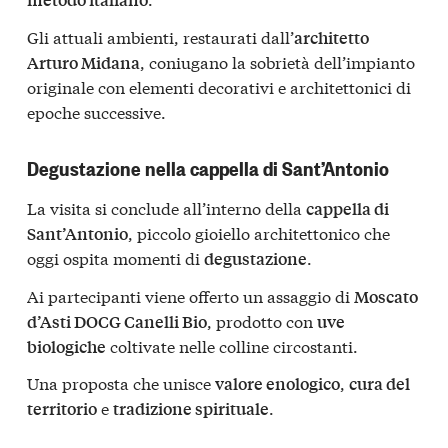
Gli attuali ambienti, restaurati dall’
architetto
, coniugano la sobrietà dell’impianto
Arturo Midana
originale con elementi decorativi e architettonici di
epoche successive.
Degustazione nella cappella di Sant’Antonio
La visita si conclude all’interno della
cappella di
, piccolo gioiello architettonico che
Sant’Antonio
oggi ospita momenti di
.
degustazione
Ai partecipanti viene offerto un assaggio di
Moscato
, prodotto con
d’Asti DOCG Canelli Bio
uve
coltivate nelle colline circostanti.
biologiche
Una proposta che unisce
,
valore enologico
cura del
e
.
territorio
tradizione spirituale