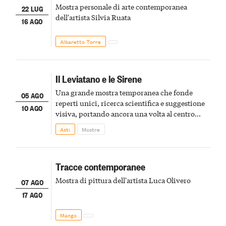
Mostra personale di arte contemporanea
22 LUG
dell'artista Silvia Ruata
16 AGO
Albaretto Torre
Il Leviatano e le Sirene
Una grande mostra temporanea che fonde
05 AGO
reperti unici, ricerca scientifica e suggestione
10 AGO
visiva, portando ancora una volta al centro
della scena le meraviglie del passato astigiano
Asti
Mostre
Tracce contemporanee
Mostra di pittura dell'artista Luca Olivero
07 AGO
17 AGO
Mango