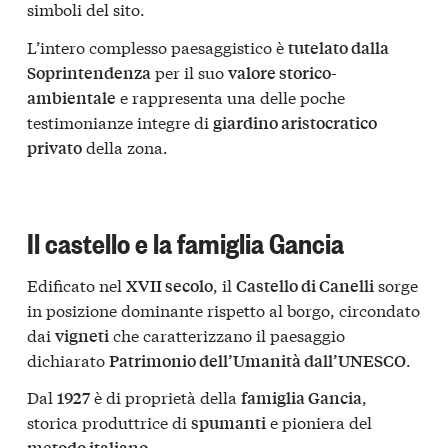
simboli del sito.
L’intero complesso paesaggistico è
tutelato dalla
per il suo
Soprintendenza
valore storico-
e rappresenta una delle poche
ambientale
testimonianze integre di
giardino aristocratico
della zona.
privato
Il castello e la famiglia Gancia
Edificato nel
, il
sorge
XVII secolo
Castello di Canelli
in posizione dominante rispetto al borgo, circondato
dai
che caratterizzano il paesaggio
vigneti
dichiarato
.
Patrimonio dell’Umanità dall’UNESCO
Dal
è di proprietà della
,
1927
famiglia Gancia
storica produttrice di
e pioniera del
spumanti
.
metodo italiano