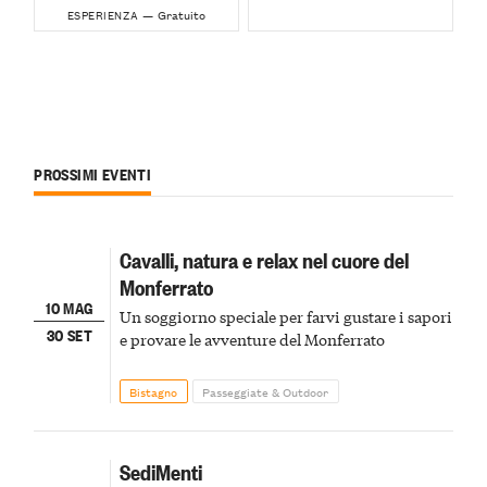
Gratuito
ESPERIENZA —
PROSSIMI EVENTI
Cavalli, natura e relax nel cuore del
Monferrato
10 MAG
Un soggiorno speciale per farvi gustare i sapori
30 SET
e provare le avventure del Monferrato
Bistagno
Passeggiate & Outdoor
SediMenti