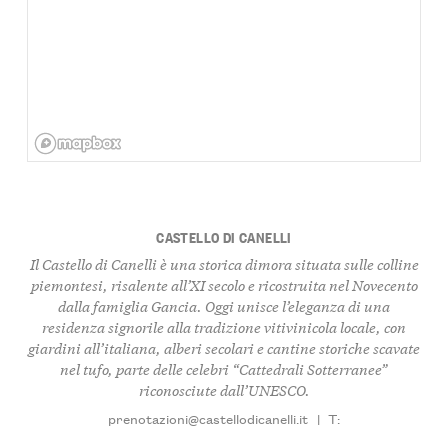
CASTELLO DI CANELLI
Il Castello di Canelli è una storica dimora situata sulle colline
piemontesi, risalente all’XI secolo e ricostruita nel Novecento
dalla famiglia Gancia. Oggi unisce l’eleganza di una
residenza signorile alla tradizione vitivinicola locale, con
giardini all’italiana, alberi secolari e cantine storiche scavate
nel tufo, parte delle celebri “Cattedrali Sotterranee”
riconosciute dall’UNESCO.
prenotazioni@castellodicanelli.it
|
T: