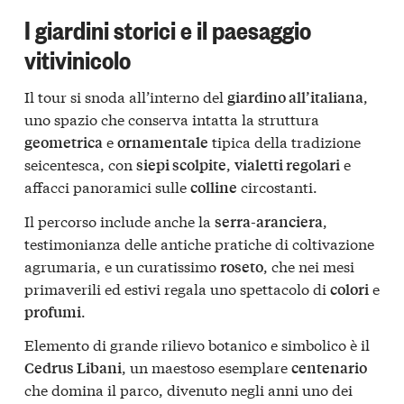
I giardini storici e il paesaggio
vitivinicolo
Il tour si snoda all’interno del
,
giardino all’italiana
uno spazio che conserva intatta la struttura
e
tipica della tradizione
geometrica
ornamentale
seicentesca, con
,
e
siepi scolpite
vialetti regolari
affacci panoramici sulle
circostanti.
colline
Il percorso include anche la
,
serra-aranciera
testimonianza delle antiche pratiche di coltivazione
agrumaria, e un curatissimo
, che nei mesi
roseto
primaverili ed estivi regala uno spettacolo di
e
colori
.
profumi
Elemento di grande rilievo botanico e simbolico è il
, un maestoso esemplare
Cedrus Libani
centenario
che domina il parco, divenuto negli anni uno dei