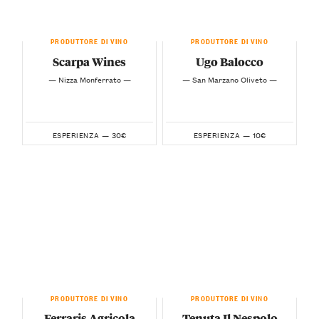
PRODUTTORE DI VINO
PRODUTTORE DI VINO
Scarpa Wines
Ugo Balocco
— Nizza Monferrato —
— San Marzano Oliveto —
30€
10€
ESPERIENZA —
ESPERIENZA —
PRODUTTORE DI VINO
PRODUTTORE DI VINO
Ferraris Agricola
Tenuta Il Nespolo