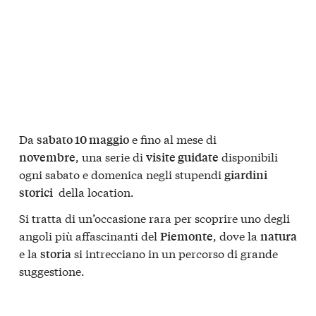
Da
e fino al mese di
sabato 10 maggio
, una serie di
disponibili
novembre
visite guidate
ogni sabato e domenica negli stupendi
giardini
della location.
storici
Si tratta di un’occasione rara per scoprire uno degli
angoli più affascinanti del
, dove la
Piemonte
natura
e la
si intrecciano in un percorso di grande
storia
suggestione.