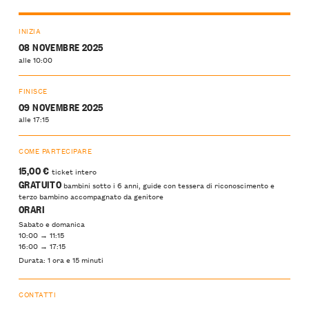
INIZIA
08 NOVEMBRE 2025
alle 10:00
FINISCE
09 NOVEMBRE 2025
alle 17:15
COME PARTECIPARE
15,00
€
ticket intero
GRATUITO
bambini sotto i 6 anni, guide con tessera di riconoscimento e
terzo bambino accompagnato da genitore
ORARI
Sabato e domanica
10:00 → 11:15
16:00 → 17:15
Durata: 1 ora e 15 minuti
CONTATTI