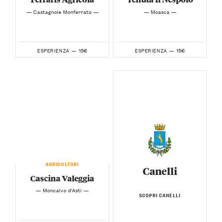
— Castagnole Monferrato —
— Moasca —
15€
15€
ESPERIENZA —
ESPERIENZA —
AGRICOLTORI
Canelli
Cascina Valeggia
— Moncalvo d'Asti —
SCOPRI CANELLI