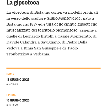
La gipsoteca
La gipsoteca di Bistagno conserva modelli originali
in gesso dello scultore
, nato a
Giulio Monteverde
Bistagno nel 1837 ed è
una delle cinque gipsoteche
, assieme a
musealizzate del territorio piemontese
quelle di Leonardo Bistolfi a Casale Monferrato, di
Davide Calandra a Savigliano, di Pietro Della
Vedova a Rima San Giuseppe e di Paolo
Troubetzkoy a Verbania.
INIZIA
13 GIUGNO 2025
alle 10:00
FINISCE
15 GIUGNO 2025
alle 15:00