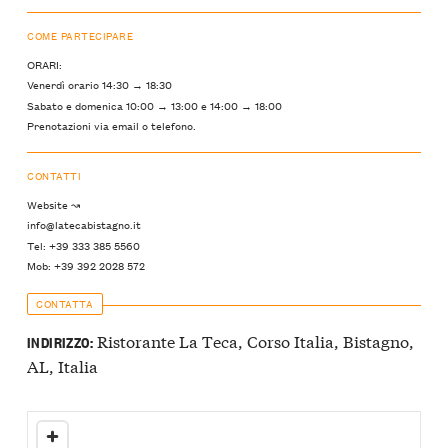
COME PARTECIPARE
ORARI:
Venerdì orario 14:30 → 18:30
Sabato e domenica 10:00 → 13:00 e 14:00 → 18:00
Prenotazioni via email o telefono.
CONTATTI
Website ↝
info@latecabistagno.it
Tel: +39 333 385 5560
Mob: +39 392 2028 572
CONTATTA
Ristorante La Teca, Corso Italia, Bistagno,
INDIRIZZO:
AL, Italia