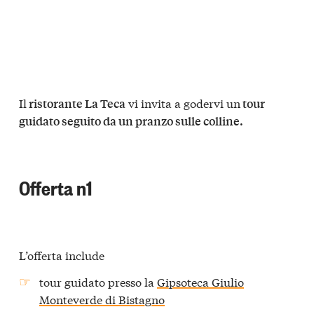
Il
vi invita a godervi un
ristorante La Teca
tour
guidato seguito da un pranzo sulle colline.
Offerta n1
L’offerta include
tour guidato presso la
Gipsoteca Giulio
Monteverde di Bistagno