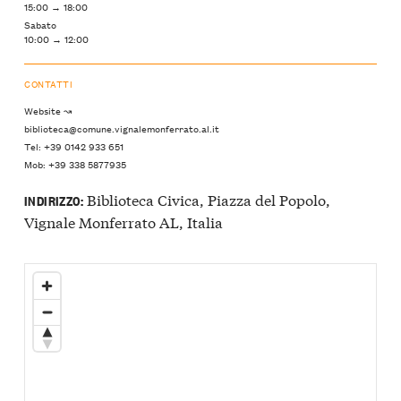
15:00 → 18:00
Sabato
10:00 → 12:00
CONTATTI
Website ↝
biblioteca@comune.vignalemonferrato.al.it
Tel: +39 0142 933 651
Mob: +39 338 5877935
Biblioteca Civica, Piazza del Popolo,
INDIRIZZO:
Vignale Monferrato AL, Italia