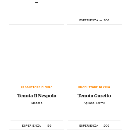
—
30€
ESPERIENZA —
PRODUTTORE DI VINO
PRODUTTORE DI VINO
Tenuta Il Nespolo
Tenuta Garetto
— Moasca —
— Agliano Terme —
15€
20€
ESPERIENZA —
ESPERIENZA —