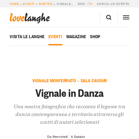
HOME
»
EVENTI
»
MOSTRE
»
VIGNALE IN DANZA
ENG
ITA
CARICA UN EVENTO
love
langhe
VISITA LE LANGHE
EVENTI
MAGAZINE
SHOP
VIGNALE MONFERRATO — SALA CAVOUR
Vignale in Danza
Una mostra fotografica che racconta il legame tra
danza contemporanea e territorio attraverso gli
scatti di autori selezionati
Da Mercoledì
A Sabato