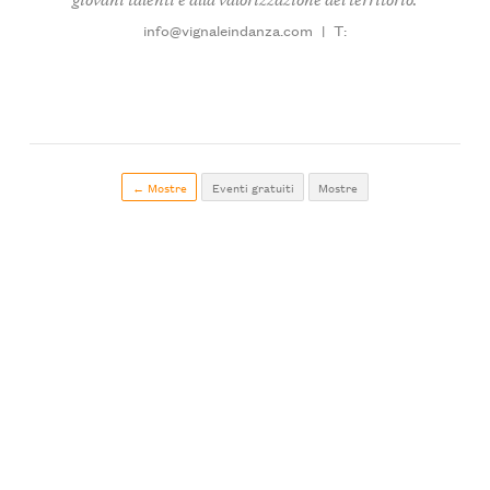
info@vignaleindanza.com
|
T:
← Mostre
Eventi gratuiti
Mostre