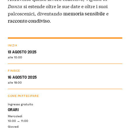
Danza
si estende oltre le sue date e oltre i suoi
palcoscenici, diventando
e
memoria sensibile
.
racconto condiviso
INIZIA
13 AGOSTO 2025
alle 10:00
FINISCE
16 AGOSTO 2025
alle 18:00
COME PARTECIPARE
Ingresso gratuito
ORARI
Mercoledì
10:00 → 11:00
Giovedì