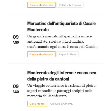
Casale Monferrato
Cultura & Cinema
Mercatino dell’antiquariato di Casale
Monferrato
09
Un grande mercato all’aperto che unisce
antiquariato, storia e vita cittadina,
AGO
trasformando ogni mese il centro di Casale
Monferrato in un luogo di scoperta e racconto
Casale Monferrato
Sagre & Fiere
Monferrato degli Infernot: ecomuseo
della pietra da cantoni
09
Un viaggio sotterraneo tra silenzi di pietra,
saperi contadini e paesaggi scolpiti nella
AGO
memoria del Monferrato
Cella Monte
Cultura & Cinema