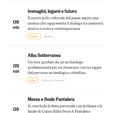
Immagini, legami e futuro
Il nuovo polo culturale del paese ospita una
09
mostra che rappresenta il dialogo tra memoria
AGO
storica e ricerca contemporanea
Priero
Mostre
Alba Sotterranea
Un tour guidato da un archeologo
09
professionista per un itinerario con tre tappe
AGO
del percorso archeologico cittadino
Alba
Cultura & Cinema
Messa e finale Pantalera
Si conclude la festa patronale con la Messa e la
09
finale di Coppa Italia Serie A Pantalera