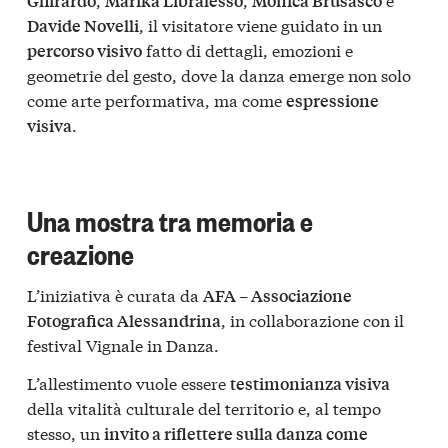
Ghirardo
Marika Libralesso
Monica Brusasco
, il visitatore viene guidato in un
Davide Novelli
fatto di dettagli, emozioni e
percorso visivo
geometrie del gesto, dove la danza emerge non solo
come arte performativa, ma come
espressione
.
visiva
Una mostra tra memoria e
creazione
L’iniziativa è curata da
AFA – Associazione
, in collaborazione con il
Fotografica Alessandrina
festival Vignale in Danza.
L’allestimento vuole essere
testimonianza visiva
della vitalità culturale del territorio e, al tempo
stesso, un
invito a riflettere sulla danza come