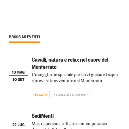
PROSSIMI EVENTI
Cavalli, natura e relax nel cuore del
Monferrato
10 MAG
Un soggiorno speciale per farvi gustare i sapori
30 SET
e provare le avventure del Monferrato
Bistagno
Passeggiate & Outdoor
SediMenti
Mostra personale di arte contemporanea
22 LUG