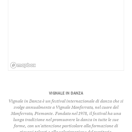
VIGNALE IN DANZA
Vignale in Danza
è un festival internazionale di danza che si
svolge annualmente a
Vignale Monferrato
, nel cuore del
Monferrato, Piemonte. Fondato nel 1978, il festival ha una
lunga tradizione nel promuovere la danza in tutte le sue
forme, con un'attenzione particolare alla formazione di
giovani talenti e alla valorizzazione del territorio.