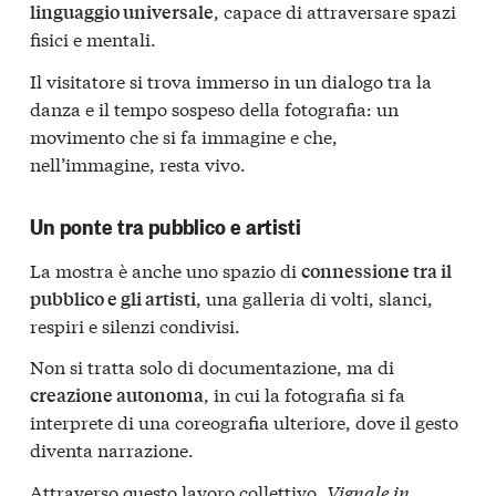
, capace di attraversare spazi
linguaggio universale
fisici e mentali.
Il visitatore si trova immerso in un dialogo tra la
danza e il tempo sospeso della fotografia: un
movimento che si fa immagine e che,
nell’immagine, resta vivo.
Un ponte tra pubblico e artisti
La mostra è anche uno spazio di
connessione tra il
, una galleria di volti, slanci,
pubblico e gli artisti
respiri e silenzi condivisi.
Non si tratta solo di documentazione, ma di
, in cui la fotografia si fa
creazione autonoma
interprete di una coreografia ulteriore, dove il gesto
diventa narrazione.
Attraverso questo lavoro collettivo,
Vignale in