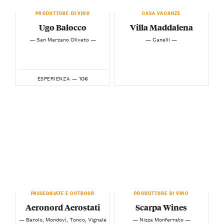
PRODUTTORE DI VINO
CASA VACANZE
Ugo Balocco
Villa Maddalena
— San Marzano Oliveto —
— Canelli —
10€
ESPERIENZA —
PASSEGGIATE E OUTDOOR
PRODUTTORE DI VINO
Aeronord Aerostati
Scarpa Wines
— Barolo, Mondovì, Tonco, Vignale
— Nizza Monferrato —