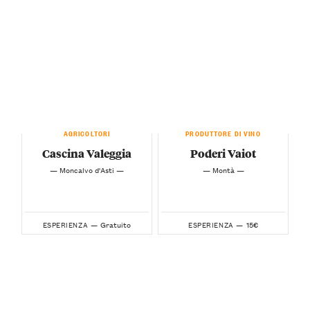
AGRICOLTORI
PRODUTTORE DI VINO
Cascina Valeggia
Poderi Vaiot
— Moncalvo d'Asti —
— Montà —
Gratuito
15€
ESPERIENZA —
ESPERIENZA —