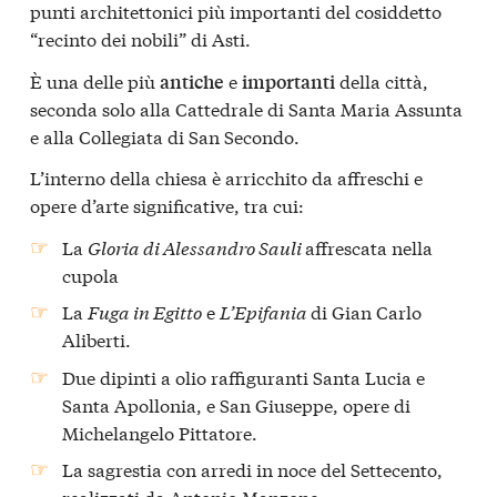
punti architettonici più importanti del cosiddetto
“recinto dei nobili” di
Asti
.
È una delle più
e
della città,
antiche
importanti
seconda solo alla Cattedrale di Santa Maria Assunta
e alla Collegiata di San Secondo.
L’interno della chiesa è arricchito da affreschi e
opere d’arte significative, tra cui:​
La
Gloria di Alessandro Sauli
affrescata nella
cupola​
La
Fuga in Egitto
e
L’Epifania
di Gian Carlo
Aliberti.
Due dipinti a olio raffiguranti Santa Lucia e
Santa Apollonia, e San Giuseppe, opere di
Michelangelo Pittatore.
La sagrestia con arredi in noce del Settecento,
realizzati da Antonio Manzone