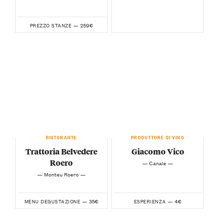
259€
PREZZO STANZE —
RISTORANTE
PRODUTTORE DI VINO
Trattoria Belvedere
Giacomo Vico
Roero
— Canale —
— Monteu Roero —
35€
4€
MENU DEGUSTAZIONE —
ESPERIENZA —