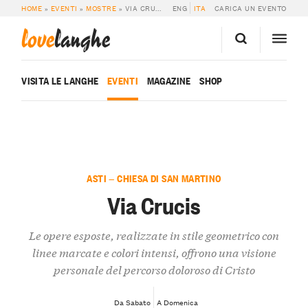
HOME
»
EVENTI
»
MOSTRE
»
VIA CRUCIS
ENG
ITA
CARICA UN EVENTO
love
langhe
VISITA LE LANGHE
EVENTI
MAGAZINE
SHOP
ASTI — CHIESA DI SAN MARTINO
Via Crucis
Le opere esposte, realizzate in stile geometrico con
linee marcate e colori intensi, offrono una visione
personale del percorso doloroso di Cristo
Da Sabato
A Domenica