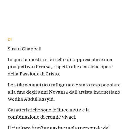
DI
Susan Chappell
In questa mostra si è scelto di rappresentare una
, rispetto alle classiche opere
prospettiva
diversa
della
.
Passione di Cristo
Lo
raffigurato è stato reso popolare
stile geometrico
alla fine degli anni
dall’artista indonesiano
Novanta
.
Wedha Abdul Rasyid
Caratteristiche sono le
e la
linee nette
.
combinazione di cromie vivaci
Il risultato è un’
del
immagine molto personale