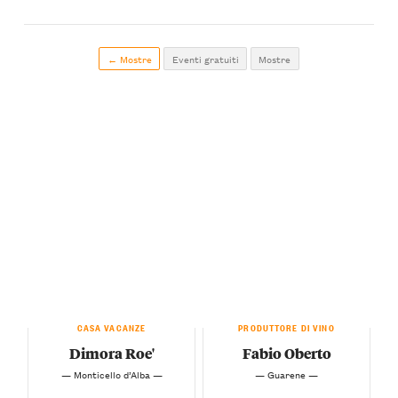
← Mostre
Eventi gratuiti
Mostre
CASA VACANZE
PRODUTTORE DI VINO
Dimora Roe'
Fabio Oberto
— Monticello d’Alba —
— Guarene —