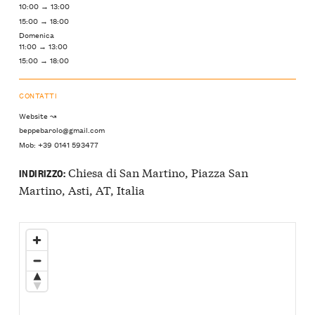
10:00 → 13:00
15:00 → 18:00
Domenica
11:00 → 13:00
15:00 → 18:00
CONTATTI
Website ↝
beppebarolo@gmail.com
Mob: +39 0141 593477
Chiesa di San Martino, Piazza San
INDIRIZZO:
Martino, Asti, AT, Italia