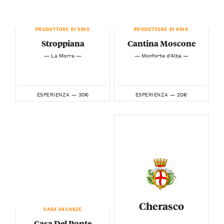
PRODUTTORE DI VINO
PRODUTTORE DI VINO
Stroppiana
Cantina Moscone
— La Morra —
— Monforte d’Alba —
30€
20€
ESPERIENZA —
ESPERIENZA —
Cherasco
CASA VACANZE
Casa Del Ponte