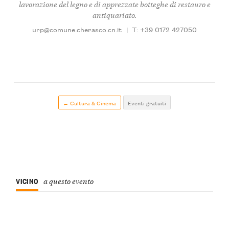
lavorazione del legno e di apprezzate botteghe di restauro e
antiquariato.
urp@comune.cherasco.cn.it
|
T: +39 0172 427050
← Cultura & Cinema
Eventi gratuiti
VICINO
a questo evento