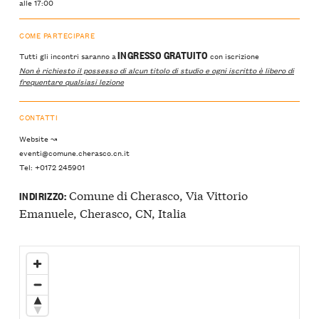
alle 17:00
COME PARTECIPARE
INGRESSO GRATUITO
Tutti gli incontri saranno a
con iscrizione
Non è richiesto il possesso di alcun titolo di studio e ogni iscritto è libero di
frequentare qualsiasi lezione
CONTATTI
Website ↝
eventi@comune.cherasco.cn.it
Tel: +0172 245901
Comune di Cherasco, Via Vittorio
INDIRIZZO:
Emanuele, Cherasco, CN, Italia