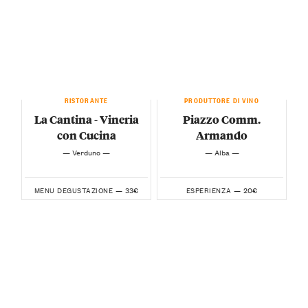
RISTORANTE
PRODUTTORE DI VINO
La Cantina - Vineria
Piazzo Comm.
con Cucina
Armando
— Verduno —
— Alba —
33€
20€
MENU DEGUSTAZIONE —
ESPERIENZA —