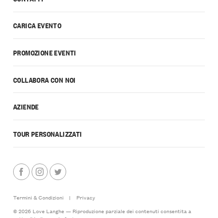
CARICA EVENTO
PROMOZIONE EVENTI
COLLABORA CON NOI
AZIENDE
TOUR PERSONALIZZATI
Termini & Condizioni
|
Privacy
© 2026 Love Langhe — Riproduzione parziale dei contenuti consentita a