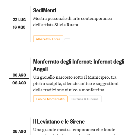
SediMenti
Mostra personale di arte contemporanea
22 LUG
dell'artista Silvia Ruata
16 AGO
Albaretto Torre
Monferrato degli Infernot: Infernot degli
Angeli
03 AGO
Un gioiello nascosto sotto il Municipio, tra
08 AGO
pietra scolpita, silenzio antico e suggestioni
della tradizione vinicola monferrina
Fubine Monferrato
Cultura & Cinema
Il Leviatano e le Sirene
Una grande mostra temporanea che fonde
05 AGO