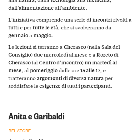
dall’
all’
.
alimentazione
ambiente
L’
comprende una serie di
rivolti a
iniziativa
incontri
e per
, che si svolgeranno da
tutti
tutte le età
a
gennaio
maggio.
Le
si terranno a
(nella
lezioni
Cherasco
Sala del
)
e a
Consiglio
due mercoledì al mese
Roreto di
(al
)
Cherasco
Centro d’incontro
un martedì al
, al
dalle ore
, e
mese
pomeriggio
15 alle 17
tratteranno
per
argomenti di diversa natura
soddisfare le
.
esigenze di tutti i partecipanti
Anita e Garibaldi
RELATORE