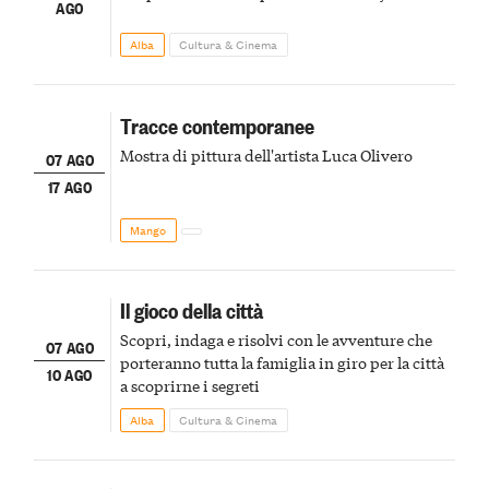
AGO
Alba
Cultura & Cinema
Tracce contemporanee
Mostra di pittura dell'artista Luca Olivero
07 AGO
17 AGO
Mango
Il gioco della città
Scopri, indaga e risolvi con le avventure che
07 AGO
porteranno tutta la famiglia in giro per la città
10 AGO
a scoprirne i segreti
Alba
Cultura & Cinema