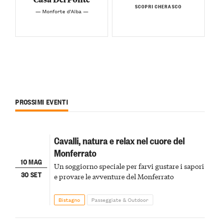
SCOPRI CHERASCO
— Monforte d’Alba —
PROSSIMI EVENTI
Cavalli, natura e relax nel cuore del
Monferrato
10 MAG
Un soggiorno speciale per farvi gustare i sapori
30 SET
e provare le avventure del Monferrato
Bistagno
Passeggiate & Outdoor