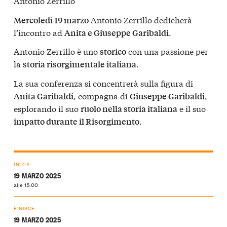
Antonio Zerrillo
Antonio Zerrillo dedicherà
Mercoledì 19 marzo
l’incontro ad
.
Anita e Giuseppe Garibaldi
Antonio Zerrillo è uno
con una passione per
storico
la
.
storia risorgimentale italiana
La sua conferenza si concentrerà sulla figura di
, compagna di
,
Anita Garibaldi
Giuseppe Garibaldi
esplorando il suo
e il suo
ruolo nella storia italiana
.
impatto durante il Risorgimento
INIZIA
19 MARZO 2025
alle 15:00
FINISCE
19 MARZO 2025