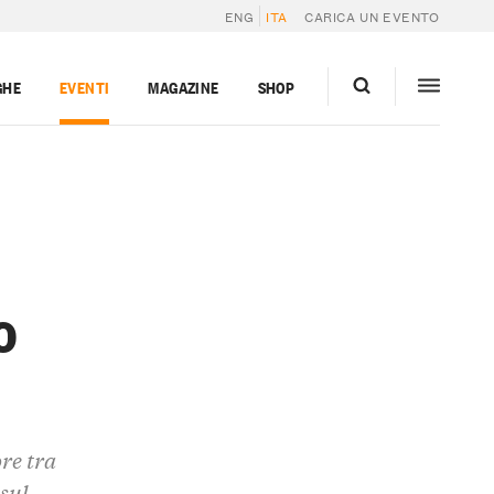
ENG
ITA
CARICA UN EVENTO
GHE
EVENTI
MAGAZINE
SHOP
o
re tra
 sul