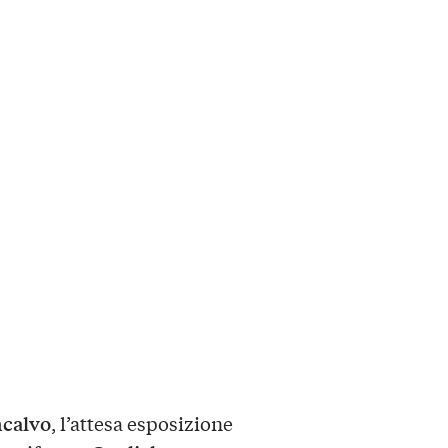
ncalvo
, l’attesa esposizione