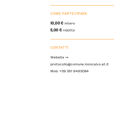
COME PARTECIPARE
10,00 €
intero
5,00 €
ridotto
CONTATTI
Website ↝
protocollo@comune.moncalvo.at.it
Mob: +39 351 9493084