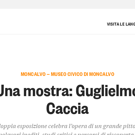
VISITA LE LAN
MONCALVO — MUSEO CIVICO DI MONCALVO
Una mostra: Guglielm
Caccia
oppia esposizione celebra l’opera di un grande pitto
olavori inediti, studi critici e percorsi di riscoperta