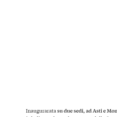
su due sedi, ad Asti e Mo
Inaugurarata