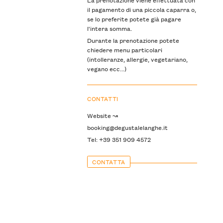
il pagamento di una piccola caparra o,
se lo preferite potete già pagare
l'intera somma.
Durante la prenotazione potete
chiedere menu particolari
(intolleranze, allergie, vegetariano,
vegano ecc...)
CONTATTI
Website ↝
booking@degustalelanghe.it
Tel: +39 351 909 4572
CONTATTA