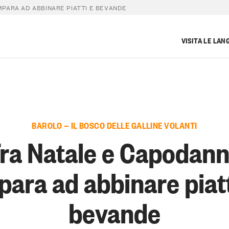
MPARA AD ABBINARE PIATTI E BEVANDE
VISITA LE LAN
BAROLO — IL BOSCO DELLE GALLINE VOLANTI
ra Natale e Capodan
para ad abbinare piatt
bevande