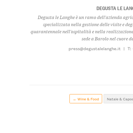
DEGUSTA LE LA
Degusta le Langhe è un ramo dell'azienda agrico
specializzata nella gestione delle visite e de
quarantennale nell'ospitalità e nella realizzazio
sede a Barolo nel cuore d
press@degustalelanghe.it
|
T:
← Wine & Food
Natale & Capo