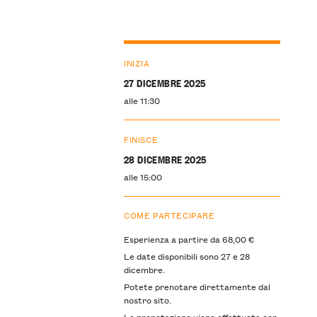
INIZIA
27 DICEMBRE 2025
alle 11:30
FINISCE
28 DICEMBRE 2025
alle 15:00
COME PARTECIPARE
Esperienza a partire da 68,00 €
Le date disponibili sono 27 e 28
dicembre.
Potete prenotare direttamente dal
nostro sito.
La prenotazione viene effettuata con