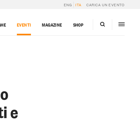
ENG
ITA
CARICA UN EVENTO
GHE
EVENTI
MAGAZINE
SHOP
no
i e