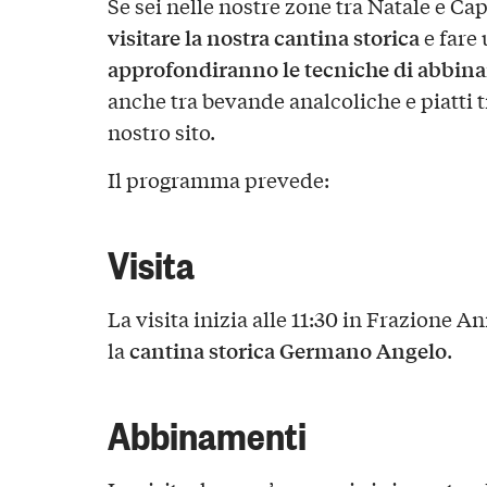
Se sei nelle nostre zone tra Natale e C
visitare la nostra cantina storica
e fare 
approfondiranno le tecniche di abbinam
anche tra bevande analcoliche e piatti tr
nostro sito.
Il programma prevede:
Visita
La visita inizia alle 11:30 in Frazione 
cantina storica Germano Angelo
la
.
Abbinamenti