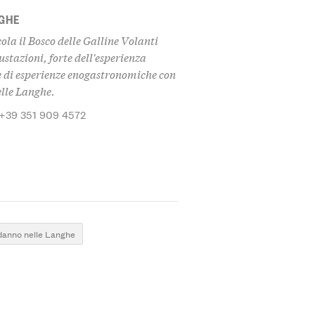
NGHE
la il Bosco delle Galline Volanti
gustazioni, forte dell'esperienza
ne di esperienze enogastronomiche con
elle Langhe.
 +39 351 909 4572
danno nelle Langhe