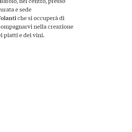
 Barolo, nel centro, presso
turata e sede
Volanti
che si occuperà di
compagnarvi nella creazione
i piatti e dei vini.