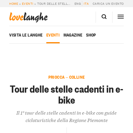
HOME
»
EVENTI
»
TOUR DELLE STELLE CADENTI IN E-BIKE
ENG
ITA
CARICA UN EVENTO
love
langhe
VISITA LE LANGHE
EVENTI
MAGAZINE
SHOP
PRIOCCA — COLLINE
Tour delle stelle cadenti in e-
bike
Il 1° tour delle stelle cadenti in e-bike con guide
cicloturistiche della Regione Piemonte