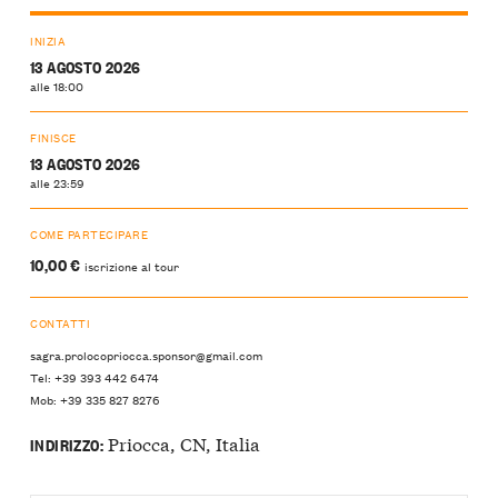
INIZIA
13 AGOSTO 2026
alle 18:00
FINISCE
13 AGOSTO 2026
alle 23:59
COME PARTECIPARE
10,00 €
iscrizione al tour
CONTATTI
sagra.prolocopriocca.sponsor@gmail.com
Tel: +39 393 442 6474
Mob: +39 335 827 8276
Priocca, CN, Italia
INDIRIZZO: