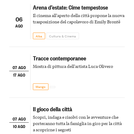
Arena d’estate: Cime tempestose
Il cinema all'aperto della città propone la nuova
06
trasposizione del capolavoro di Emily Brontë
AGO
Alba
Cultura & Cinema
Tracce contemporanee
Mostra di pittura dell'artista Luca Olivero
07 AGO
17 AGO
Mango
Il gioco della città
Scopri, indaga e risolvi con le avventure che
07 AGO
porteranno tutta la famiglia in giro per la città
10 AGO
a scoprirne i segreti