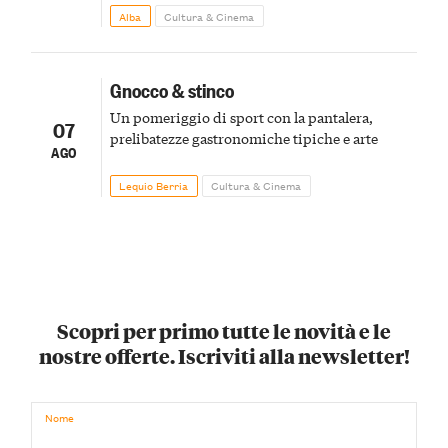
Alba
Cultura & Cinema
Gnocco & stinco
Un pomeriggio di sport con la pantalera,
07
prelibatezze gastronomiche tipiche e arte
AGO
Lequio Berria
Cultura & Cinema
Scopri per primo tutte le novità e le
nostre offerte. Iscriviti alla newsletter!
Nome