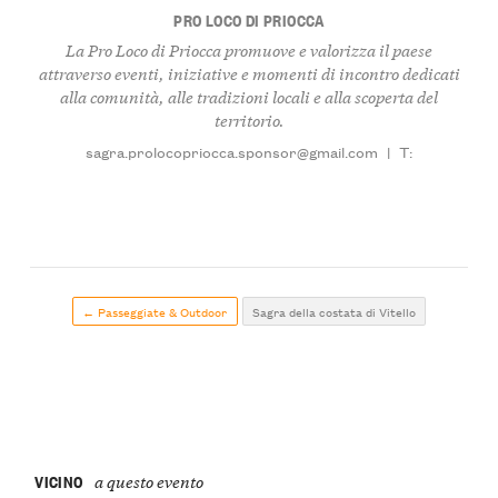
PRO LOCO DI PRIOCCA
La
Pro Loco di Priocca
promuove e valorizza il paese
attraverso eventi, iniziative e momenti di incontro dedicati
alla comunità, alle tradizioni locali e alla scoperta del
territorio.
sagra.prolocopriocca.sponsor@gmail.com
|
T:
← Passeggiate & Outdoor
Sagra della costata di Vitello
VICINO
a questo evento