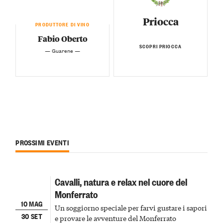
Priocca
PRODUTTORE DI VINO
Fabio Oberto
SCOPRI PRIOCCA
— Guarene —
PROSSIMI EVENTI
Cavalli, natura e relax nel cuore del
Monferrato
10 MAG
Un soggiorno speciale per farvi gustare i sapori
30 SET
e provare le avventure del Monferrato