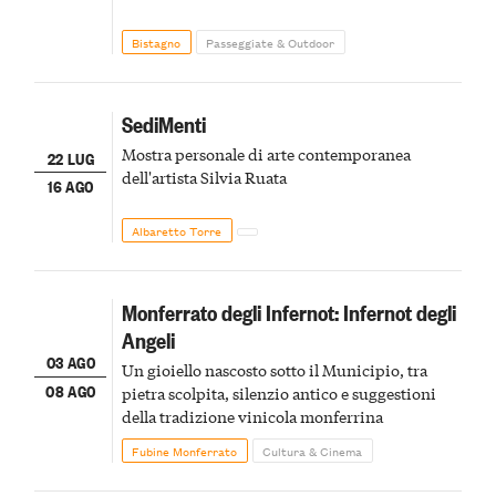
Bistagno
Passeggiate & Outdoor
SediMenti
Mostra personale di arte contemporanea
22 LUG
dell'artista Silvia Ruata
16 AGO
Albaretto Torre
Monferrato degli Infernot: Infernot degli
Angeli
03 AGO
Un gioiello nascosto sotto il Municipio, tra
08 AGO
pietra scolpita, silenzio antico e suggestioni
della tradizione vinicola monferrina
Fubine Monferrato
Cultura & Cinema