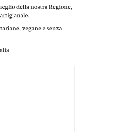
meglio della nostra Regione
,
 artigianale.
tariane, vegane e senza
alia