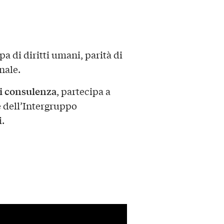
upa di diritti umani, parità di
nale.
di consulenza
, partecipa a
 dell’Intergruppo
.