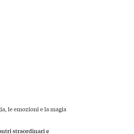
rgia, le emozioni e la magia
ntri straordinari e