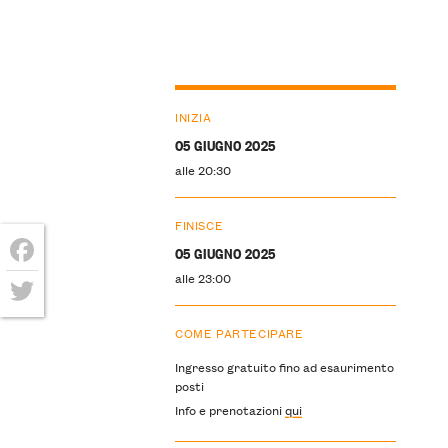
INIZIA
05 GIUGNO 2025
alle 20:30
FINISCE
05 GIUGNO 2025
alle 23:00
Facebook
Twitter
COME PARTECIPARE
Ingresso gratuito fino ad esaurimento
posti
Info e prenotazioni
qui