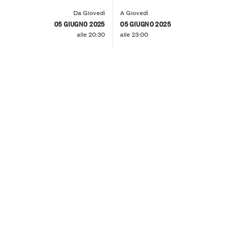
Da Giovedì
A Giovedì
05 GIUGNO 2025
05 GIUGNO 2025
alle 20:30
alle 23:00