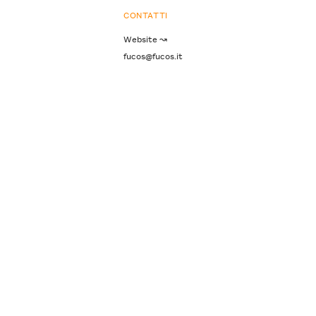
CONTATTI
Website ↝
fucos@fucos.it