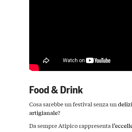
Food & Drink
deliz
Cosa sarebbe un festival senza un
artigianale
?
l’eccell
Da sempre Atipico rappresenta