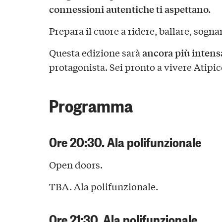
connessioni autentiche ti aspettano.
Prepara il cuore a ridere, ballare, sogna
ancora più intens
Questa edizione sarà
protagonista. Sei pronto a vivere Atipic
Programma
Ore 20:30. Ala polifunzionale
Open doors.
TBA. Ala polifunzionale.
Ore 21:30. Ala polifunzionale