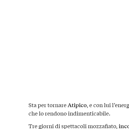
Atipico
Sta per tornare
, e con lui l’ene
che lo rendono indimenticabile.
inco
Tre giorni di spettacoli mozzafiato,