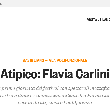
NI
VISITA LE LAN
SAVIGLIANO — ALA POLIFUNZIONALE
Atipico: Flavia Carlini
 prima giornata del festival con spettacoli mozzafia
ri straordinari e connessioni autentiche: Flavia Car
voce ai diritti, contro l'indifferenza