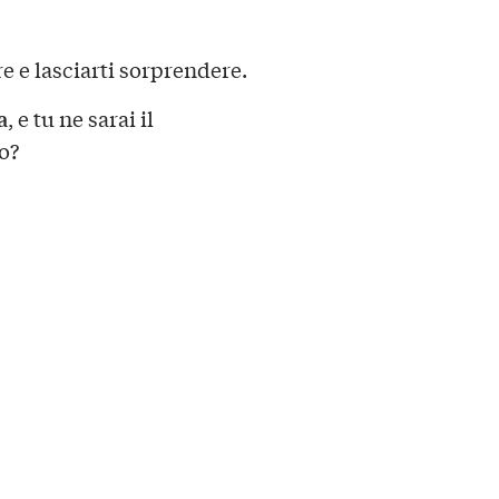
re e lasciarti sorprendere.
a
, e tu ne sarai il
o?