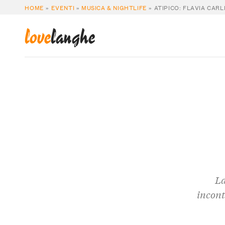
HOME
»
EVENTI
»
MUSICA & NIGHTLIFE
»
ATIPICO: FLAVIA CARLI
love
langhe
La
incont