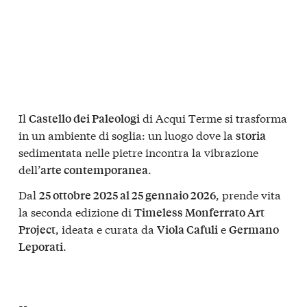
Il
di Acqui Terme si trasforma
Castello dei Paleologi
in un ambiente di soglia: un luogo dove la
storia
sedimentata nelle pietre incontra la vibrazione
dell’
.
arte contemporanea
Dal
, prende vita
25 ottobre 2025 al 25 gennaio 2026
la seconda edizione di
Timeless Monferrato Art
, ideata e curata da
e
Project
Viola Cafuli
Germano
.
Leporati