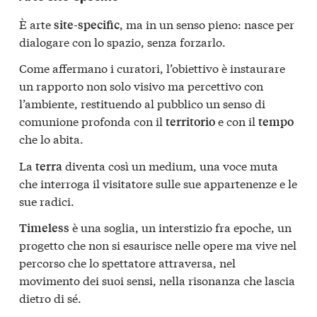
È arte
, ma in un senso pieno: nasce per
site-specific
dialogare con lo spazio, senza forzarlo.
Come affermano i curatori, l’obiettivo è instaurare
un rapporto non solo visivo ma percettivo con
l’ambiente, restituendo al pubblico un senso di
comunione profonda con il
e con il
territorio
tempo
che lo abita.
La
diventa così un medium, una voce muta
terra
che interroga il visitatore sulle sue appartenenze e le
sue radici.
è una soglia, un interstizio fra epoche, un
Timeless
progetto che non si esaurisce nelle opere ma vive nel
percorso che lo spettatore attraversa, nel
movimento dei suoi sensi, nella risonanza che lascia
dietro di sé.