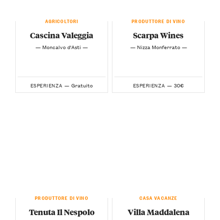
AGRICOLTORI
PRODUTTORE DI VINO
Cascina Valeggia
Scarpa Wines
— Moncalvo d'Asti —
— Nizza Monferrato —
Gratuito
30€
ESPERIENZA —
ESPERIENZA —
PRODUTTORE DI VINO
CASA VACANZE
Tenuta Il Nespolo
Villa Maddalena