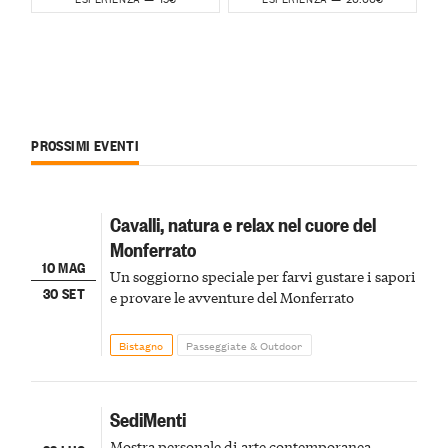
PROSSIMI EVENTI
Cavalli, natura e relax nel cuore del
Monferrato
10 MAG
Un soggiorno speciale per farvi gustare i sapori
30 SET
e provare le avventure del Monferrato
Bistagno
Passeggiate & Outdoor
SediMenti
Mostra personale di arte contemporanea