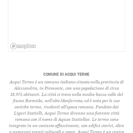
COMUNE DI ACQUI TERME
Acqui Terme è un comune italiano situato nella provincia di
Alessandria, in Piemonte, con una popolazione di circa
18.975 abitanti. La città si trova nella media-bassa valle del
fiume Bormida, nell'alto Monferrato, ed è nota per le sue
antiche terme, risalenti all'epoca romana. Fondata dai
Liguri Statielli, Acqui Terme divenne una fiorente città
romana con il nome di Aquae Statiellae. Le terme sono
integrate in un contesto affascinante, con edifici storici, oltre
a numerosi eventi culturali e sagre. Acqui Terme è un centro