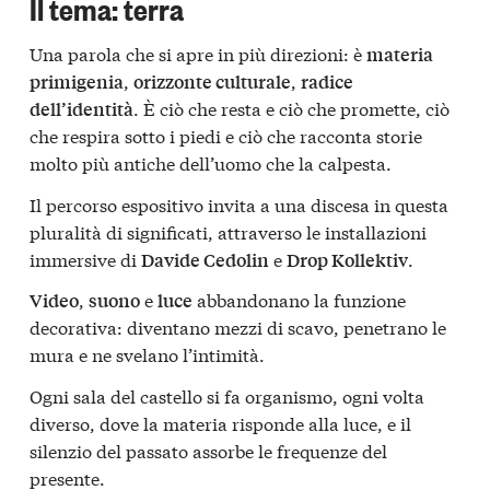
Il tema: terra
Una parola che si apre in più direzioni: è
materia
,
,
primigenia
orizzonte culturale
radice
. È ciò che resta e ciò che promette, ciò
dell’identità
che respira sotto i piedi e ciò che racconta storie
molto più antiche dell’uomo che la calpesta.
Il percorso espositivo invita a una discesa in questa
pluralità di significati, attraverso le installazioni
immersive di
e
.
Davide Cedolin
Drop Kollektiv
,
e
abbandonano la funzione
Video
suono
luce
decorativa: diventano mezzi di scavo, penetrano le
mura e ne svelano l’intimità.
Ogni sala del castello si fa organismo, ogni volta
diverso, dove la materia risponde alla luce, e il
silenzio del passato assorbe le frequenze del
presente.