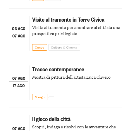
Visite al tramonto in Torre Civica
Visita al tramonto per ammirare al città da una
06 AGO
prospettiva privilegiata
07 AGO
Cuneo
Cultura & Cinema
Tracce contemporanee
Mostra di pittura dell'artista Luca Olivero
07 AGO
17 AGO
Mango
Il gioco della città
Scopri, indaga e risolvi con le avventure che
07 AGO