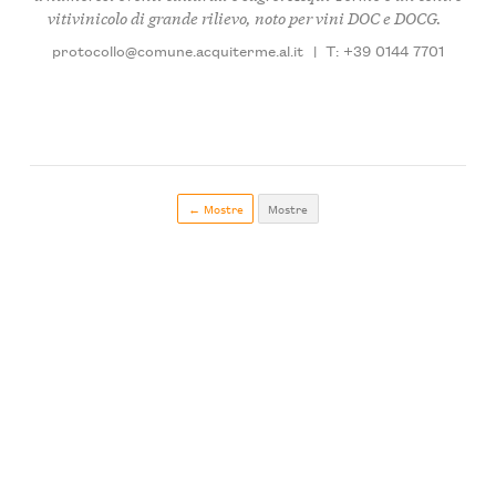
vitivinicolo di grande rilievo, noto per vini DOC e DOCG.
protocollo@comune.acquiterme.al.it
|
T: +39 0144 7701
← Mostre
Mostre