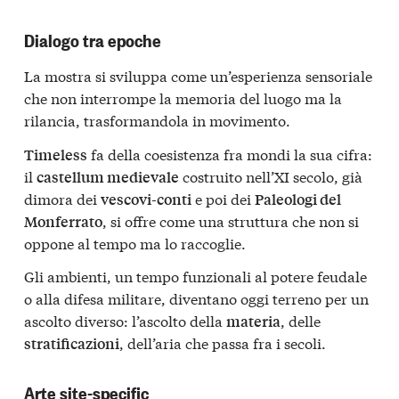
Dialogo tra epoche
La mostra si sviluppa come un’esperienza sensoriale
che non interrompe la memoria del luogo ma la
rilancia, trasformandola in movimento.
fa della coesistenza fra mondi la sua cifra:
Timeless
il
costruito nell’XI secolo, già
castellum medievale
dimora dei
e poi dei
vescovi-conti
Paleologi del
, si offre come una struttura che non si
Monferrato
oppone al tempo ma lo raccoglie.
Gli ambienti, un tempo funzionali al potere feudale
o alla difesa militare, diventano oggi terreno per un
ascolto diverso: l’ascolto della
, delle
materia
, dell’aria che passa fra i secoli.
stratificazioni
Arte site-specific