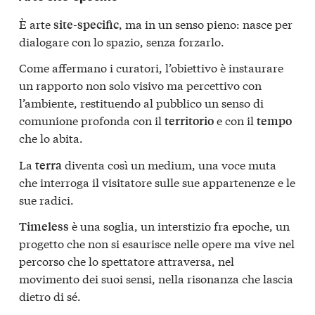
È arte
, ma in un senso pieno: nasce per
site-specific
dialogare con lo spazio, senza forzarlo.
Come affermano i curatori, l’obiettivo è instaurare
un rapporto non solo visivo ma percettivo con
l’ambiente, restituendo al pubblico un senso di
comunione profonda con il
e con il
territorio
tempo
che lo abita.
La
diventa così un medium, una voce muta
terra
che interroga il visitatore sulle sue appartenenze e le
sue radici.
è una soglia, un interstizio fra epoche, un
Timeless
progetto che non si esaurisce nelle opere ma vive nel
percorso che lo spettatore attraversa, nel
movimento dei suoi sensi, nella risonanza che lascia
dietro di sé.