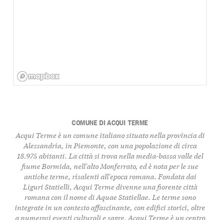
COMUNE DI ACQUI TERME
Acqui Terme è un comune italiano situato nella provincia di
Alessandria, in Piemonte, con una popolazione di circa
18.975 abitanti. La città si trova nella media-bassa valle del
fiume Bormida, nell'alto Monferrato, ed è nota per le sue
antiche terme, risalenti all'epoca romana. Fondata dai
Liguri Statielli, Acqui Terme divenne una fiorente città
romana con il nome di Aquae Statiellae. Le terme sono
integrate in un contesto affascinante, con edifici storici, oltre
a numerosi eventi culturali e sagre. Acqui Terme è un centro