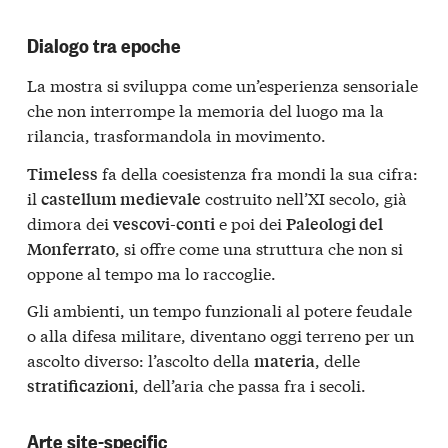
Dialogo tra epoche
La mostra si sviluppa come un’esperienza sensoriale
che non interrompe la memoria del luogo ma la
rilancia, trasformandola in movimento.
fa della coesistenza fra mondi la sua cifra:
Timeless
il
costruito nell’XI secolo, già
castellum medievale
dimora dei
e poi dei
vescovi-conti
Paleologi del
, si offre come una struttura che non si
Monferrato
oppone al tempo ma lo raccoglie.
Gli ambienti, un tempo funzionali al potere feudale
o alla difesa militare, diventano oggi terreno per un
ascolto diverso: l’ascolto della
, delle
materia
, dell’aria che passa fra i secoli.
stratificazioni
Arte site-specific