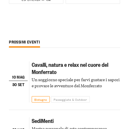
PROSSIMI EVENTI
Cavalli, natura e relax nel cuore del
Monferrato
10 MAG
Un soggiorno speciale per farvi gustare i sapori
30 SET
e provare le avventure del Monferrato
Bistagno
Passeggiate & Outdoor
SediMenti
Mostra personale di arte contemporanea