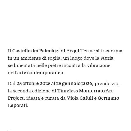
Il
di Acqui Terme si trasforma
Castello dei Paleologi
in un ambiente di soglia: un luogo dove la
storia
sedimentata nelle pietre incontra la vibrazione
dell’
.
arte contemporanea
Dal
, prende vita
25 ottobre 2025 al 25 gennaio 2026
la seconda edizione di
Timeless Monferrato Art
, ideata e curata da
e
Project
Viola Cafuli
Germano
.
Leporati