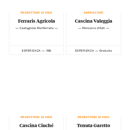
PRODUTTORE DI VINO
AGRICOLTORI
Ferraris Agricola
Cascina Valeggia
— Castagnole Monferrato —
— Moncalvo d'Asti —
15€
Gratuito
ESPERIENZA —
ESPERIENZA —
PRODUTTORE DI VINO
PRODUTTORE DI VINO
Cascina Ciuché
Tenuta Garetto