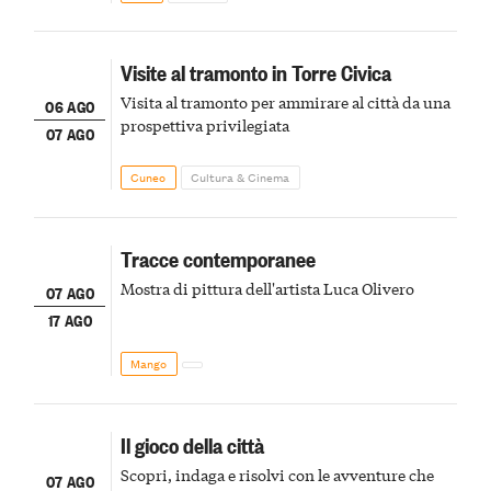
Visite al tramonto in Torre Civica
Visita al tramonto per ammirare al città da una
06 AGO
prospettiva privilegiata
07 AGO
Cuneo
Cultura & Cinema
Tracce contemporanee
Mostra di pittura dell'artista Luca Olivero
07 AGO
17 AGO
Mango
Il gioco della città
Scopri, indaga e risolvi con le avventure che
07 AGO