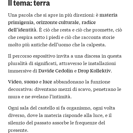
Il tema: terra
Una parola che si apre in più direzioni: è
materia
,
,
primigenia
orizzonte culturale
radice
. È ciò che resta e ciò che promette, ciò
dell’identità
che respira sotto i piedi e ciò che racconta storie
molto più antiche dell’uomo che la calpesta.
Il percorso espositivo invita a una discesa in questa
pluralità di significati, attraverso le installazioni
immersive di
e
.
Davide Cedolin
Drop Kollektiv
,
e
abbandonano la funzione
Video
suono
luce
decorativa: diventano mezzi di scavo, penetrano le
mura e ne svelano l’intimità.
Ogni sala del castello si fa organismo, ogni volta
diverso, dove la materia risponde alla luce, e il
silenzio del passato assorbe le frequenze del
presente.