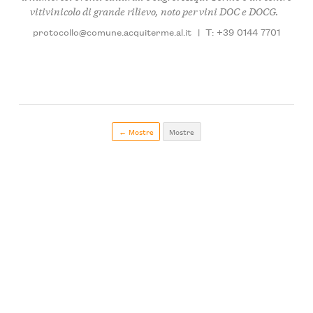
vitivinicolo di grande rilievo, noto per vini DOC e DOCG.
protocollo@comune.acquiterme.al.it
|
T: +39 0144 7701
← Mostre
Mostre