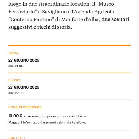
luogo in due straordinarie location: il “Museo
Ferroviario” a Savigliano e l’Azienda Agricola
“Conterno Fantino” di Monforte d’Alba,
due scenari
suggestivi e ricchi di storia.
INIZIA
27 GIUGNO 2025
alle 21:00
FINISCE
27 GIUGNO 2025
alle 22:30
COME PARTECIPARE
10,00 €
a persona, compreso un boccale di birra
Maggiori informazioni e prenotazioni via telefono.
CONTATTI