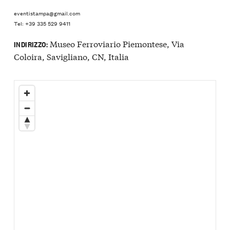
eventistampa@gmail.com
Tel: +39 335 529 9411
Museo Ferroviario Piemontese, Via
INDIRIZZO:
Coloira, Savigliano, CN, Italia