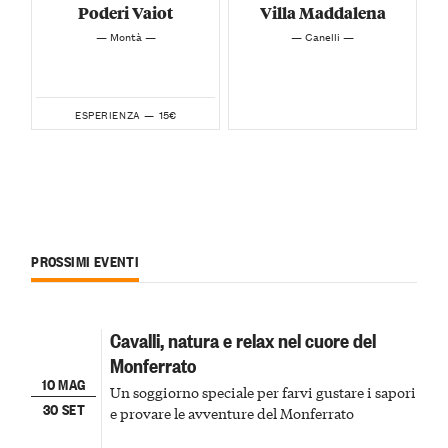
Poderi Vaiot
Villa Maddalena
— Montà —
— Canelli —
15€
ESPERIENZA —
PROSSIMI EVENTI
Cavalli, natura e relax nel cuore del
Monferrato
10 MAG
Un soggiorno speciale per farvi gustare i sapori
30 SET
e provare le avventure del Monferrato