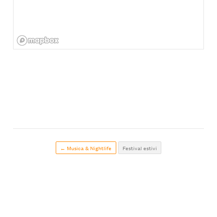
← Musica & Nightlife
Festival estivi