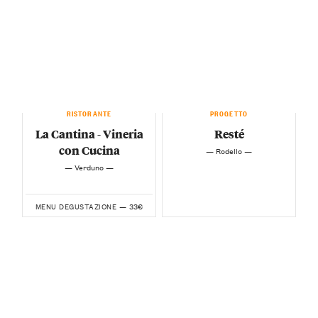
RISTORANTE
PROGETTO
La Cantina - Vineria
Resté
con Cucina
— Rodello —
— Verduno —
33€
MENU DEGUSTAZIONE —