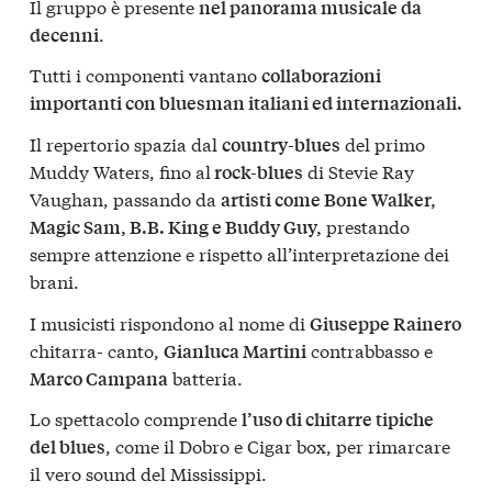
Il gruppo è presente
nel panorama musicale da
.
decenni
Tutti i componenti vantano
collaborazioni
importanti con bluesman italiani ed internazionali.
Il repertorio spazia dal
del primo
country-blues
Muddy Waters, fino al
di Stevie Ray
rock-blues
Vaughan, passando da
artisti come Bone Walker,
prestando
Magic Sam, B.B. King e Buddy Guy,
sempre attenzione e rispetto all’interpretazione dei
brani.
I musicisti rispondono al nome di
Giuseppe Rainero
chitarra- canto,
contrabbasso e
Gianluca Martini
batteria.
Marco Campana
Lo spettacolo comprende
l’uso di chitarre tipiche
, come il Dobro e Cigar box, per rimarcare
del blues
il vero sound del Mississippi.