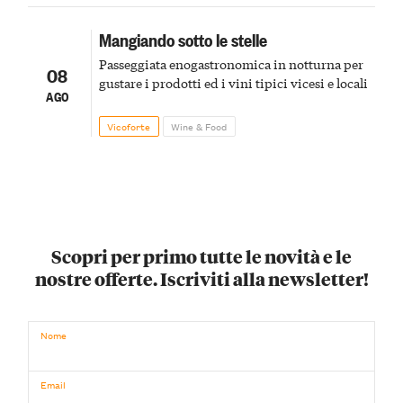
Mangiando sotto le stelle
Passeggiata enogastronomica in notturna per
08
gustare i prodotti ed i vini tipici vicesi e locali
AGO
Vicoforte
Wine & Food
Scopri per primo tutte le novità e le
nostre offerte. Iscriviti alla newsletter!
Nome
Email