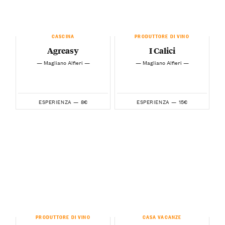
CASCINA
PRODUTTORE DI VINO
Agreasy
I Calici
— Magliano Alfieri —
— Magliano Alfieri —
8€
15€
ESPERIENZA —
ESPERIENZA —
PRODUTTORE DI VINO
CASA VACANZE