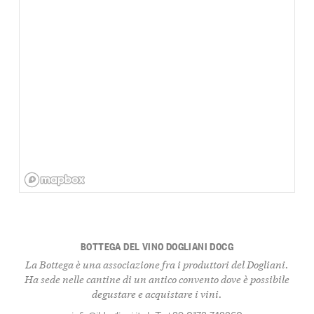
BOTTEGA DEL VINO DOGLIANI DOCG
La Bottega è una associazione fra i produttori del Dogliani.
Ha sede nelle cantine di un antico convento dove è possibile
degustare e acquistare i vini.
info@ildogliani.it
|
T: +39 0173 742260