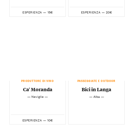
15€
20€
ESPERIENZA —
ESPERIENZA —
PRODUTTORE DI VINO
PASSEGGIATE E OUTDOOR
Ca' Moranda
Bici in Langa
— Neviglie —
— Alba —
10€
ESPERIENZA —