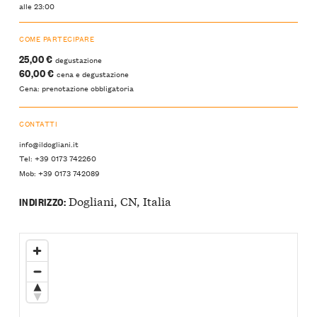
alle 23:00
COME PARTECIPARE
25,00 €
degustazione
60,00 €
cena e degustazione
Cena: prenotazione obbligatoria
CONTATTI
info@ildogliani.it
Tel: +39 0173 742260
Mob: +39 0173 742089
Dogliani, CN, Italia
INDIRIZZO: