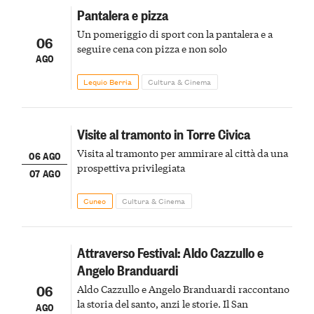
Pantalera e pizza
Un pomeriggio di sport con la pantalera e a
06
seguire cena con pizza e non solo
AGO
Lequio Berria
Cultura & Cinema
Visite al tramonto in Torre Civica
Visita al tramonto per ammirare al città da una
06 AGO
prospettiva privilegiata
07 AGO
Cuneo
Cultura & Cinema
Attraverso Festival: Aldo Cazzullo e
Angelo Branduardi
06
Aldo Cazzullo e Angelo Branduardi raccontano
la storia del santo, anzi le storie. Il San
AGO