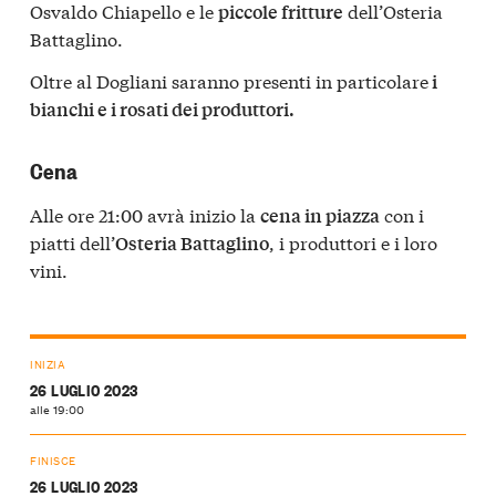
Osvaldo Chiapello e le
dell’Osteria
piccole fritture
Battaglino.
Oltre al Dogliani saranno presenti in particolare
i
bianchi e i rosati dei produttori.
Cena
Alle ore 21:00 avrà inizio la
con i
cena in piazza
piatti dell’
, i produttori e i loro
Osteria Battaglino
vini.
INIZIA
26 LUGLIO 2023
alle 19:00
FINISCE
26 LUGLIO 2023