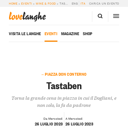
HOME
»
EVENTI
»
WINE & FOOD
»
TASTABEN
ENG
ITA
CARICA UN EVENTO
love
langhe
VISITA LE LANGHE
EVENTI
MAGAZINE
SHOP
— PIAZZA DON CONTERNO
Tastaben
Torna la grande cena in piazza in cui il Dogliani, e
non solo, la fa da padrone
Da Mercoledì
A Mercoledì
26 LUGLIO 2023
26 LUGLIO 2023