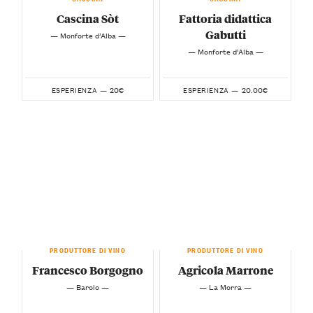
Cascina Sòt
Fattoria didattica
Gabutti
— Monforte d’Alba —
— Monforte d’Alba —
20€
20.00€
ESPERIENZA —
ESPERIENZA —
PRODUTTORE DI VINO
PRODUTTORE DI VINO
Francesco Borgogno
Agricola Marrone
— Barolo —
— La Morra —