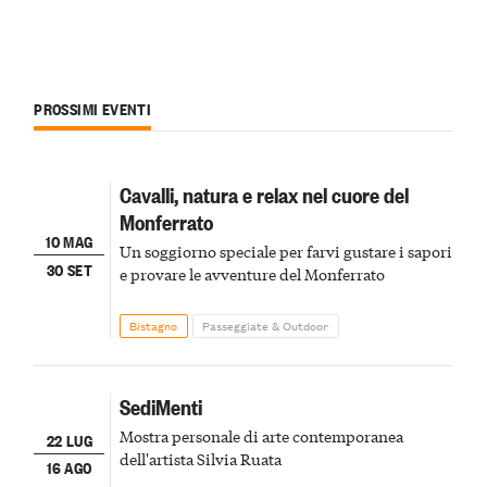
PROSSIMI EVENTI
Cavalli, natura e relax nel cuore del
Monferrato
10 MAG
Un soggiorno speciale per farvi gustare i sapori
30 SET
e provare le avventure del Monferrato
Bistagno
Passeggiate & Outdoor
SediMenti
Mostra personale di arte contemporanea
22 LUG
dell'artista Silvia Ruata
16 AGO