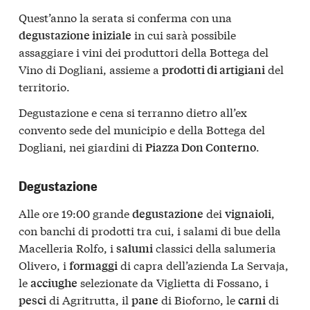
Quest’anno la serata si conferma con una
in cui sarà possibile
degustazione iniziale
assaggiare i vini dei produttori della Bottega del
Vino di Dogliani, assieme a
del
prodotti di artigiani
territorio.
Degustazione e cena si terranno dietro all’ex
convento sede del municipio e della Bottega del
Dogliani, nei giardini di
.
Piazza Don Conterno
Degustazione
Alle ore 19:00 grande
dei
,
degustazione
vignaioli
con banchi di prodotti tra cui, i salami di bue della
Macelleria Rolfo, i
classici della salumeria
salumi
Olivero, i
di capra dell’azienda La Servaja,
formaggi
le
selezionate da Viglietta di Fossano, i
acciughe
di Agritrutta, il
di Bioforno, le
di
pesci
pane
carni