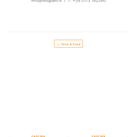
← Wine & Food
CASCINA
CASCINA