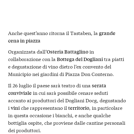
Anche quest’anno ritorna il Tastaben, la
grande
cena in piazza
Organizzata dall’
in
Osteria Battaglino
collaborazione con la
tra piatti
Bottega del Dogliani
e degustazione di vino dietro l’ex convento del
Municipio nei giardini di Piazza Don Conterno.
Il 26 luglio il paese sarà teatro di una
serata
in cui sarà possibile cenare seduti
conviviale
accanto ai produttori del Dogliani Docg, degustando
i
che rappresentano il
, in particolare
vini
territorio
in questa occasione i bianchi, e anche qualche
bottiglia ospite, che proviene dalle cantine personali
dei produttori.