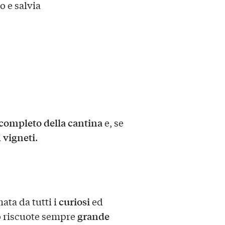
o e salvia
 completo della cantina
e, se
vigneti
i
.
curiosi
ata da tutti i
ed
grande
o riscuote sempre