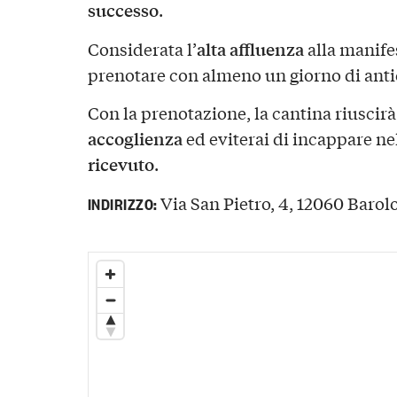
successo
.
alta affluenza
Considerata l’
alla manife
prenotare con almeno un giorno di anti
Con la prenotazione, la cantina riuscirà
accoglienza
ed eviterai di incappare ne
ricevuto
.
Via San Pietro, 4, 12060 Barolo
INDIRIZZO: