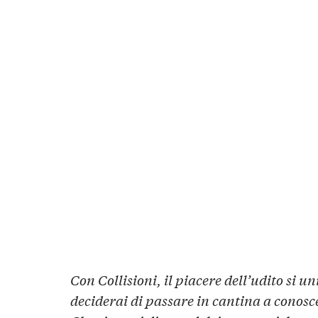
Con Collisioni, il piacere dell’udito si un
deciderai di passare in cantina a conoscer