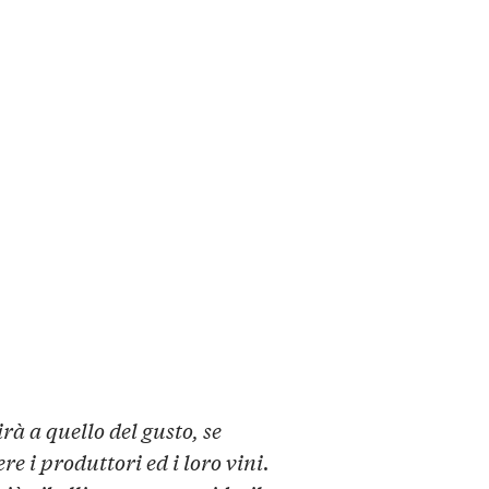
irà a quello del gusto, se
e i produttori ed i loro vini.