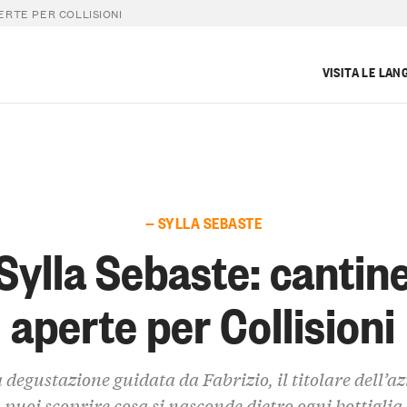
ERTE PER COLLISIONI
VISITA LE LAN
— SYLLA SEBASTE
Sylla Sebaste: cantin
aperte per Collisioni
 degustazione guidata da Fabrizio, il titolare dell’a
puoi scoprire cosa si nasconde dietro ogni bottiglia