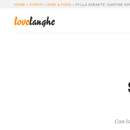
HOME
»
EVENTI
»
WINE & FOOD
»
SYLLA SEBASTE: CANTINE AP
love
langhe
Con la