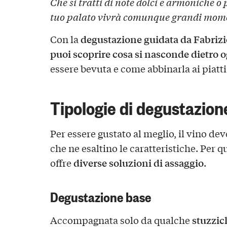
Che si tratti di note dolci e armoniche o p
tuo palato vivrà comunque grandi momen
degustazione guidata da Fabrizi
Con la
puoi scoprire cosa si nasconde dietro o
essere bevuta e come abbinarla ai piatti
Tipologie di degustazion
Per essere gustato al meglio, il vino de
che ne esaltino le caratteristiche. Per 
diverse soluzioni di assaggio
offre
.
Degustazione base
stuzzic
Accompagnata solo da qualche