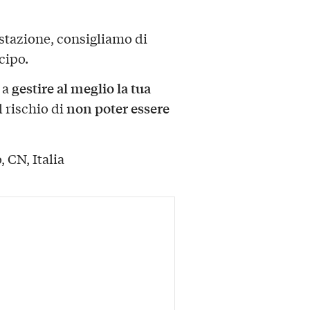
stazione, consigliamo di
cipo.
gestire al meglio la tua
 a
non poter essere
l rischio di
, CN, Italia