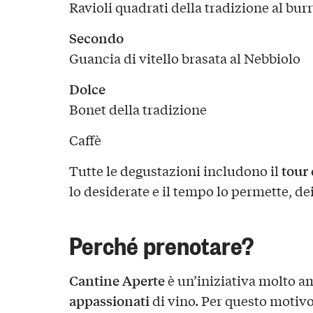
Ravioli quadrati della tradizione al burr
Secondo
Guancia di vitello brasata al Nebbiolo
Dolce
Bonet della tradizione
Caffè
tour
Tutte le degustazioni includono il
lo desiderate e il tempo lo permette, de
Perché prenotare?
Cantine Aperte
è un’iniziativa molto am
appassionati
di vino. Per questo motiv