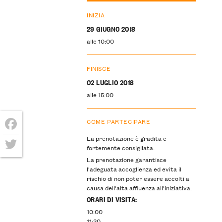
INIZIA
29 GIUGNO 2018
alle 10:00
FINISCE
02 LUGLIO 2018
alle 15:00
COME PARTECIPARE
Facebook
La prenotazione è gradita e
fortemente consigliata.
Twitter
La prenotazione garantisce
l'adeguata accoglienza ed evita il
rischio di non poter essere accolti a
causa dell'alta affluenza all'iniziativa.
ORARI DI VISITA:
10:00
11:30