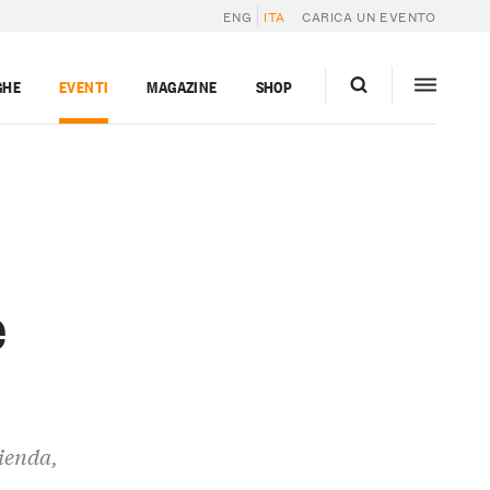
ENG
ITA
CARICA UN EVENTO
GHE
EVENTI
MAGAZINE
SHOP
e
zienda,