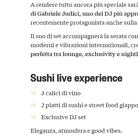
A rendere tutto ancora più speciale sar
di Gabriele Judici, uno dei DJ più appre
recentemente protagonista anche sulla
Il suo dj set accompagnerà la serata con 
moderni e vibrazioni internazionali, cr
perfetta tra lounge, exclusivity e nightl
Sushi live experience
3 calici di vino
2 piatti di sushi e street food giapp
Exclusive DJ set
Eleganza, atmosfera e good vibes.