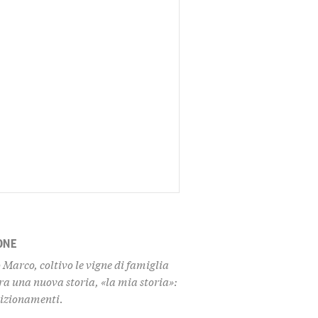
ONE
Marco, coltivo le vigne di famiglia
ra una nuova storia, «la mia storia»:
dizionamenti.