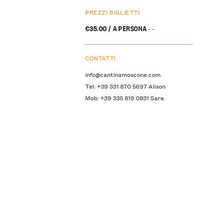
PREZZI BIGLIETTI
€35.00 / A PERSONA
- -
CONTATTI
info@cantinamoscone.com
Tel: +39 331 870 5697 Alison
Mob: +39 335 819 0831 Sara