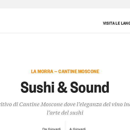
VISITA LE LAN
LA MORRA — CANTINE MOSCONE
Sushi & Sound
itivo di Cantine Moscone dove l’eleganza del vino i
l’arte del sushi
Da Giovedì
A Giovedì