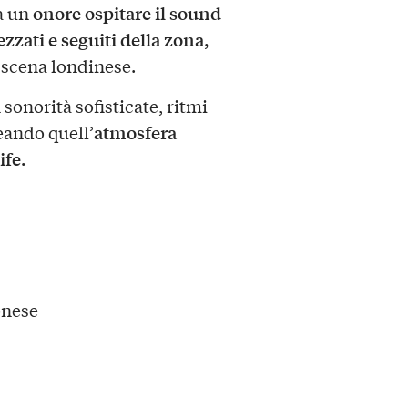
onore ospitare il sound
à un
zzati e seguiti della zona,
 scena londinese.
sonorità sofisticate, ritmi
atmosfera
eando quell’
ife.
onese