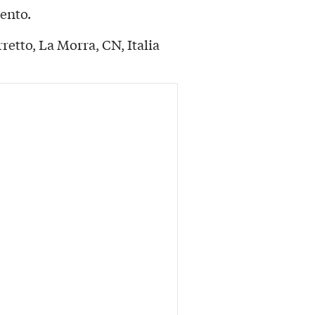
ento.
etto, La Morra, CN, Italia