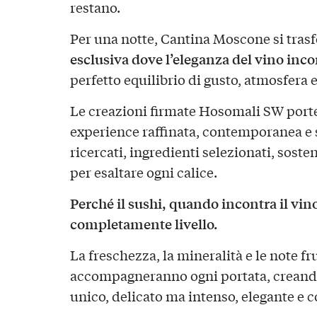
restano.
Per una notte, Cantina Moscone si tras
esclusiva dove l’eleganza del vino incon
perfetto equilibrio di gusto, atmosfera 
Le creazioni firmate Hosomali SW porte
experience raffinata, contemporanea e 
ricercati, ingredienti selezionati, soste
per esaltare ogni calice.
Perché il sushi, quando incontra il vin
completamente livello.
La freschezza, la mineralità e le note fru
accompagneranno ogni portata, creando
unico, delicato ma intenso, elegante e 