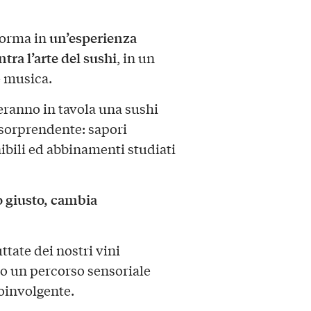
un’esperienza
forma in
tra l’arte del sushi
, in un
e musica.
ranno in tavola una sushi
sorprendente: sapori
nibili ed abbinamenti studiati
o giusto, cambia
ttate dei nostri vini
 un percorso sensoriale
coinvolgente.