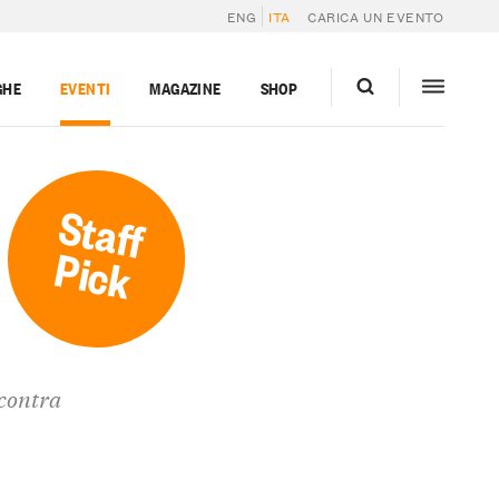
ENG
ITA
CARICA UN EVENTO
GHE
EVENTI
MAGAZINE
SHOP
Staff
Pick
ncontra