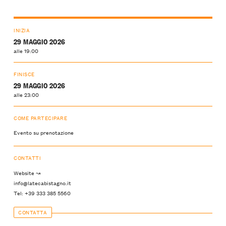
INIZIA
29 MAGGIO 2026
alle 19:00
FINISCE
29 MAGGIO 2026
alle 23:00
COME PARTECIPARE
Evento su prenotazione
CONTATTI
Website ↝
info@latecabistagno.it
Tel: +39 333 385 5560
CONTATTA