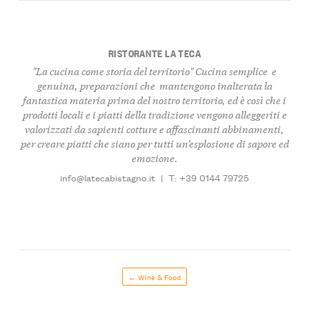
RISTORANTE LA TECA
"La cucina come storia del territorio" Cucina semplice e
genuina, preparazioni che mantengono inalterata la
fantastica materia prima del nostro territorio, ed è così che i
prodotti locali e i piatti della tradizione vengono alleggeriti e
valorizzati da sapienti cotture e affascinanti abbinamenti,
per creare piatti che siano per tutti un’esplosione di sapore ed
emozione.
info@latecabistagno.it
|
T: +39 0144 79725
← Wine & Food