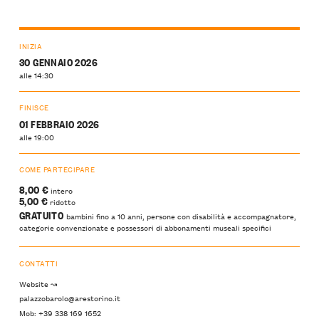
INIZIA
30 GENNAIO 2026
alle 14:30
FINISCE
01 FEBBRAIO 2026
alle 19:00
COME PARTECIPARE
8,00 €
intero
5,00 €
ridotto
GRATUITO
bambini fino a 10 anni, persone con disabilità e accompagnatore,
categorie convenzionate e possessori di abbonamenti museali specifici
CONTATTI
Website ↝
palazzobarolo@arestorino.it
Mob: +39 338 169 1652