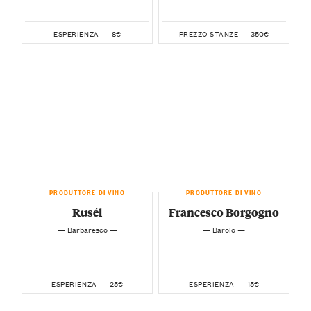
8€
350€
ESPERIENZA —
PREZZO STANZE —
PRODUTTORE DI VINO
PRODUTTORE DI VINO
Rusél
Francesco Borgogno
— Barbaresco —
— Barolo —
25€
15€
ESPERIENZA —
ESPERIENZA —