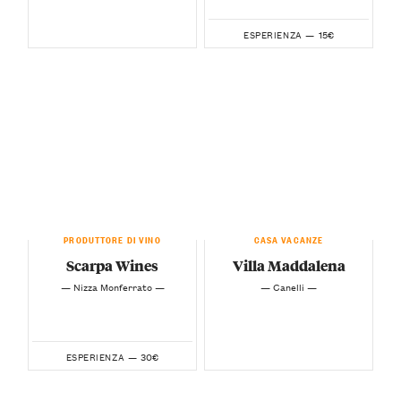
15€
ESPERIENZA —
PRODUTTORE DI VINO
CASA VACANZE
Scarpa Wines
Villa Maddalena
— Nizza Monferrato —
— Canelli —
30€
ESPERIENZA —