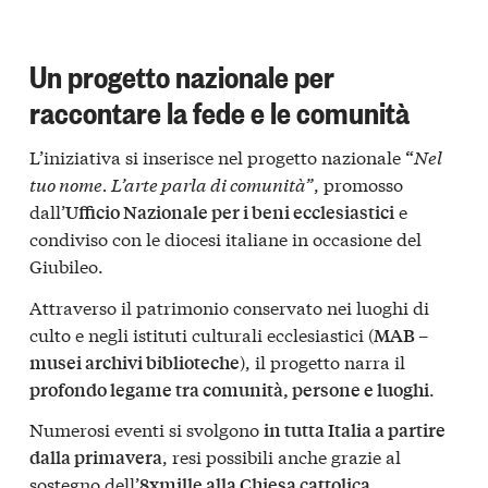
Un progetto nazionale per
raccontare la fede e le comunità
L’iniziativa si inserisce nel progetto nazionale
Nel
“
tuo nome. L’arte parla di comunità”
, promosso
dall’
e
Ufficio Nazionale per i beni ecclesiastici
condiviso con le diocesi italiane in occasione del
Giubileo.
Attraverso il patrimonio conservato nei luoghi di
culto e negli istituti culturali ecclesiastici (
MAB –
), il progetto narra il
musei archivi biblioteche
.
profondo legame tra comunità, persone e luoghi
Numerosi eventi si svolgono
in tutta Italia a partire
, resi possibili anche grazie al
dalla primavera
sostegno dell’
.
8xmille alla Chiesa cattolica