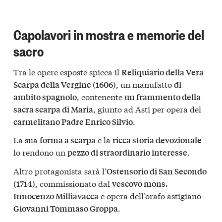
Capolavori in mostra e memorie del
sacro
Tra le opere esposte spicca il
Reliquiario della Vera
, un manufatto
Scarpa della Vergine (1606)
di
, contenente
ambito spagnolo
un frammento della
, giunto ad Asti per opera del
sacra scarpa di Maria
.
carmelitano Padre Enrico Silvio
La sua
e la
forma a scarpa
ricca storia devozionale
lo rendono un
.
pezzo di straordinario interesse
Altro protagonista sarà l’
Ostensorio di San Secondo
, commissionato dal
(1714)
vescovo mons.
e opera dell’orafo astigiano
Innocenzo Milliavacca
.
Giovanni Tommaso Groppa