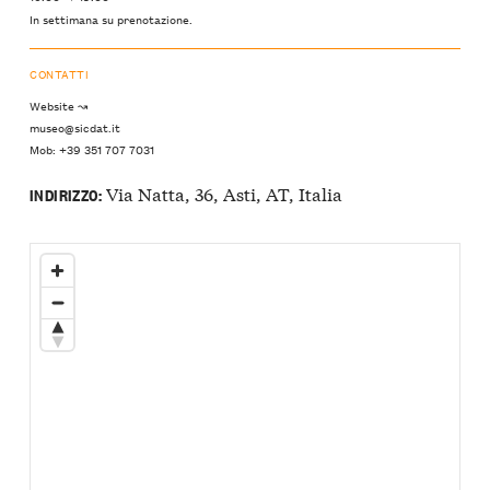
In settimana su prenotazione.
CONTATTI
Website ↝
museo@sicdat.it
Mob: +39 351 707 7031
Via Natta, 36, Asti, AT, Italia
INDIRIZZO: