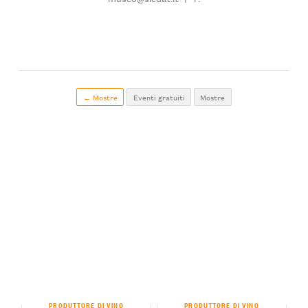
← Mostre
Eventi gratuiti
Mostre
PRODUTTORE DI VINO
PRODUTTORE DI VINO