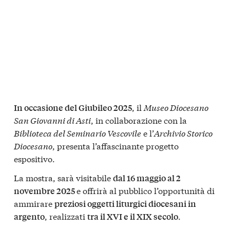
, il
Museo Diocesano
In occasione del Giubileo 2025
San Giovanni di Asti
, in collaborazione con la
Biblioteca del Seminario Vescovile
e l’
Archivio Storico
Diocesano
, presenta l’affascinante progetto
espositivo.
La mostra, sarà visitabile
dal 16 maggio al 2
e offrirà al pubblico l’opportunità di
novembre 2025
ammirare
preziosi oggetti liturgici diocesani in
, realizzati
.
argento
tra il XVI e il XIX secolo