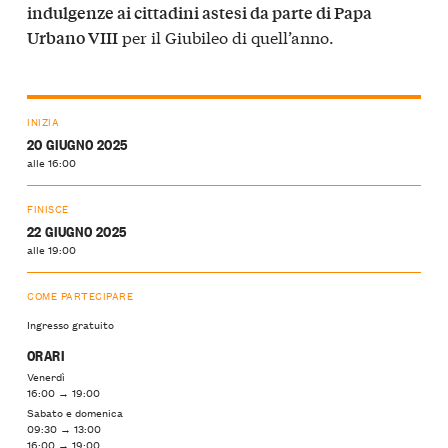
indulgenze ai cittadini astesi da parte di Papa
per il Giubileo di quell’anno.
Urbano VIII
INIZIA
20 GIUGNO 2025
alle 16:00
FINISCE
22 GIUGNO 2025
alle 19:00
COME PARTECIPARE
Ingresso gratuito
ORARI
Venerdì
16:00 → 19:00
Sabato e domenica
09:30 → 13:00
16:00 → 19:00