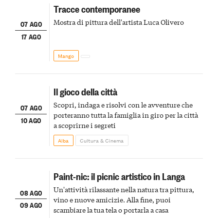
Tracce contemporanee
Mostra di pittura dell'artista Luca Olivero
07 AGO
17 AGO
Mango
Il gioco della città
Scopri, indaga e risolvi con le avventure che
07 AGO
porteranno tutta la famiglia in giro per la città
10 AGO
a scoprirne i segreti
Alba
Cultura & Cinema
Paint-nic: il picnic artistico in Langa
Un'attività rilassante nella natura tra pittura,
08 AGO
vino e nuove amicizie. Alla fine, puoi
09 AGO
scambiare la tua tela o portarla a casa