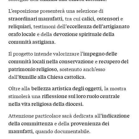
L’esposizione presenterà una selezione di
, tra cui
,
e
straordinari manufatti
calici
ostensori
, testimoni dell’
reliquiari
eccellenza dell’artigianato
e della
orafo locale
devozione spirituale della
.
comunità astigiana
Il progetto intende valorizzare l’
impegno delle
e
comunità locali nella conservazione
recupero del
, sostenuto anch’esso
patrimonio religioso
dall’
.
8xmille alla Chiesa cattolica
Oltre alla
, la mostra
bellezza artistica degli oggetti
stimolerà una
riflessione sul loro ruolo centrale
.
nella vita religiosa della diocesi
Attenzione particolare sarà dedicata all’
indicazione
e della
della committenza
provenienza dei
, quando documentabile.
manufatti