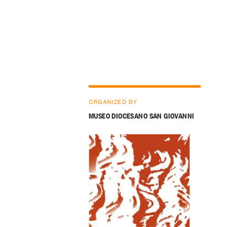
ORGANIZED BY
MUSEO DIOCESANO SAN GIOVANNI