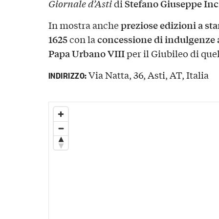
Stefano Giuseppe Inci
Giornale d’Asti
di
preziose edizioni a s
In mostra anche
1625
concessione di indulgenze ai
con la
Papa Urbano VIII
per il Giubileo di que
Via Natta, 36, Asti, AT, Italia
INDIRIZZO: