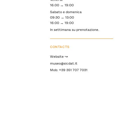
16:00 → 19:00
Sabato e domenica
09:30 → 13:00
16:00 → 19:00
In settimana su prenotazione.
CONTACTS
Website ↝
museo@sicdat.it
Mob: +39 351 707 7031