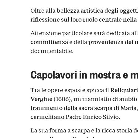
bellezza artistica degli oggett
Oltre alla
riflessione sul loro ruolo centrale nella 
Attenzione particolare sarà dedicata all
committenza
provenienza dei 
e della
documentabile.
Capolavori in mostra e 
Reliquiari
Tra le opere esposte spicca il
Vergine (1606)
di ambit
, un manufatto
frammento della sacra scarpa di Maria
carmelitano Padre Enrico Silvio
.
forma a scarpa
ricca storia 
La sua
e la