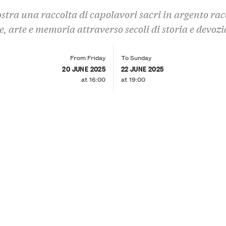
stra una raccolta di capolavori sacri in argento ra
e, arte e memoria attraverso secoli di storia e devoz
From Friday
To Sunday
20 JUNE 2025
22 JUNE 2025
at 16:00
at 19:00