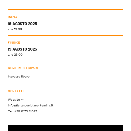
INIZIA
19 AGOSTO 2025
alle 19:30
FINISCE
19 AGOSTO 2025
alle 23:00
COME PARTECIPARE
Ingresso libero
CONTATTI
Website ↝
info@fieranocciolacortemilia.it
Tel: +39 0173 81027