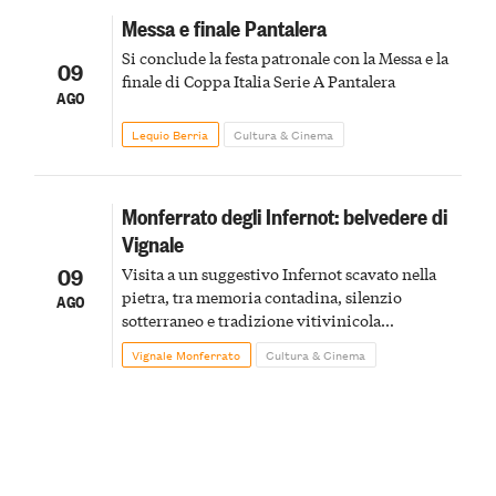
Messa e finale Pantalera
Si conclude la festa patronale con la Messa e la
09
finale di Coppa Italia Serie A Pantalera
AGO
Lequio Berria
Cultura & Cinema
Monferrato degli Infernot: belvedere di
Vignale
09
Visita a un suggestivo Infernot scavato nella
pietra, tra memoria contadina, silenzio
AGO
sotterraneo e tradizione vitivinicola
monferrina
Vignale Monferrato
Cultura & Cinema