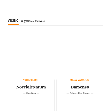
VICINO
a questo evento
AGRICOLTORI
CASA VACANZE
NoccioleNatura
DarSenso
— Castino —
— Albaretto Torre —