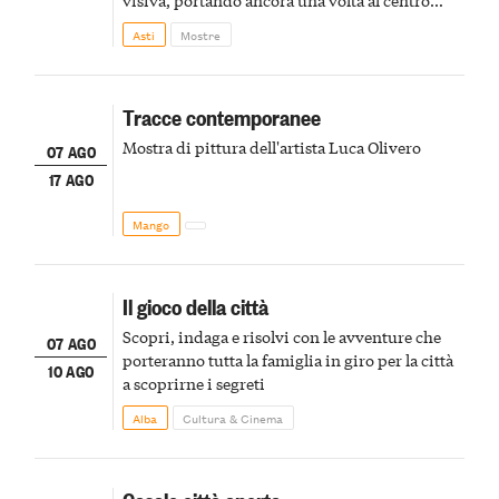
della scena le meraviglie del passato astigiano
Asti
Mostre
Tracce contemporanee
Mostra di pittura dell'artista Luca Olivero
07 AGO
17 AGO
Mango
Il gioco della città
Scopri, indaga e risolvi con le avventure che
07 AGO
porteranno tutta la famiglia in giro per la città
10 AGO
a scoprirne i segreti
Alba
Cultura & Cinema