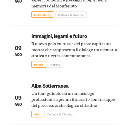
AGO
memoria del Monferrato
Cella Monte
Cultura & Cinema
Immagini, legami e futuro
Il nuovo polo culturale del paese ospita una
09
mostra che rappresenta il dialogo tra memoria
AGO
storica e ricerca contemporanea
Priero
Mostre
Alba Sotterranea
Un tour guidato da un archeologo
09
professionista per un itinerario con tre tappe
AGO
del percorso archeologico cittadino
Alba
Cultura & Cinema