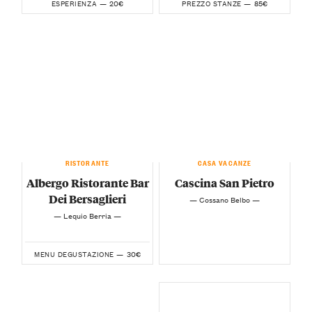
20€
85€
ESPERIENZA —
PREZZO STANZE —
RISTORANTE
CASA VACANZE
Albergo Ristorante Bar
Cascina San Pietro
Dei Bersaglieri
— Cossano Belbo —
— Lequio Berria —
30€
MENU DEGUSTAZIONE —