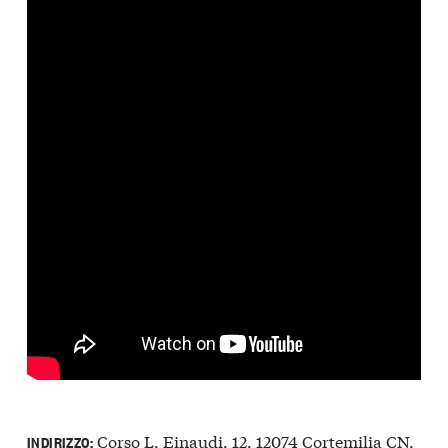
Corso L. Einaudi, 12, 12074 Cortemilia CN,
INDIRIZZO: