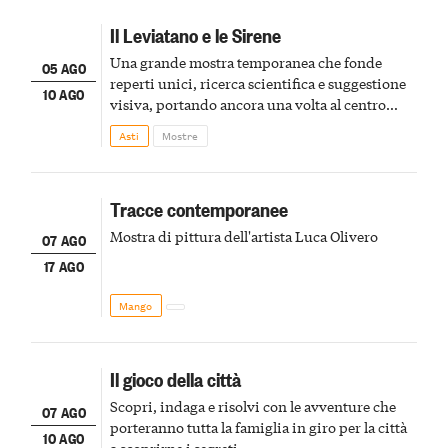
Il Leviatano e le Sirene
Una grande mostra temporanea che fonde
05 AGO
reperti unici, ricerca scientifica e suggestione
10 AGO
visiva, portando ancora una volta al centro
della scena le meraviglie del passato astigiano
Asti
Mostre
Tracce contemporanee
Mostra di pittura dell'artista Luca Olivero
07 AGO
17 AGO
Mango
Il gioco della città
Scopri, indaga e risolvi con le avventure che
07 AGO
porteranno tutta la famiglia in giro per la città
10 AGO