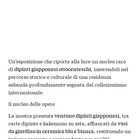
Un’esposizione che riporta alla luce un nucleo raro
di
, inserendoli nel
dipinti giapponesi ottocenteschi
percorso storico e culturale di una residenza
sabauda profondamente segnata dal collezionismo
internazionale.
il nucleo delle opere
La mostra presenta
, tra
ventuno dipinti giapponesi
carte dipinte e kakemono su seta, affiancati da
vasi
, restituendo un
da giardino in ceramica blu e bianca
insieme coerente e sorprendente per qualità