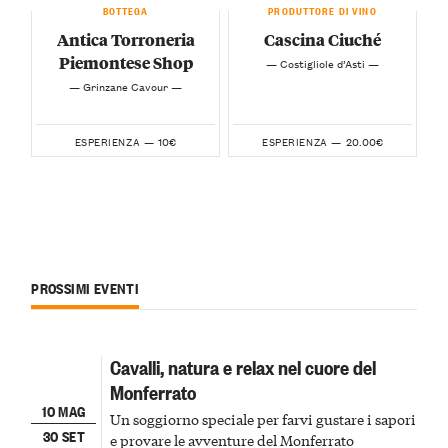
BOTTEGA
PRODUTTORE DI VINO
Antica Torroneria
Cascina Ciuché
Piemontese Shop
— Costigliole d’Asti —
— Grinzane Cavour —
10€
20.00€
ESPERIENZA —
ESPERIENZA —
PROSSIMI EVENTI
Cavalli, natura e relax nel cuore del
Monferrato
10 MAG
Un soggiorno speciale per farvi gustare i sapori
30 SET
e provare le avventure del Monferrato