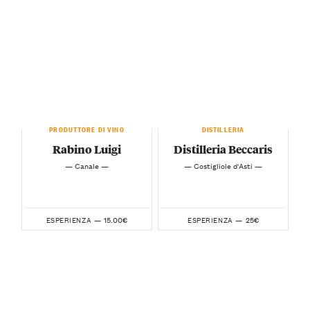
PRODUTTORE DI VINO
DISTILLERIA
Rabino Luigi
Distilleria Beccaris
— Canale —
— Costigliole d'Asti —
15.00€
25€
ESPERIENZA —
ESPERIENZA —