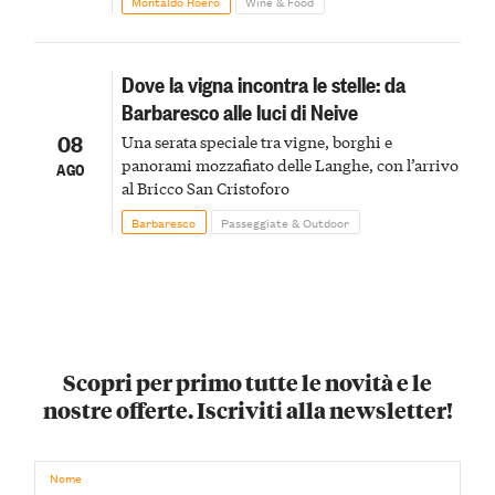
Montaldo Roero
Wine & Food
Dove la vigna incontra le stelle: da
Barbaresco alle luci di Neive
08
Una serata speciale tra vigne, borghi e
panorami mozzafiato delle Langhe, con l’arrivo
AGO
al Bricco San Cristoforo
Barbaresco
Passeggiate & Outdoor
Scopri per primo tutte le novità e le
nostre offerte. Iscriviti alla newsletter!
Nome