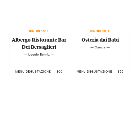
RISTORANTE
RISTORANTE
Albergo Ristorante Bar
Osteria dai Babi
Dei Bersaglieri
— Canale —
— Lequio Berria —
30€
35€
MENU DEGUSTAZIONE —
MENU DEGUSTAZIONE —