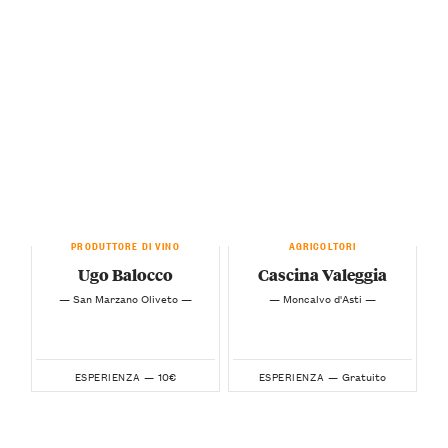
PRODUTTORE DI VINO
AGRICOLTORI
Ugo Balocco
Cascina Valeggia
— San Marzano Oliveto —
— Moncalvo d'Asti —
10€
Gratuito
ESPERIENZA —
ESPERIENZA —