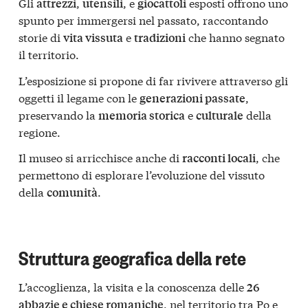
Gli
,
, e
esposti offrono uno
attrezzi
utensili
giocattoli
spunto per immergersi nel passato, raccontando
storie di
e
che hanno segnato
vita vissuta
tradizioni
il territorio.
L’esposizione si propone di far rivivere attraverso gli
oggetti il legame con le
,
generazioni passate
preservando la
e
della
memoria storica
culturale
regione.
Il museo si arricchisce anche di
, che
racconti locali
permettono di esplorare l’evoluzione del vissuto
della
.
comunità
Struttura geografica della rete
L’accoglienza, la visita e la conoscenza delle
26
, nel territorio tra Po e
abbazie e chiese romaniche