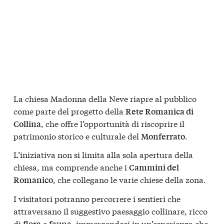
La chiesa Madonna della Neve riapre al pubblico
come parte del progetto della
Rete Romanica di
, che offre l’opportunità di riscoprire il
Collina
patrimonio storico e culturale del
.
Monferrato
L’iniziativa non si limita alla sola apertura della
chiesa, ma comprende anche i
Cammini del
, che collegano le varie chiese della zona.
Romanico
I visitatori potranno percorrere i sentieri che
attraversano il suggestivo paesaggio collinare, ricco
di
e
, immergendosi in un’esperienza che
flora
fauna