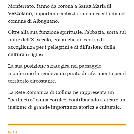
Monferrato, fanno da corona a
Santa Maria di
importante abbazia romanica situata nel
Vezzolano,
comune di Albugnano.
Oltre alla sua funzione spirituale, l’abbazia, sorta sul
finire dell’XI secolo, era anche un centro di
per i pellegrini e di
accoglienza
diffusione della
religiosa.
cultura
La sua
nel paesaggio
posizione strategica
monferrino la rendeva un punto di riferimento per il
territorio circostante.
La Rete Romanica di Collina ne rappresenta un
“perimetro” o una cornice, contribuendo a creare un
di grande
e
.
insieme
importanza
storica
culturale
INIZIA