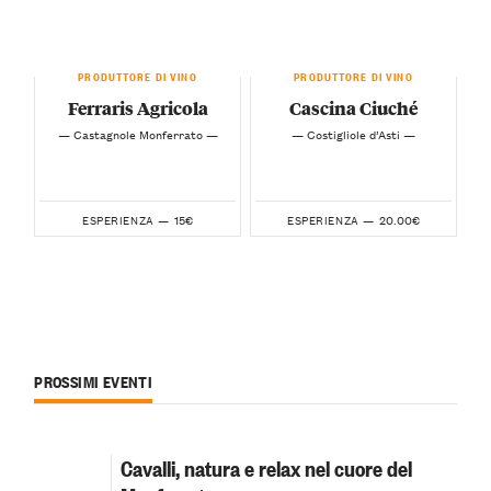
PRODUTTORE DI VINO
PRODUTTORE DI VINO
Ferraris Agricola
Cascina Ciuché
— Castagnole Monferrato —
— Costigliole d’Asti —
15€
20.00€
ESPERIENZA —
ESPERIENZA —
PROSSIMI EVENTI
Cavalli, natura e relax nel cuore del