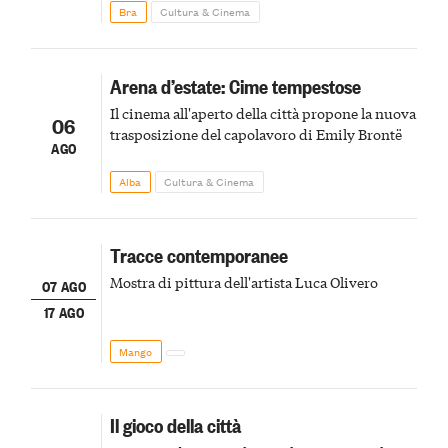
Bra
Cultura & Cinema
Arena d’estate: Cime tempestose
Il cinema all'aperto della città propone la nuova
06
trasposizione del capolavoro di Emily Brontë
AGO
Alba
Cultura & Cinema
Tracce contemporanee
Mostra di pittura dell'artista Luca Olivero
07 AGO
17 AGO
Mango
Il gioco della città