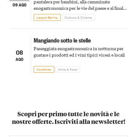
pantalera per bambini, alla camminata
09 AGO
enogastronomica per le vie del paese e al finale
pirotecnico
Lequio Berria
Cultura & Cinema
Mangiando sotto le stelle
Passeggiata enogastronomica in notturna per
08
gustare i prodotti ed i vini tipici vicesi e locali
AGO
Vicoforte
Wine & Food
Scopri per primo tutte le novità e le
nostre offerte. Iscriviti alla newsletter!