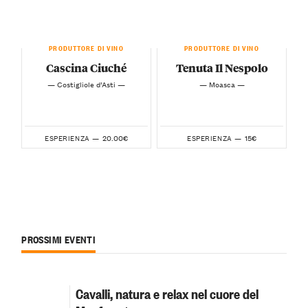
PRODUTTORE DI VINO
PRODUTTORE DI VINO
Cascina Ciuché
Tenuta Il Nespolo
— Costigliole d’Asti —
— Moasca —
20.00€
15€
ESPERIENZA —
ESPERIENZA —
PROSSIMI EVENTI
Cavalli, natura e relax nel cuore del