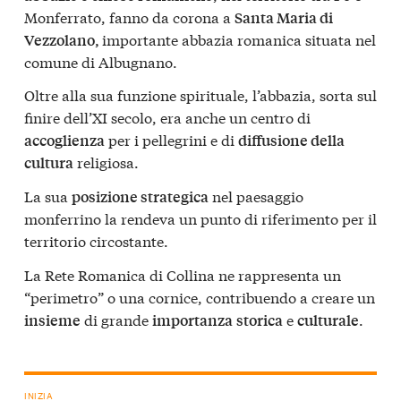
Monferrato, fanno da corona a
Santa Maria di
importante abbazia romanica situata nel
Vezzolano,
comune di Albugnano.
Oltre alla sua funzione spirituale, l’abbazia, sorta sul
finire dell’XI secolo, era anche un centro di
per i pellegrini e di
accoglienza
diffusione della
religiosa.
cultura
La sua
nel paesaggio
posizione strategica
monferrino la rendeva un punto di riferimento per il
territorio circostante.
La Rete Romanica di Collina ne rappresenta un
“perimetro” o una cornice, contribuendo a creare un
di grande
e
.
insieme
importanza
storica
culturale
INIZIA