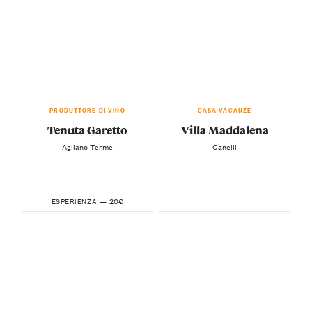
PRODUTTORE DI VINO
CASA VACANZE
Tenuta Garetto
Villa Maddalena
— Agliano Terme —
— Canelli —
20€
ESPERIENZA —