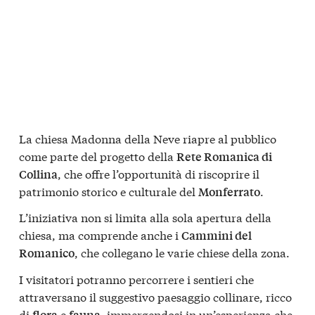
La chiesa Madonna della Neve riapre al pubblico
come parte del progetto della
Rete Romanica di
, che offre l’opportunità di riscoprire il
Collina
patrimonio storico e culturale del
.
Monferrato
L’iniziativa non si limita alla sola apertura della
chiesa, ma comprende anche i
Cammini del
, che collegano le varie chiese della zona.
Romanico
I visitatori potranno percorrere i sentieri che
attraversano il suggestivo paesaggio collinare, ricco
di
e
, immergendosi in un’esperienza che
flora
fauna