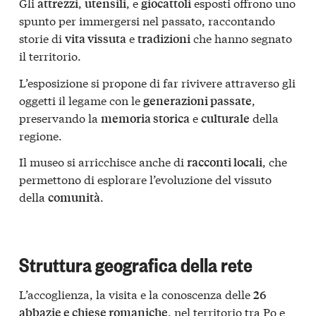
Gli
,
, e
esposti offrono uno
attrezzi
utensili
giocattoli
spunto per immergersi nel passato, raccontando
storie di
e
che hanno segnato
vita vissuta
tradizioni
il territorio.
L’esposizione si propone di far rivivere attraverso gli
oggetti il legame con le
,
generazioni passate
preservando la
e
della
memoria storica
culturale
regione.
Il museo si arricchisce anche di
, che
racconti locali
permettono di esplorare l’evoluzione del vissuto
della
.
comunità
Struttura geografica della rete
L’accoglienza, la visita e la conoscenza delle
26
, nel territorio tra Po e
abbazie e chiese romaniche