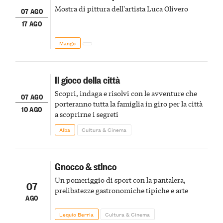
Mostra di pittura dell'artista Luca Olivero
07 AGO
17 AGO
Mango
Il gioco della città
Scopri, indaga e risolvi con le avventure che
07 AGO
porteranno tutta la famiglia in giro per la città
10 AGO
a scoprirne i segreti
Alba
Cultura & Cinema
Gnocco & stinco
Un pomeriggio di sport con la pantalera,
07
prelibatezze gastronomiche tipiche e arte
AGO
Lequio Berria
Cultura & Cinema