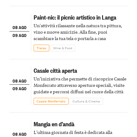
Paint-nic: il picnic artistico in Langa
Un'attività rilassante nella natura tra pittura,
08 AGO
vino e nuove amicizie. Alla fine, puoi
09 AGO
scambiare la tua tela o portarla a casa
Treiso
Wine & Food
Casale città aperta
Un’iniziativa che permette di riscoprire Casale
08 AGO
Monferrato attraverso aperture speciali, visite
09 AGO
guidate e percorsi diffusi nel cuore della città
Casale Monferrato
Cultura & Cinema
Mangia en d’andà
L'ultima giornata di festa è dedicata alla
08 AGO