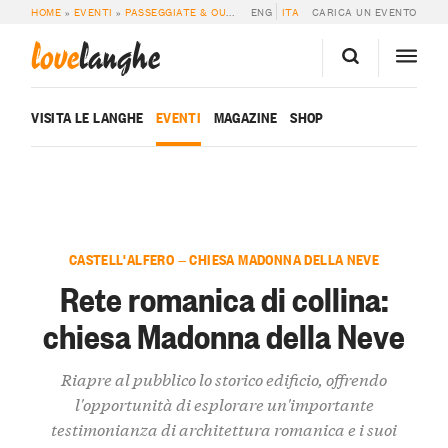
HOME
»
EVENTI
»
PASSEGGIATE & OUTDOOR
ENG
»
RETE ROMANICA DI COLLINA: 
ITA
CARICA UN EVENTO
love
langhe
VISITA LE LANGHE
EVENTI
MAGAZINE
SHOP
CASTELL'ALFERO — CHIESA MADONNA DELLA NEVE
Rete romanica di collina:
chiesa Madonna della Neve
Riapre al pubblico lo storico edificio, offrendo
l'opportunità di esplorare un'importante
testimonianza di architettura romanica e i suoi