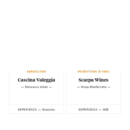
AGRICOLTORI
PRODUTTORE DI VINO
Cascina Valeggia
Scarpa Wines
— Moncalvo d'Asti —
— Nizza Monferrato —
Gratuito
30€
ESPERIENZA —
ESPERIENZA —