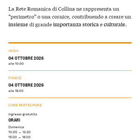
La Rete Romanica di Collina ne rappresenta un
“perimetro” o una cornice, contribuendo a creare un
di grande
e
.
insieme
importanza
storica
culturale
INIZIA
04 OTTOBRE 2026
alle 10:00
FINISCE
04 OTTOBRE 2026
alle 18:00
COME PARTECIPARE
Ingresso gratutito
ORARI
Domenica
10:00 → 12:20
15:00 → 18:00