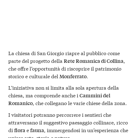
La chiesa di San Giorgio riapre al pubblico come
parte del progetto della
,
Rete Romanica di Collina
che offre l’opportunità di riscoprire il patrimonio
storico e culturale del
.
Monferrato
L’iniziativa non si limita alla sola apertura della
chiesa, ma comprende anche i
Cammini del
, che collegano le varie chiese della zona.
Romanico
I visitatori potranno percorrere i sentieri che
attraversano il suggestivo paesaggio collinare, ricco
di
e
, immergendosi in un’esperienza che
flora
fauna
unisce arte, storia e natura.