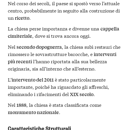
Nel corso dei secoli, il paese si spostò verso l’attuale
centro, probabilmente in seguito alla costruzione di
un
.
ricetto
La chiesa perse importanza e divenne una
cappella
, dove si trova ancora oggi.
cimiteriale
Nel
, la chiesa subì restauri che
secondo dopoguerra
rimossero le sovrastrutture barocche, e
interventi
l’hanno riportata alla sua bellezza
più recenti
originaria, sia all’interno che all’esterno.
L’
è stato particolarmente
intervento del 2011
importante, poiché ha riguardato gli affreschi,
eliminando i rifacimenti del
.
XIX secolo
Nel
, la chiesa è stata classificata come
1888
.
monumento nazionale
Caratteristiche Strutturali