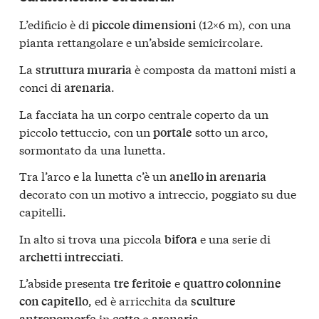
L’edificio è di
(12×6 m), con una
piccole dimensioni
pianta rettangolare e un’abside semicircolare.
La
è composta da mattoni misti a
struttura muraria
conci di
.
arenaria
La facciata ha un corpo centrale coperto da un
piccolo tettuccio, con un
sotto un arco,
portale
sormontato da una lunetta.
Tra l’arco e la lunetta c’è un
anello in arenaria
decorato con un motivo a intreccio, poggiato su due
capitelli.
In alto si trova una piccola
e una serie di
bifora
.
archetti intrecciati
L’abside presenta
e
tre feritoie
quattro colonnine
, ed è arricchita da
con capitello
sculture
in
o
.
antropomorfe
cotto
arenaria