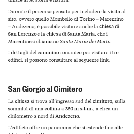
Durante il percorso pensato per includere la visita al
sito, ovvero quello Mombello di Torino – Marentino
– Andezeno, è possibile visitare anche la
chiesa di
e la
che i
San Lorenzo
chiesa di Santa Maria,
Marentinesi chiamano
Santa Maria dei Morti
.
I dettagli del cammino romanico per visitare i tre
edifici, si possono consultare al seguente
link
.
San Giorgio al Cimitero
La
si trova all’ingresso sud del
, sulla
chiesa
cimitero
sommità di una
a
, a circa un
collina
350 m s.l.m.
chilometro a nord di
.
Andezeno
L’edificio offre un panorama che si estende fino alle