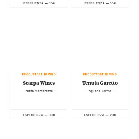
15€
10€
ESPERIENZA —
ESPERIENZA —
PRODUTTORE DI VINO
PRODUTTORE DI VINO
Scarpa Wines
Tenuta Garetto
— Nizza Monferrato —
— Agliano Terme —
30€
20€
ESPERIENZA —
ESPERIENZA —