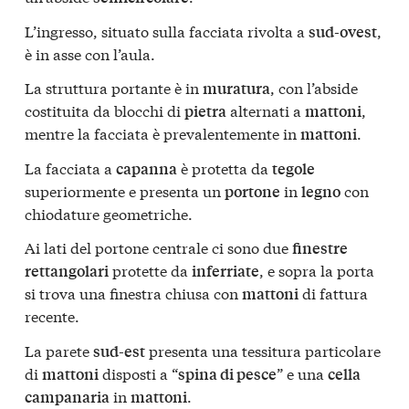
L’ingresso, situato sulla facciata rivolta a
,
sud-ovest
è in asse con l’aula.
La struttura portante è in
, con l’abside
muratura
costituita da blocchi di
alternati a
,
pietra
mattoni
mentre la facciata è prevalentemente in
.
mattoni
La facciata a
è protetta da
capanna
tegole
superiormente e presenta un
in
con
portone
legno
chiodature geometriche.
Ai lati del portone centrale ci sono due
finestre
protette da
, e sopra la porta
rettangolari
inferriate
si trova una finestra chiusa con
di fattura
mattoni
recente.
La parete
presenta una tessitura particolare
sud-est
di
disposti a “
” e una
mattoni
spina di pesce
cella
in
.
campanaria
mattoni