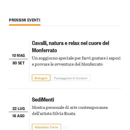
PROSSIMI EVENTI
Cavalli, natura e relax nel cuore del
Monferrato
10 MAG
Un soggiorno speciale per farvi gustare i sapori
30 SET
e provare le avventure del Monferrato
Bistagno
Passeggiate & Outdoor
SediMenti
Mostra personale di arte contemporanea
22 LUG
dell'artista Silvia Ruata
16 AGO
Albaretto Torre