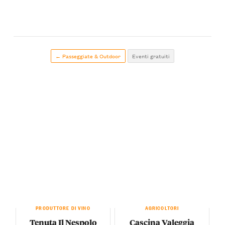
← Passeggiate & Outdoor
Eventi gratuiti
PRODUTTORE DI VINO
AGRICOLTORI
Tenuta Il Nespolo
Cascina Valeggia