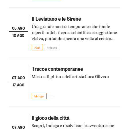
Il Leviatano e le Sirene
Una grande mostra temporanea che fonde
05 AGO
reperti unici, ricerca scientifica e suggestione
10 AGO
visiva, portando ancora una volta al centro
della scena le meraviglie del passato astigiano
Asti
Mostre
Tracce contemporanee
Mostra di pittura dell'artista Luca Olivero
07 AGO
17 AGO
Mango
Il gioco della città
Scopri, indaga e risolvi con le avventure che
07 AGO