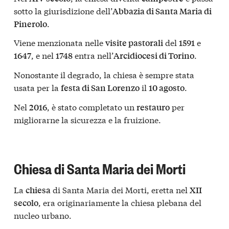
sotto la giurisdizione dell’
Abbazia di Santa Maria di
.
Pinerolo
Viene menzionata nelle
del
e
visite pastorali
1591
, e nel
entra nell’
.
1647
1748
Arcidiocesi di Torino
Nonostante il degrado, la chiesa è sempre stata
usata per la
il
.
festa di San Lorenzo
10 agosto
Nel
, è stato completato un
per
2016
restauro
migliorarne la sicurezza e la fruizione.
Chiesa di Santa Maria dei Morti
La
di Santa Maria dei Morti, eretta nel
chiesa
XII
, era originariamente la chiesa plebana del
secolo
nucleo urbano.