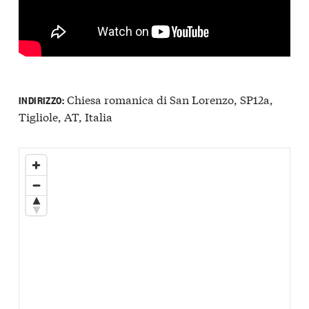
Chiesa romanica di San Lorenzo, SP12a,
INDIRIZZO:
Tigliole, AT, Italia