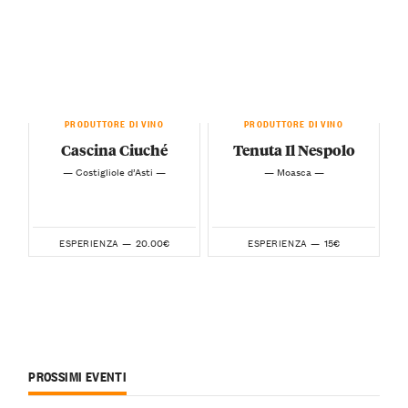
PRODUTTORE DI VINO
PRODUTTORE DI VINO
Cascina Ciuché
Tenuta Il Nespolo
— Costigliole d’Asti —
— Moasca —
20.00€
15€
ESPERIENZA —
ESPERIENZA —
PROSSIMI EVENTI