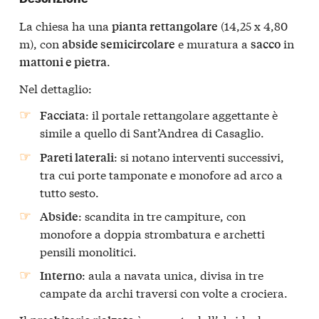
La chiesa ha una
(14,25 x 4,80
pianta rettangolare
m), con
e muratura a
in
abside semicircolare
sacco
.
mattoni e pietra
Nel dettaglio:
: il portale rettangolare aggettante è
Facciata
simile a quello di Sant’Andrea di Casaglio.
: si notano interventi successivi,
Pareti laterali
tra cui porte tamponate e monofore ad arco a
tutto sesto.
: scandita in tre campiture, con
Abside
monofore a doppia strombatura e archetti
pensili monolitici.
: aula a navata unica, divisa in tre
Interno
campate da archi traversi con volte a crociera.