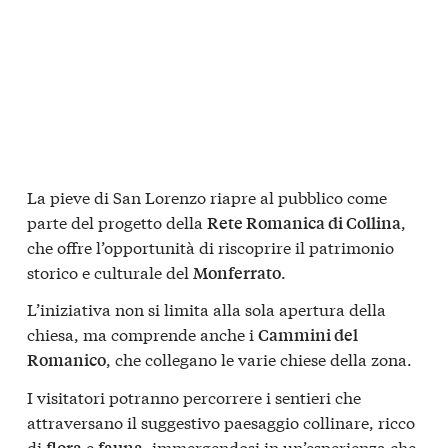
La pieve di San Lorenzo riapre al pubblico come
parte del progetto della
,
Rete Romanica di Collina
che offre l’opportunità di riscoprire il patrimonio
storico e culturale del
.
Monferrato
L’iniziativa non si limita alla sola apertura della
chiesa, ma comprende anche i
Cammini del
, che collegano le varie chiese della zona.
Romanico
I visitatori potranno percorrere i sentieri che
attraversano il suggestivo paesaggio collinare, ricco
di
e
, immergendosi in un’esperienza che
flora
fauna