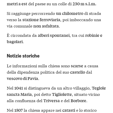
del paese su un colle di
metri a est
230 m s.l.m.
Si raggiunge percorrendo
di strada
un chilometro
verso la
, poi imboccando una
stazione ferroviaria
via comunale
.
non asfaltata
È circondata da
, tra cui
alberi spontanei
robinie e
.
bagolari
Notizie storiche
Le informazioni sulla chiesa sono
a causa
scarse
della dipendenza politica del suo
dal
castello
.
vescovo di Pavia
Nel
si distingueva da un altro villaggio,
1041
Teglole
, poi detto
, situato vicino
sancta Maria
Tigliolette
alla confluenza del
e del
.
Triversa
Borbore
Nel
la chiesa appare nei
e lo storico
1507
catasti