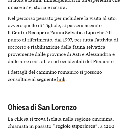
unisce arte, storia e natura.
Nel percorso pensato per includere la visita al sito,
ovvero quello di Tigliole, si passerà accanto
il
che è il
Centro Recupero Fauna Selvatica Lipu
punto di riferimento, dal 1997, per tutta l’attività di
soccorso e riabilitazione della fauna selvatica
proveniente dalle province di Asti e Alessandria e
dalle aree centrali e sud occidentali del Piemonte
I dettagli del cammino romanico si possono
consultare al seguente
link
.
Chiesa di San Lorenzo
La
si trova
nella regione omonima,
chiesa
isolata
chiamata in passato
, a
“Teglole superiores”
1200