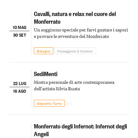
Cavalli, natura e relax nel cuore del
Monferrato
10 MAG
Un soggiorno speciale per farvi gustare i sapori
30 SET
e provare le avventure del Monferrato
Bistagno
Passeggiate & Outdoor
SediMenti
Mostra personale di arte contemporanea
22 LUG
dell'artista Silvia Ruata
16 AGO
Albaretto Torre
Monferrato degli Infernot: Infernot degli
Angeli