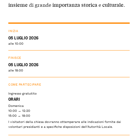
di grande
e
.
insieme
importanza
storica
culturale
INIZIA
05 LUGLIO 2026
alle 10:00
FINISCE
05 LUGLIO 2026
alle 18:00
COME PARTECIPARE
Ingresso gratutito
ORARI
Domenica
10:00 → 12:20
15:00 → 18:00
I visitatori della chiesa dovranno ottemperare alle indicazioni fornite dai
volontari presidianti e a specifiche disposizioni dell’Autorità Locale.