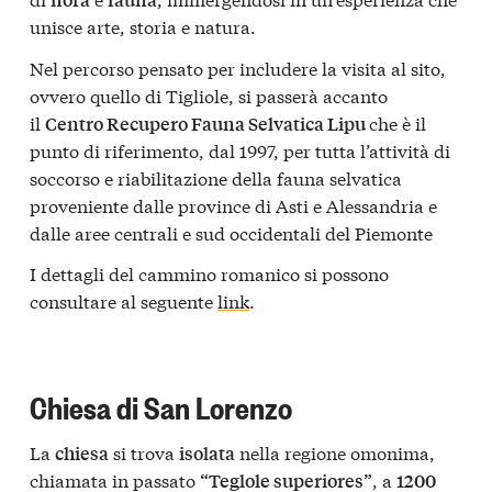
unisce arte, storia e natura.
Nel percorso pensato per includere la visita al sito,
ovvero quello di Tigliole, si passerà accanto
il
che è il
Centro Recupero Fauna Selvatica Lipu
punto di riferimento, dal 1997, per tutta l’attività di
soccorso e riabilitazione della fauna selvatica
proveniente dalle province di Asti e Alessandria e
dalle aree centrali e sud occidentali del Piemonte
I dettagli del cammino romanico si possono
consultare al seguente
link
.
Chiesa di San Lorenzo
La
si trova
nella regione omonima,
chiesa
isolata
chiamata in passato
, a
“Teglole superiores”
1200