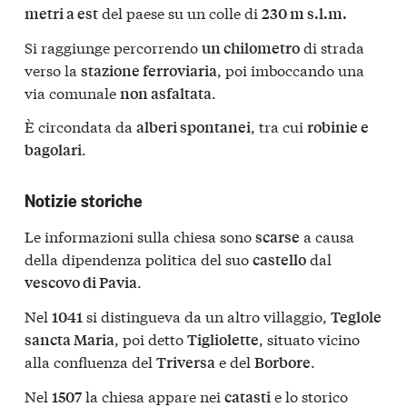
del paese su un colle di
metri a est
230 m s.l.m.
Si raggiunge percorrendo
di strada
un chilometro
verso la
, poi imboccando una
stazione ferroviaria
via comunale
.
non asfaltata
È circondata da
, tra cui
alberi spontanei
robinie e
.
bagolari
Notizie storiche
Le informazioni sulla chiesa sono
a causa
scarse
della dipendenza politica del suo
dal
castello
.
vescovo di Pavia
Nel
si distingueva da un altro villaggio,
1041
Teglole
, poi detto
, situato vicino
sancta Maria
Tigliolette
alla confluenza del
e del
.
Triversa
Borbore
Nel
la chiesa appare nei
e lo storico
1507
catasti