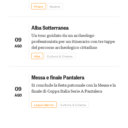
Priero
Mostre
Alba Sotterranea
Un tour guidato da un archeologo
09
professionista per un itinerario con tre tappe
AGO
del percorso archeologico cittadino
Alba
Cultura & Cinema
Messa e finale Pantalera
Si conclude la festa patronale con la Messa e la
09
finale di Coppa Italia Serie A Pantalera
AGO
Lequio Berria
Cultura & Cinema