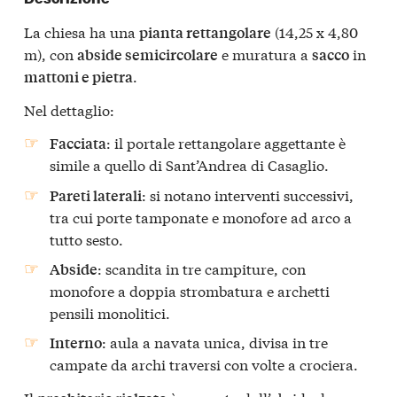
La chiesa ha una
(14,25 x 4,80
pianta rettangolare
m), con
e muratura a
in
abside semicircolare
sacco
.
mattoni e pietra
Nel dettaglio:
: il portale rettangolare aggettante è
Facciata
simile a quello di Sant’Andrea di Casaglio.
: si notano interventi successivi,
Pareti laterali
tra cui porte tamponate e monofore ad arco a
tutto sesto.
: scandita in tre campiture, con
Abside
monofore a doppia strombatura e archetti
pensili monolitici.
: aula a navata unica, divisa in tre
Interno
campate da archi traversi con volte a crociera.