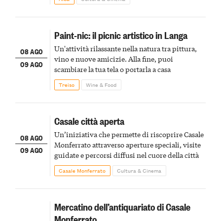
Paint-nic: il picnic artistico in Langa
Un'attività rilassante nella natura tra pittura,
08 AGO
vino e nuove amicizie. Alla fine, puoi
09 AGO
scambiare la tua tela o portarla a casa
Treiso
Wine & Food
Casale città aperta
Un’iniziativa che permette di riscoprire Casale
08 AGO
Monferrato attraverso aperture speciali, visite
09 AGO
guidate e percorsi diffusi nel cuore della città
Casale Monferrato
Cultura & Cinema
Mercatino dell’antiquariato di Casale
Monferrato