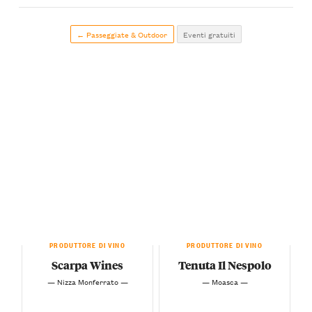
← Passeggiate & Outdoor
Eventi gratuiti
PRODUTTORE DI VINO
PRODUTTORE DI VINO
Scarpa Wines
Tenuta Il Nespolo
— Nizza Monferrato —
— Moasca —