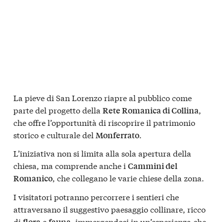
La pieve di San Lorenzo riapre al pubblico come
parte del progetto della
,
Rete Romanica di Collina
che offre l’opportunità di riscoprire il patrimonio
storico e culturale del
.
Monferrato
L’iniziativa non si limita alla sola apertura della
chiesa, ma comprende anche i
Cammini del
, che collegano le varie chiese della zona.
Romanico
I visitatori potranno percorrere i sentieri che
attraversano il suggestivo paesaggio collinare, ricco
di
e
, immergendosi in un’esperienza che
flora
fauna