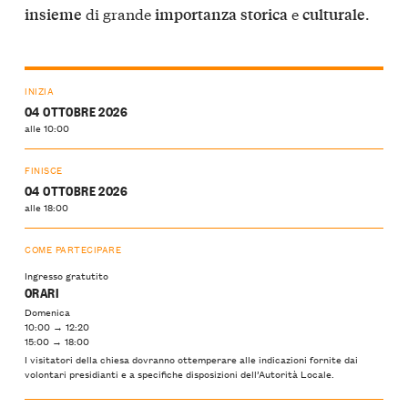
di grande
e
.
insieme
importanza
storica
culturale
INIZIA
04 OTTOBRE 2026
alle 10:00
FINISCE
04 OTTOBRE 2026
alle 18:00
COME PARTECIPARE
Ingresso gratutito
ORARI
Domenica
10:00 → 12:20
15:00 → 18:00
I visitatori della chiesa dovranno ottemperare alle indicazioni fornite dai
volontari presidianti e a specifiche disposizioni dell’Autorità Locale.