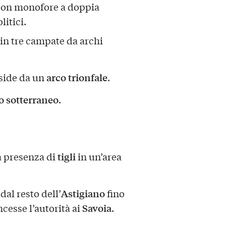
 con monofore a doppia
itici.
a in tre campate da archi
arco trionfale
bside da un
.
o sotterraneo
.
tigli
a presenza di
in un’area
Astigiano
dal resto dell’
fino
Savoia
cesse l’autorità ai
.