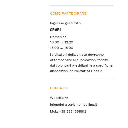
COME PARTECIPARE
Ingresso gratutito
ORARI
Domenica
10:00 → 12:20
15:00 → 18:00
I visitatori della chiesa dovranno
ottemperare alle indicazioni fornite
dai volontari presidianti e a specifiche
disposizioni dell’Autorità Locale.
CONTATTI
Website ↝
infopoint@turismoincollina.it
Mob: +39 333 1365812