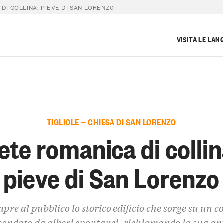
DI COLLINA: PIEVE DI SAN LORENZO
VISITA LE LAN
TIGLIOLE — CHIESA DI SAN LORENZO
ete romanica di collin
pieve di San Lorenzo
apre al pubblico lo storico edificio che sorge su un co
condato da alberi spontanei, richiamando la sua an