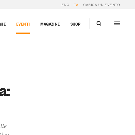
ENG
ITA
CARICA UN EVENTO
GHE
EVENTI
MAGAZINE
SHOP
a:
lle
tica