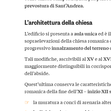
prevostura di Sant’Andrea
.
L’architettura della chiesa
aula unica
L’edificio si presenta a
ed è i
sopraelevazioni della chiesa romanica o
innalzamento del terreno
progressivo
d
XV
XVI
Tali modifiche, ascrivibili al
e al
maggiormente distinguibili in corrispo
dell’abside.
Quest’ultima conserva le caratteristiche
XI – inizio XII 
romanica della fine dell’
la muratura a conci di arenaria alte