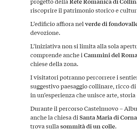
Rete Romanica di Collin
progetto della
riscoprire il patrimonio storico e cultu
verde di fondovall
L’edificio affiora nel
devozione.
L’iniziativa non si limita alla sola aper
Cammini del Roma
comprende anche i
chiese della zona.
I visitatori potranno percorrere i sentie
suggestivo paesaggio collinare, ricco d
in un’esperienza che unisce arte, storia
Durante il percorso Castelnuovo – Albug
Santa Maria di Corna
anche la chiesa di
sommità di un colle
trova sulla
.