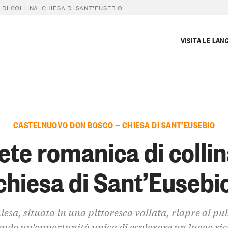
DI COLLINA: CHIESA DI SANT’EUSEBIO
VISITA LE LAN
CASTELNUOVO DON BOSCO — CHIESA DI SANT’EUSEBIO
ete romanica di collin
chiesa di Sant’Eusebi
iesa, situata in una pittoresca vallata, riapre al pu
endo un'opportunità unica di esplorare un luogo ric