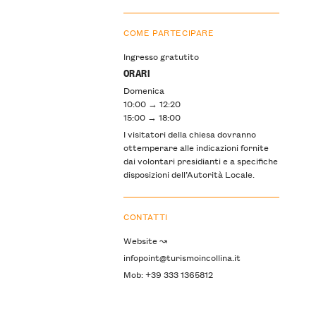
COME PARTECIPARE
Ingresso gratutito
ORARI
Domenica
10:00 → 12:20
15:00 → 18:00
I visitatori della chiesa dovranno
ottemperare alle indicazioni fornite
dai volontari presidianti e a specifiche
disposizioni dell’Autorità Locale.
CONTATTI
Website ↝
infopoint@turismoincollina.it
Mob: +39 333 1365812