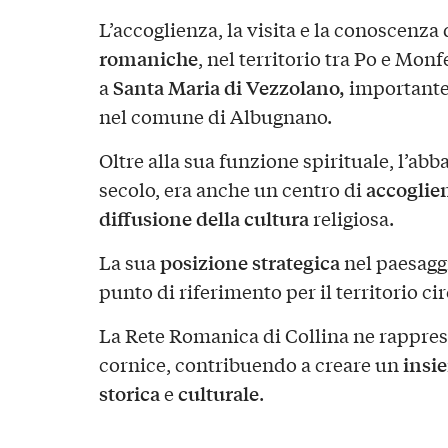
L’accoglienza, la visita e la conoscenza
romaniche
, nel territorio tra Po e Mon
Santa Maria di Vezzolano,
a
importante
nel comune di Albugnano.
Oltre alla sua funzione spirituale, l’abba
accoglie
secolo, era anche un centro di
diffusione della cultura
religiosa.
posizione strategica
La sua
nel paesagg
punto di riferimento per il territorio ci
La Rete Romanica di Collina ne rappre
insi
cornice, contribuendo a creare un
storica
culturale
e
.