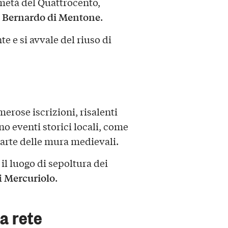
 metà del Quattrocento,
 Bernardo di Mentone
.
e e si avvale del riuso di
merose iscrizioni, risalenti
 eventi storici locali, come
 parte delle mura medievali.
 il luogo di sepoltura dei
Mercuriolo
i
.
a rete