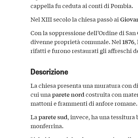
cappella fu ceduta ai conti di Pombia.
Giova
Nel XIII secolo la chiesa passò ai
Con la soppressione dell’Ordine di San 
1876
divenne proprietà comunale. Nel
,
rifatti e furono restaurati gli affreschi d
Descrizione
La chiesa presenta una muratura con div
parete nord
cui una
costruita con materi
mattoni e frammenti di anfore romane.
parete sud
La
, invece, ha una tessitura
monferrina.