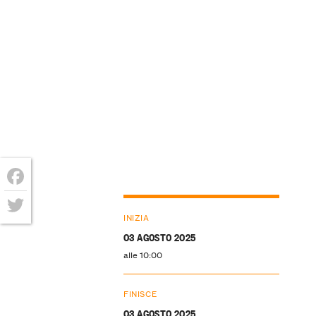
Facebook
INIZIA
Twitter
03 AGOSTO 2025
alle 10:00
FINISCE
03 AGOSTO 2025