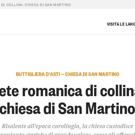
DI COLLINA: CHIESA DI SAN MARTINO
VISITA LE LAN
BUTTIGLIERA D'ASTI — CHIESA DI SAN MARTINO
ete romanica di collin
chiesa di San Martin
Risalente all'epoca carolingia, la chiesa custodisce
monianze storiche di grande valore, come gli affresc