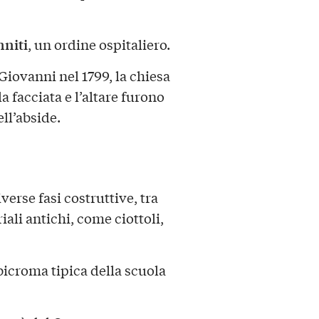
nniti
, un ordine ospitaliero.
Giovanni nel 1799, la chiesa
 la facciata e l’altare furono
ell’abside.
erse fasi costruttive, tra
ali antichi, come ciottoli,
 bicroma tipica della scuola