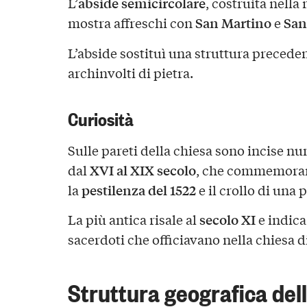
abside semicircolare
L’
, costruita nella
San Martino
San
mostra affreschi con
e
L’abside sostituì una struttura precedent
archinvolti di pietra.
Curiosità
Sulle pareti della chiesa sono incise nu
XVI al XIX secolo
dal
, che commemorano
pestilenza del 1522
la
e il crollo di una
secolo XI
La più antica risale al
e indica
sacerdoti che officiavano nella chiesa d
Struttura geografica dell