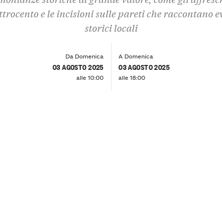
trocento e le incisioni sulle pareti che raccontano e
storici locali
Da Domenica
A Domenica
03 AGOSTO 2025
03 AGOSTO 2025
alle 10:00
alle 18:00