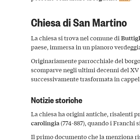
Chiesa di San Martino
Buttigl
La chiesa si trova nel comune di
paese, immersa in un pianoro verdeggi
Originariamente parrocchiale del borg
scomparve negli ultimi decenni del XV s
successivamente trasformata in cappell
Notizie storiche
La chiesa ha origini antiche, risalenti 
carolingia
(774-887), quando i Franchi si
Il primo documento che la menziona ri