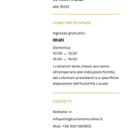
alle 18:00
COME PARTECIPARE
Ingresso gratutito
ORARI
Domenica
10:00 → 12:20
15:00 → 18:00
I visitatori della chiesa dovranno
ottemperare alle indicazioni fornite
dai volontari presidianti e a specifiche
disposizioni dell’Autorità Locale.
CONTATTI
Website ↝
infopoint@turismoincollina.it
Mob: +39 333 1365812