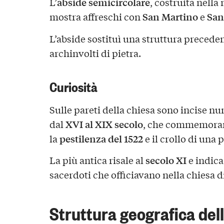
abside semicircolare
L’
, costruita nella
San Martino
San
mostra affreschi con
e
L’abside sostituì una struttura precedent
archinvolti di pietra.
Curiosità
Sulle pareti della chiesa sono incise nu
XVI al XIX secolo
dal
, che commemorano
pestilenza del 1522
la
e il crollo di una
secolo XI
La più antica risale al
e indica
sacerdoti che officiavano nella chiesa d
Struttura geografica dell