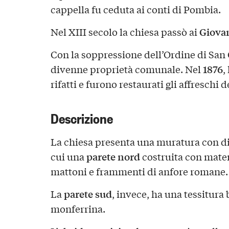
cappella fu ceduta ai conti di Pombia.
Giova
Nel XIII secolo la chiesa passò ai
Con la soppressione dell’Ordine di San 
1876
divenne proprietà comunale. Nel
,
rifatti e furono restaurati gli affreschi d
Descrizione
La chiesa presenta una muratura con div
parete nord
cui una
costruita con materi
mattoni e frammenti di anfore romane.
parete sud
La
, invece, ha una tessitura
monferrina.