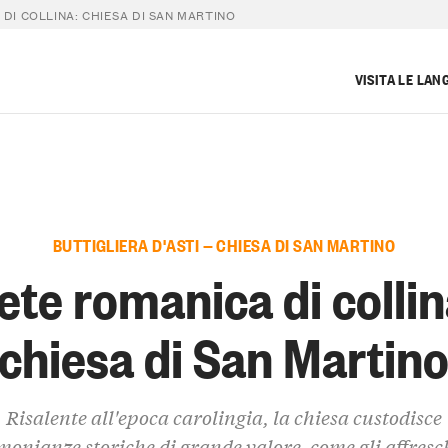
DI COLLINA: CHIESA DI SAN MARTINO
VISITA LE LAN
BUTTIGLIERA D'ASTI — CHIESA DI SAN MARTINO
ete romanica di collin
chiesa di San Martin
Risalente all'epoca carolingia, la chiesa custodisce
monianze storiche di grande valore, come gli affresc