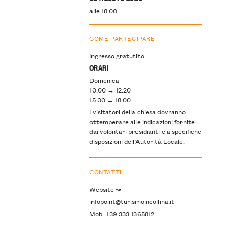
alle 18:00
COME PARTECIPARE
Ingresso gratutito
ORARI
Domenica
10:00 → 12:20
15:00 → 18:00
I visitatori della chiesa dovranno
ottemperare alle indicazioni fornite
dai volontari presidianti e a specifiche
disposizioni dell’Autorità Locale.
CONTATTI
Website ↝
infopoint@turismoincollina.it
Mob: +39 333 1365812