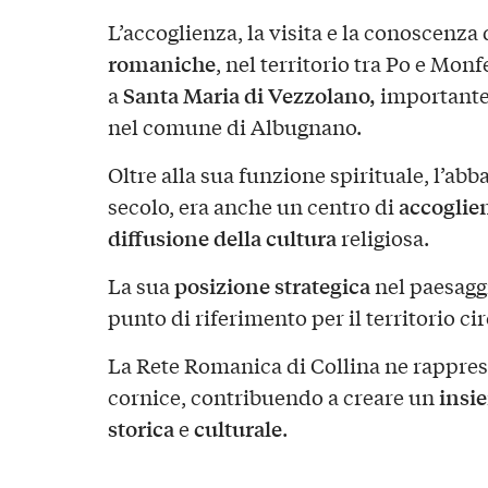
L’accoglienza, la visita e la conoscenza
romaniche
, nel territorio tra Po e Mon
Santa Maria di Vezzolano,
a
importante
nel comune di Albugnano.
Oltre alla sua funzione spirituale, l’abba
accoglie
secolo, era anche un centro di
diffusione della cultura
religiosa.
posizione strategica
La sua
nel paesagg
punto di riferimento per il territorio ci
La Rete Romanica di Collina ne rappre
insi
cornice, contribuendo a creare un
storica
culturale
e
.