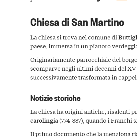
Chiesa di San Martino
Buttigl
La chiesa si trova nel comune di
paese, immersa in un pianoro verdeggi
Originariamente parrocchiale del borg
scomparve negli ultimi decenni del XV s
successivamente trasformata in cappell
Notizie storiche
La chiesa ha origini antiche, risalenti 
carolingia
(774-887), quando i Franchi si
Il primo documento che la menziona ri