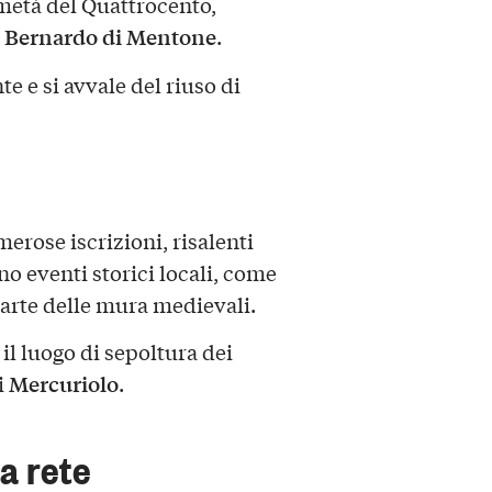
 metà del Quattrocento,
 Bernardo di Mentone
.
e e si avvale del riuso di
merose iscrizioni, risalenti
 eventi storici locali, come
 parte delle mura medievali.
 il luogo di sepoltura dei
Mercuriolo
i
.
a rete