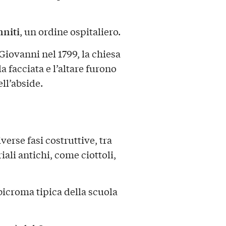
nniti
, un ordine ospitaliero.
Giovanni nel 1799, la chiesa
 la facciata e l’altare furono
ell’abside.
erse fasi costruttive, tra
ali antichi, come ciottoli,
 bicroma tipica della scuola