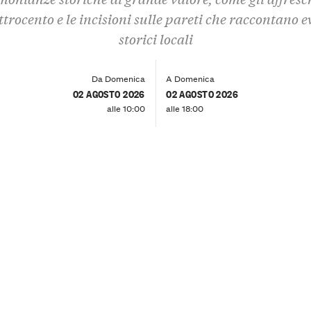
trocento e le incisioni sulle pareti che raccontano e
storici locali
Da Domenica
A Domenica
02 AGOSTO 2026
02 AGOSTO 2026
alle 10:00
alle 18:00