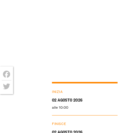
Facebook
INIZIA
Twitter
02 AGOSTO 2026
alle 10:00
FINISCE
02 AGOSTO 2026