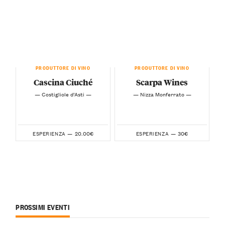
PRODUTTORE DI VINO
PRODUTTORE DI VINO
Cascina Ciuché
Scarpa Wines
— Costigliole d’Asti —
— Nizza Monferrato —
20.00€
30€
ESPERIENZA —
ESPERIENZA —
PROSSIMI EVENTI