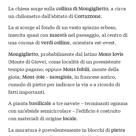
La chiesa sorge sulla
, a circa
collina di Mongiglietto
un chilometro dall’abitato di
.
Cortazzone
La si scorge al fondo di un vasto spiazzo erboso,
inserita quasi con
nel paesaggio, al centro di
maestà
una corona di
, orientata est-ovest.
verdi colline
, probabilmente dal latino
Mongiglietto
Mons Iovis
(Monte di Giove), come località di un preesistente
tempio pagano; oppure
, monte della
Mons Iubili
gioia;
, in francese antico,
Mont-joie – mongioia
cumulo di pietre per indicare la via o a ricordo di
fatti importanti.
A pianta
a tre navate – terminanti ognuna
basilicale
con un’abside semicircolare – l’edificio è costruito
con materiali di origine
.
locale
La muratura è prevalentemente in blocchi di
pietra