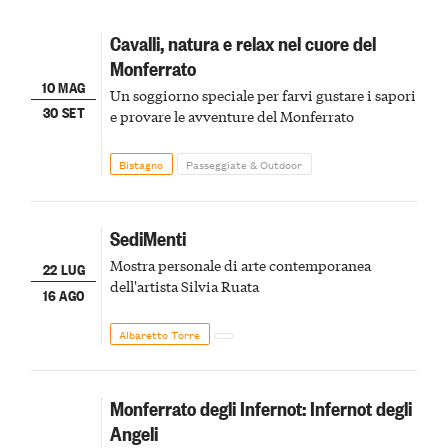
Cavalli, natura e relax nel cuore del
Monferrato
10 MAG
Un soggiorno speciale per farvi gustare i sapori
30 SET
e provare le avventure del Monferrato
Bistagno
Passeggiate & Outdoor
SediMenti
Mostra personale di arte contemporanea
22 LUG
dell'artista Silvia Ruata
16 AGO
Albaretto Torre
Monferrato degli Infernot: Infernot degli
Angeli