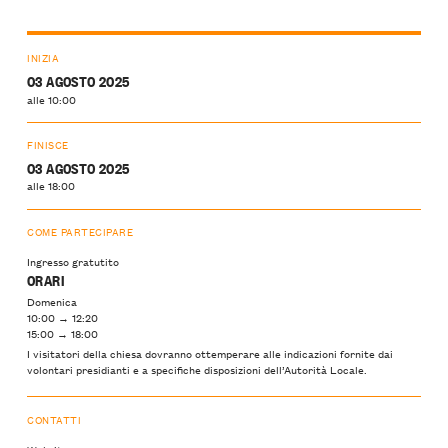
INIZIA
03 AGOSTO 2025
alle 10:00
FINISCE
03 AGOSTO 2025
alle 18:00
COME PARTECIPARE
Ingresso gratutito
ORARI
Domenica
10:00 → 12:20
15:00 → 18:00
I visitatori della chiesa dovranno ottemperare alle indicazioni fornite dai
volontari presidianti e a specifiche disposizioni dell’Autorità Locale.
CONTATTI