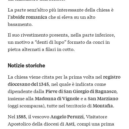
La parte senz’altro più interessante della chiesa è
l’
che si eleva su un alto
abside romanica
basamento.
Il suo rivestimento presenta, nella parte inferiore,
un motivo a “denti di lupo” formato da conci in
pietra alternati a filari in cotto.
Notizie storiche
La chiesa viene citata per la prima volta nel
registro
, nel quale è indicata come
diocesano del 1345
dipendente dalla
,
Pieve di San Giorgio di Bagnasco
insieme alla
e a
Madonna di Vignole
San Marziano
(oggi scomparsa), tutte nel territorio di
.
Montafia
Nel
, il vescovo
, Visitatore
1585
Angelo Peruzzi
Apostolico della diocesi di
, compì una prima
Asti