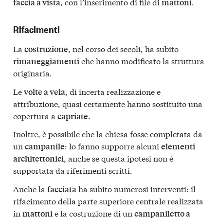
, con l’inserimento di file di
.
faccia a vista
mattoni
Rifacimenti
La
, nel corso dei secoli, ha subito
costruzione
che hanno modificato la struttura
rimaneggiamenti
originaria.
Le
, di incerta realizzazione e
volte a vela
attribuzione, quasi certamente hanno sostituito una
copertura a
.
capriate
Inoltre, è possibile che la chiesa fosse completata da
un
: lo fanno supporre alcuni
campanile
elementi
, anche se questa ipotesi non è
architettonici
supportata da riferimenti scritti.
Anche la
ha subito numerosi interventi: il
facciata
rifacimento della parte superiore centrale realizzata
in
e la costruzione di un
mattoni
campaniletto a