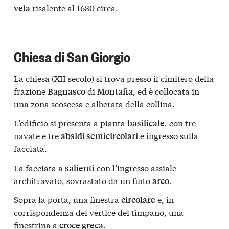
risalente al 1680 circa.
vela
Chiesa di San Giorgio
La chiesa (XII secolo) si trova presso il cimitero della
frazione
di
, ed è collocata in
Bagnasco
Montafia
una zona scoscesa e alberata della collina.
L’edificio si presenta a pianta
, con tre
basilicale
navate e tre
e ingresso sulla
absidi semicircolari
facciata.
La facciata a
con l’ingresso assiale
salienti
architravato, sovrastato da un finto
.
arco
Sopra la porta, una finestra
e, in
circolare
corrispondenza del vertice del timpano, una
finestrina a
.
croce greca