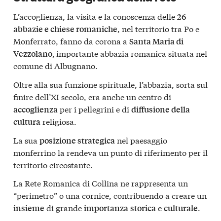
L’accoglienza, la visita e la conoscenza delle
26
, nel territorio tra Po e
abbazie e chiese romaniche
Monferrato, fanno da corona a
Santa Maria di
importante abbazia romanica situata nel
Vezzolano,
comune di Albugnano.
Oltre alla sua funzione spirituale, l’abbazia, sorta sul
finire dell’XI secolo, era anche un centro di
per i pellegrini e di
accoglienza
diffusione della
religiosa.
cultura
La sua
nel paesaggio
posizione strategica
monferrino la rendeva un punto di riferimento per il
territorio circostante.
La Rete Romanica di Collina ne rappresenta un
“perimetro” o una cornice, contribuendo a creare un
di grande
e
.
insieme
importanza
storica
culturale