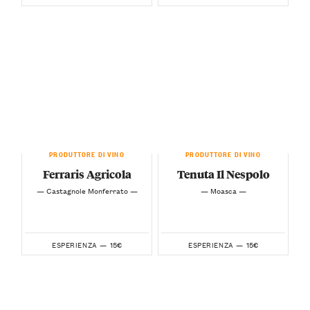
PRODUTTORE DI VINO
PRODUTTORE DI VINO
Ferraris Agricola
Tenuta Il Nespolo
— Castagnole Monferrato —
— Moasca —
15€
15€
ESPERIENZA —
ESPERIENZA —