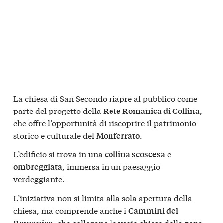
La chiesa di San Secondo riapre al pubblico come
parte del progetto della
,
Rete Romanica di Collina
che offre l’opportunità di riscoprire il patrimonio
storico e culturale del
.
Monferrato
L’edificio si trova in una
e
collina scoscesa
, immersa in un paesaggio
ombreggiata
verdeggiante.
L’iniziativa non si limita alla sola apertura della
chiesa, ma comprende anche i
Cammini del
, che collegano le varie chiese della zona.
Romanico