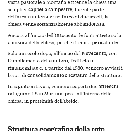
visita pastorale a Montafia e ritenne la chiesa una
semplice
, facente parte
cappella campestre
dell’area
: nell’arco di due secoli, la
cimiteriale
chiesa venne sostanzialmente
.
abbandonata
Ancora all’inizio dell’Ottocento, le fonti attestano la
della chiesa, perché ritenuta
.
chiusura
pericolante
Solo un secolo dopo, all’inizio del
, con
Novecento
l’ampliamento del
, l’edificio fu
cimitero
e, a partire dal
, vennero avviati i
rimaneggiato
1980
lavori di
della struttura.
consolidamento e restauro
In seguito ai lavori, vennero scoperti due
affreschi
raffiguranti
, posti all’interno della
San Martino
chiesa, in prossimità dell’abside.
Struttura geografica della rete