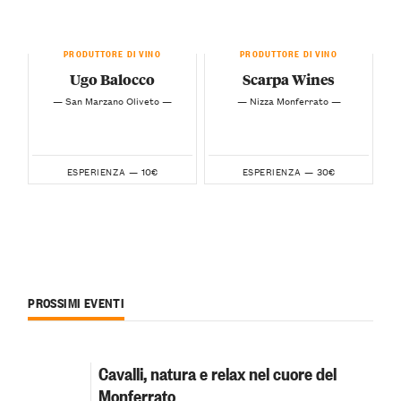
PRODUTTORE DI VINO
PRODUTTORE DI VINO
Ugo Balocco
Scarpa Wines
— San Marzano Oliveto —
— Nizza Monferrato —
10€
30€
ESPERIENZA —
ESPERIENZA —
PROSSIMI EVENTI
Cavalli, natura e relax nel cuore del
Monferrato