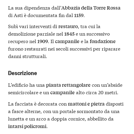
La sua dipendenza dall’
Abbazia della Torre Rossa
di Asti è documentata fin dal
.
1159
Subì vari interventi di
, tra cui la
restauro
demolizione parziale nel
e un successivo
1845
recupero nel
. Il
e la
1909
campanile
fondazione
furono restaurati nei secoli successivi per riparare
danni strutturali.
Descrizione
L’edificio ha una
con un’abside
pianta rettangolare
semicircolare e un
alto circa 20 metri.
campanile
La facciata è decorata con
disposti
mattoni e pietra
a fasce alterne, con un portale sormontato da una
lunetta e un arco a doppia cornice, abbellito da
.
intarsi policromi