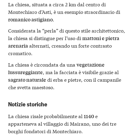
La chiesa
,
situata a circa 2 km dal centro di
Montechiaro d’Asti, è un esempio straordinario di
.
romanico astigiano
Considerata la “perla” di questo stile architettonico,
la chiesa si distingue per l’uso di
mattoni e pietra
alternati, creando un forte contrasto
arenaria
cromatico.
La chiesa è circondata da una
vegetazione
, ma la facciata è visibile grazie al
lussureggiante
di erba e pietre, con il campanile
sagrato naturale
che svetta maestoso.
Notizie storiche
La chiesa risale probabilmente al
e
1140
apparteneva al villaggio di Mairano, uno dei tre
borghi fondatori di Montechiaro.