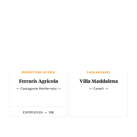
PRODUTTORE DI VINO
CASA VACANZE
Ferraris Agricola
Villa Maddalena
— Castagnole Monferrato —
— Canelli —
15€
ESPERIENZA —