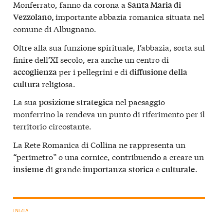
Monferrato, fanno da corona a
Santa Maria di
importante abbazia romanica situata nel
Vezzolano,
comune di Albugnano.
Oltre alla sua funzione spirituale, l’abbazia, sorta sul
finire dell’XI secolo, era anche un centro di
per i pellegrini e di
accoglienza
diffusione della
religiosa.
cultura
La sua
nel paesaggio
posizione strategica
monferrino la rendeva un punto di riferimento per il
territorio circostante.
La Rete Romanica di Collina ne rappresenta un
“perimetro” o una cornice, contribuendo a creare un
di grande
e
.
insieme
importanza
storica
culturale
INIZIA