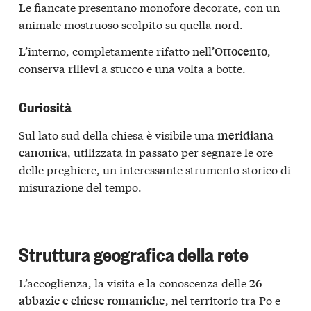
Le fiancate presentano monofore decorate, con un
animale mostruoso scolpito su quella nord.
L’interno, completamente rifatto nell’
,
Ottocento
conserva rilievi a stucco e una volta a botte.
Curiosità
Sul lato sud della chiesa è visibile una
meridiana
, utilizzata in passato per segnare le ore
canonica
delle preghiere, un interessante strumento storico di
misurazione del tempo.
Struttura geografica della rete
L’accoglienza, la visita e la conoscenza delle
26
, nel territorio tra Po e
abbazie e chiese romaniche