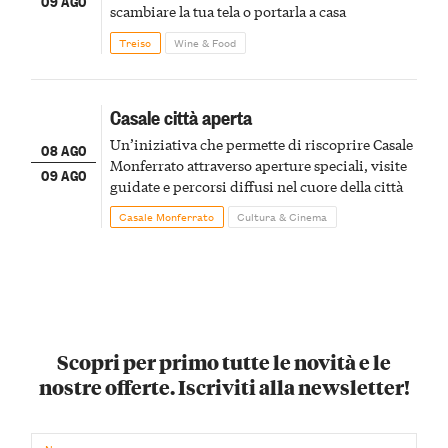
09 AGO
scambiare la tua tela o portarla a casa
Treiso
Wine & Food
Casale città aperta
Un’iniziativa che permette di riscoprire Casale
08 AGO
Monferrato attraverso aperture speciali, visite
09 AGO
guidate e percorsi diffusi nel cuore della città
Casale Monferrato
Cultura & Cinema
Scopri per primo tutte le novità e le
nostre offerte. Iscriviti alla newsletter!