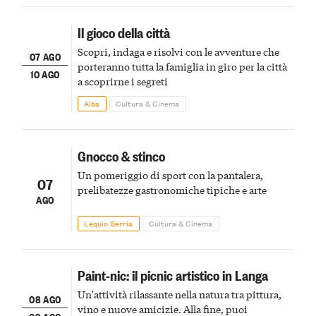
Il gioco della città
Scopri, indaga e risolvi con le avventure che
07 AGO
porteranno tutta la famiglia in giro per la città
10 AGO
a scoprirne i segreti
Alba
Cultura & Cinema
Gnocco & stinco
Un pomeriggio di sport con la pantalera,
07
prelibatezze gastronomiche tipiche e arte
AGO
Lequio Berria
Cultura & Cinema
Paint-nic: il picnic artistico in Langa
Un'attività rilassante nella natura tra pittura,
08 AGO
vino e nuove amicizie. Alla fine, puoi