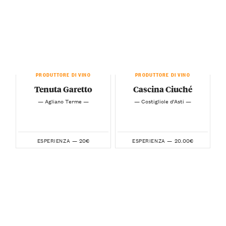
PRODUTTORE DI VINO
PRODUTTORE DI VINO
Tenuta Garetto
Cascina Ciuché
— Agliano Terme —
— Costigliole d’Asti —
20€
20.00€
ESPERIENZA —
ESPERIENZA —