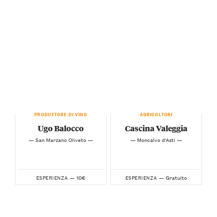
PRODUTTORE DI VINO
AGRICOLTORI
Ugo Balocco
Cascina Valeggia
— San Marzano Oliveto —
— Moncalvo d'Asti —
10€
Gratuito
ESPERIENZA —
ESPERIENZA —