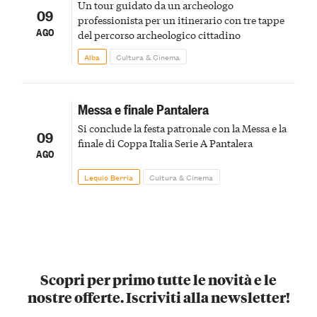
Un tour guidato da un archeologo
09
professionista per un itinerario con tre tappe
AGO
del percorso archeologico cittadino
Alba
Cultura & Cinema
Messa e finale Pantalera
Si conclude la festa patronale con la Messa e la
09
finale di Coppa Italia Serie A Pantalera
AGO
Lequio Berria
Cultura & Cinema
Scopri per primo tutte le novità e le
nostre offerte. Iscriviti alla newsletter!