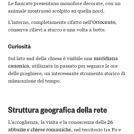
Le fiancate presentano monofore decorate, con un
animale mostruoso scolpito su quella nord.
L’interno, completamente rifatto nell’
,
Ottocento
conserva rilievi a stucco e una volta a botte.
Curiosità
Sul lato sud della chiesa è visibile una
meridiana
, utilizzata in passato per segnare le ore
canonica
delle preghiere, un interessante strumento storico di
misurazione del tempo.
Struttura geografica della rete
L’accoglienza, la visita e la conoscenza delle
26
, nel territorio tra Po e
abbazie e chiese romaniche