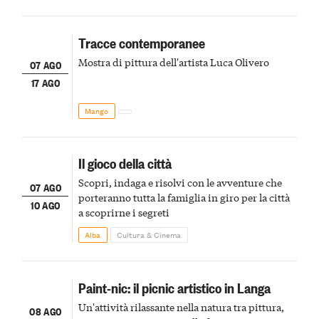
Tracce contemporanee
Mostra di pittura dell'artista Luca Olivero
07 AGO
17 AGO
Mango
Il gioco della città
Scopri, indaga e risolvi con le avventure che
07 AGO
porteranno tutta la famiglia in giro per la città
10 AGO
a scoprirne i segreti
Alba
Cultura & Cinema
Paint-nic: il picnic artistico in Langa
Un'attività rilassante nella natura tra pittura,
08 AGO