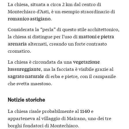
La chiesa
,
situata a circa 2 km dal centro di
Montechiaro d’Asti, è un esempio straordinario di
.
romanico astigiano
Considerata la “perla” di questo stile architettonico,
la chiesa si distingue per l’uso di
mattoni e pietra
alternati, creando un forte contrasto
arenaria
cromatico.
La chiesa è circondata da una
vegetazione
, ma la facciata è visibile grazie al
lussureggiante
di erba e pietre, con il campanile
sagrato naturale
che svetta maestoso.
Notizie storiche
La chiesa risale probabilmente al
e
1140
apparteneva al villaggio di Mairano, uno dei tre
borghi fondatori di Montechiaro.