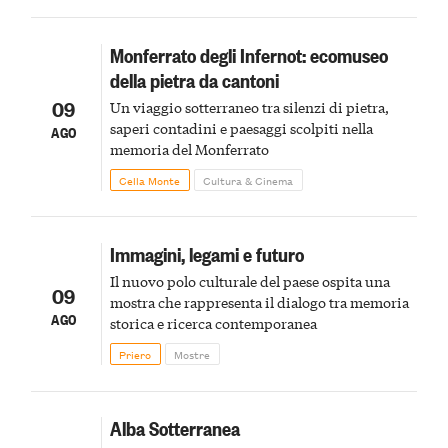
Monferrato degli Infernot: ecomuseo
della pietra da cantoni
09
Un viaggio sotterraneo tra silenzi di pietra,
saperi contadini e paesaggi scolpiti nella
AGO
memoria del Monferrato
Cella Monte
Cultura & Cinema
Immagini, legami e futuro
Il nuovo polo culturale del paese ospita una
09
mostra che rappresenta il dialogo tra memoria
AGO
storica e ricerca contemporanea
Priero
Mostre
Alba Sotterranea