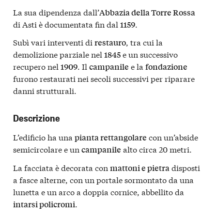
La sua dipendenza dall’
Abbazia della Torre Rossa
di Asti è documentata fin dal
.
1159
Subì vari interventi di
, tra cui la
restauro
demolizione parziale nel
e un successivo
1845
recupero nel
. Il
e la
1909
campanile
fondazione
furono restaurati nei secoli successivi per riparare
danni strutturali.
Descrizione
L’edificio ha una
con un’abside
pianta rettangolare
semicircolare e un
alto circa 20 metri.
campanile
La facciata è decorata con
disposti
mattoni e pietra
a fasce alterne, con un portale sormontato da una
lunetta e un arco a doppia cornice, abbellito da
.
intarsi policromi