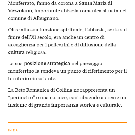
Monferrato, fanno da corona a
Santa Maria di
importante abbazia romanica situata nel
Vezzolano,
comune di Albugnano.
Oltre alla sua funzione spirituale, l’abbazia, sorta sul
finire dell’XI secolo, era anche un centro di
per i pellegrini e di
accoglienza
diffusione della
religiosa.
cultura
La sua
nel paesaggio
posizione strategica
monferrino la rendeva un punto di riferimento per il
territorio circostante.
La Rete Romanica di Collina ne rappresenta un
“perimetro” o una cornice, contribuendo a creare un
di grande
e
.
insieme
importanza
storica
culturale
INIZIA