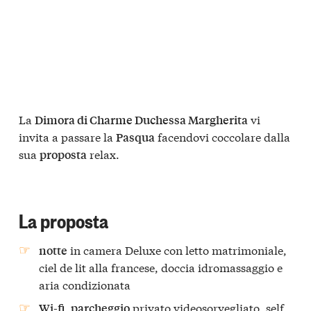
La
vi
Dimora di Charme Duchessa Margherita
invita a passare la
facendovi coccolare dalla
Pasqua
sua
relax.
proposta
La proposta
in camera Deluxe con letto matrimoniale,
notte
ciel de lit alla francese, doccia idromassaggio e
aria condizionata
privato videosorvegliato, self
Wi-fi, parcheggio