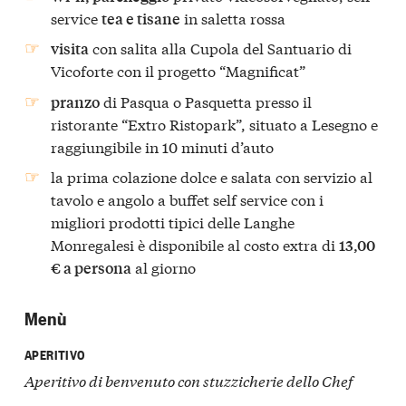
service
in saletta rossa
tea e tisane
con salita alla Cupola del Santuario di
visita
Vicoforte con il progetto “Magnificat”
di Pasqua o Pasquetta presso il
pranzo
ristorante “Extro Ristopark”, situato a Lesegno e
raggiungibile in 10 minuti d’auto
la prima colazione dolce e salata con servizio al
tavolo e angolo a buffet self service con i
migliori prodotti tipici delle Langhe
Monregalesi è disponibile al costo extra di
13,00
al giorno
€ a persona
Menù
APERITIVO
Aperitivo di benvenuto con stuzzicherie dello Chef