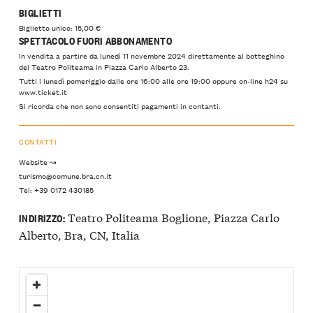
BIGLIETTI
Biglietto unico: 15,00 €
SPETTACOLO FUORI ABBONAMENTO
In vendita a partire da lunedì 11 novembre 2024 direttamente al botteghino
del Teatro Politeama in Piazza Carlo Alberto 23.
Tutti i lunedì pomeriggio dalle ore 16:00 alle ore 19:00 oppure on-line h24 su
www.ticket.it
Si ricorda che non sono consentiti pagamenti in contanti.
CONTATTI
Website ↝
turismo@comune.bra.cn.it
Tel: +39 0172 430185
Teatro Politeama Boglione, Piazza Carlo
INDIRIZZO:
Alberto, Bra, CN, Italia