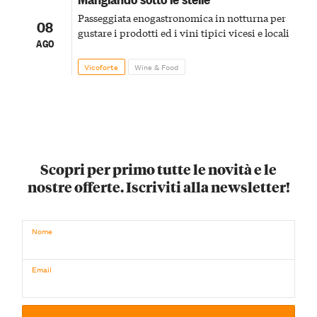
Passeggiata enogastronomica in notturna per
08
gustare i prodotti ed i vini tipici vicesi e locali
AGO
Vicoforte
Wine & Food
Scopri per primo tutte le novità e le
nostre offerte. Iscriviti alla newsletter!
Nome
Email