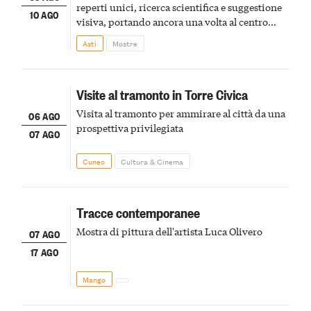
reperti unici, ricerca scientifica e suggestione
10 AGO
visiva, portando ancora una volta al centro
della scena le meraviglie del passato astigiano
Asti
Mostre
Visite al tramonto in Torre Civica
Visita al tramonto per ammirare al città da una
06 AGO
prospettiva privilegiata
07 AGO
Cuneo
Cultura & Cinema
Tracce contemporanee
Mostra di pittura dell'artista Luca Olivero
07 AGO
17 AGO
Mango