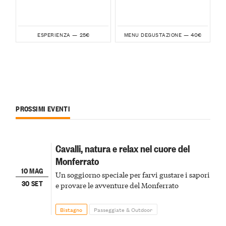
25€
40€
ESPERIENZA —
MENU DEGUSTAZIONE —
PROSSIMI EVENTI
Cavalli, natura e relax nel cuore del
Monferrato
10 MAG
Un soggiorno speciale per farvi gustare i sapori
30 SET
e provare le avventure del Monferrato
Bistagno
Passeggiate & Outdoor