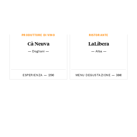
PRODUTTORE DI VINO
RISTORANTE
Cà Neuva
LaLibera
— Dogliani —
— Alba —
25€
38€
ESPERIENZA —
MENU DEGUSTAZIONE —