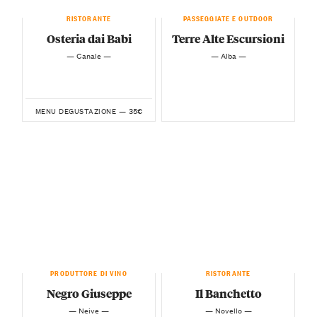
RISTORANTE
PASSEGGIATE E OUTDOOR
Osteria dai Babi
Terre Alte Escursioni
— Canale —
— Alba —
35€
MENU DEGUSTAZIONE —
PRODUTTORE DI VINO
RISTORANTE
Negro Giuseppe
Il Banchetto
— Neive —
— Novello —