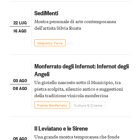
SediMenti
Mostra personale di arte contemporanea
22 LUG
dell'artista Silvia Ruata
16 AGO
Albaretto Torre
Monferrato degli Infernot: Infernot degli
Angeli
03 AGO
Un gioiello nascosto sotto il Municipio, tra
08 AGO
pietra scolpita, silenzio antico e suggestioni
della tradizione vinicola monferrina
Fubine Monferrato
Cultura & Cinema
Il Leviatano e le Sirene
Una grande mostra temporanea che fonde
05 AGO