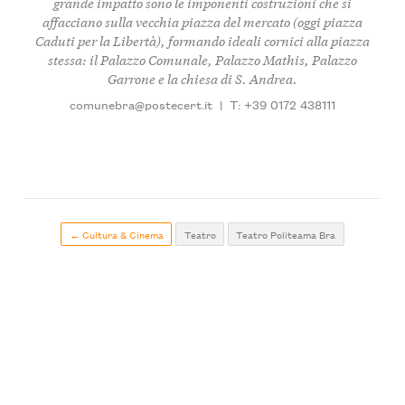
grande impatto sono le imponenti costruzioni che si
affacciano sulla vecchia piazza del mercato (oggi piazza
Caduti per la Libertà), formando ideali cornici alla piazza
stessa: il Palazzo Comunale, Palazzo Mathis, Palazzo
Garrone e la chiesa di S. Andrea.
comunebra@postecert.it
|
T: +39 0172 438111
← Cultura & Cinema
Teatro
Teatro Politeama Bra