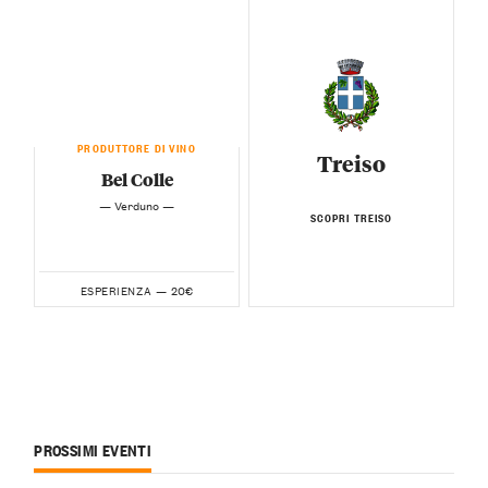
PRODUTTORE DI VINO
Treiso
Bel Colle
— Verduno —
SCOPRI TREISO
20€
ESPERIENZA —
PROSSIMI EVENTI