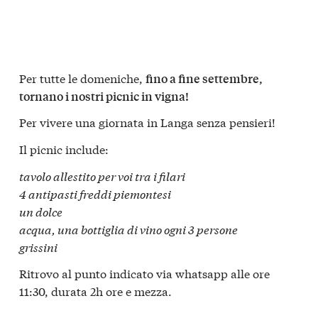
Per tutte le domeniche,
fino a fine settembre,
tornano i nostri p
icnic in vigna!
Per vivere una
giornata in Langa senza pensieri!
Il picnic include:
tavolo allestito per voi tra i filari
4 antipasti freddi piemontesi
un dolce
acqua, una bottiglia di vino ogni 3 persone
grissini
Ritrovo al punto indicato via whatsapp alle ore
11:30, durata 2h ore e mezza.