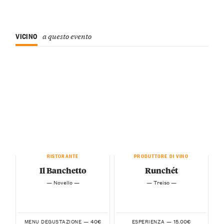
VICINO
a questo evento
RISTORANTE
PRODUTTORE DI VINO
Il Banchetto
Runchét
— Novello —
— Treiso —
40€
15.00€
MENU DEGUSTAZIONE —
ESPERIENZA —