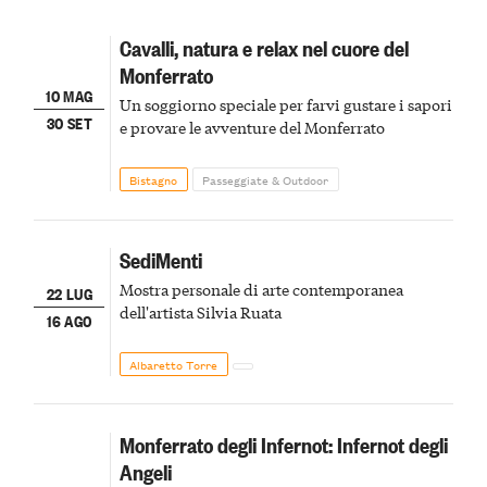
Cavalli, natura e relax nel cuore del
Monferrato
10 MAG
Un soggiorno speciale per farvi gustare i sapori
30 SET
e provare le avventure del Monferrato
Bistagno
Passeggiate & Outdoor
SediMenti
Mostra personale di arte contemporanea
22 LUG
dell'artista Silvia Ruata
16 AGO
Albaretto Torre
Monferrato degli Infernot: Infernot degli
Angeli