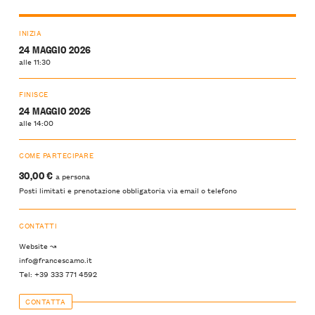
INIZIA
24 MAGGIO 2026
alle 11:30
FINISCE
24 MAGGIO 2026
alle 14:00
COME PARTECIPARE
30,00 €
a persona
Posti limitati e prenotazione obbligatoria via email o telefono
CONTATTI
Website ↝
info@francescamo.it
Tel: +39 333 771 4592
CONTATTA