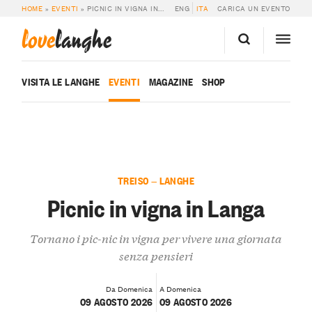
HOME
»
EVENTI
»
PICNIC IN VIGNA IN LANGA
ENG
ITA
CARICA UN EVENTO
love
langhe
VISITA LE LANGHE
EVENTI
MAGAZINE
SHOP
TREISO — LANGHE
Picnic in vigna in Langa
Tornano i pic-nic in vigna per vivere una giornata
senza pensieri
Da Domenica
A Domenica
09 AGOSTO 2026
09 AGOSTO 2026