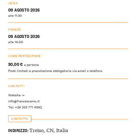
INIZIA
09 AGOSTO 2026
alle 11:30
FINISCE
09 AGOSTO 2026
alle 14:00
COME PARTECIPARE
30,00 €
a persona
Posti limitati e prenotazione obbligatoria via email o telefono
CONTATTI
Website ↝
info@francescamo.it
Tel: +39 333 771 4592
CONTATTA
Treiso, CN, Italia
INDIRIZZO: