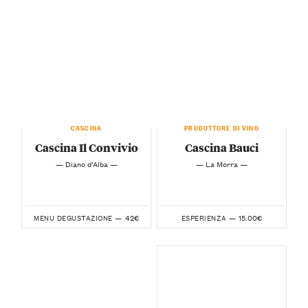
CASCINA
PRODUTTORE DI VINO
Cascina Il Convivio
Cascina Bauci
— Diano d’Alba —
— La Morra —
42€
15.00€
MENU DEGUSTAZIONE —
ESPERIENZA —