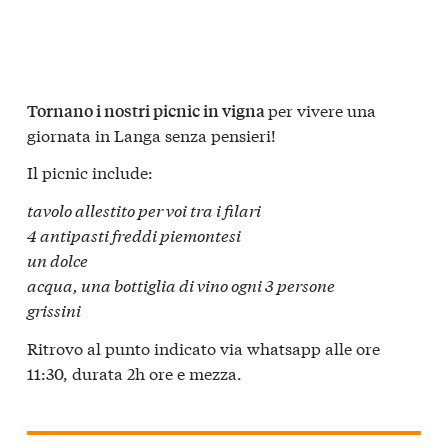
p
er vivere una
Tornano i nostri p
icnic in vigna
giornata in Langa senza pensieri!
Il picnic include:
tavolo allestito per voi tra i filari
4 antipasti freddi piemontesi
un dolce
acqua, una bottiglia di vino ogni 3 persone
grissini
Ritrovo al punto indicato via whatsapp alle ore
11:30, durata 2h ore e mezza.