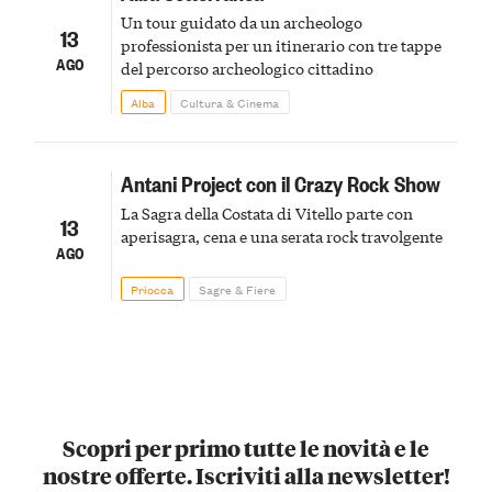
Un tour guidato da un archeologo
13
professionista per un itinerario con tre tappe
AGO
del percorso archeologico cittadino
Alba
Cultura & Cinema
Antani Project con il Crazy Rock Show
La Sagra della Costata di Vitello parte con
13
aperisagra, cena e una serata rock travolgente
AGO
Priocca
Sagre & Fiere
Scopri per primo tutte le novità e le
nostre offerte. Iscriviti alla newsletter!