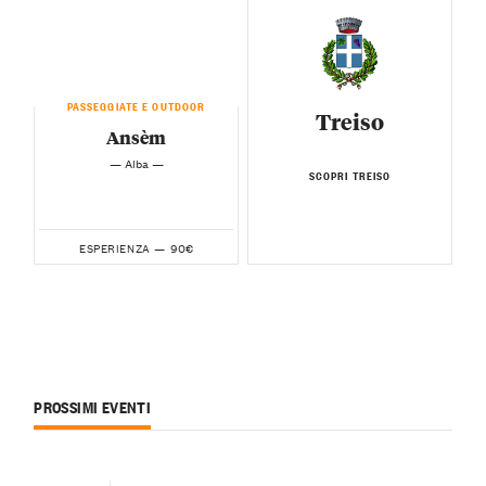
PASSEGGIATE E OUTDOOR
Treiso
Ansèm
— Alba —
SCOPRI TREISO
90€
ESPERIENZA —
PROSSIMI EVENTI