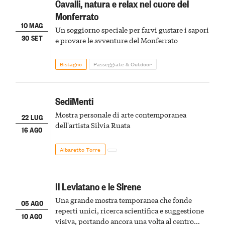
Cavalli, natura e relax nel cuore del
Monferrato
10 MAG
Un soggiorno speciale per farvi gustare i sapori
30 SET
e provare le avventure del Monferrato
Bistagno
Passeggiate & Outdoor
SediMenti
Mostra personale di arte contemporanea
22 LUG
dell'artista Silvia Ruata
16 AGO
Albaretto Torre
Il Leviatano e le Sirene
Una grande mostra temporanea che fonde
05 AGO
reperti unici, ricerca scientifica e suggestione
10 AGO
visiva, portando ancora una volta al centro