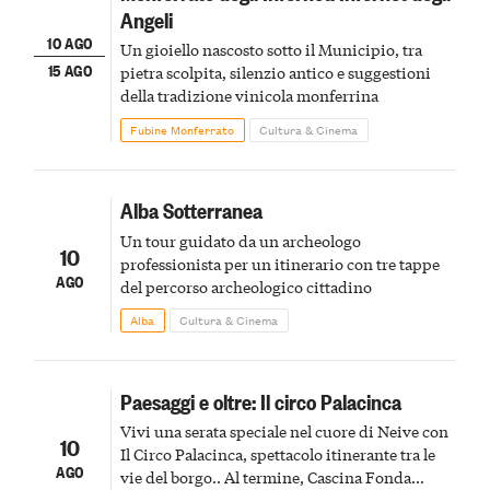
Angeli
10 AGO
Un gioiello nascosto sotto il Municipio, tra
15 AGO
pietra scolpita, silenzio antico e suggestioni
della tradizione vinicola monferrina
Fubine Monferrato
Cultura & Cinema
Alba Sotterranea
Un tour guidato da un archeologo
10
professionista per un itinerario con tre tappe
AGO
del percorso archeologico cittadino
Alba
Cultura & Cinema
Paesaggi e oltre: Il circo Palacinca
Vivi una serata speciale nel cuore di Neive con
10
Il Circo Palacinca, spettacolo itinerante tra le
AGO
vie del borgo.. Al termine, Cascina Fonda