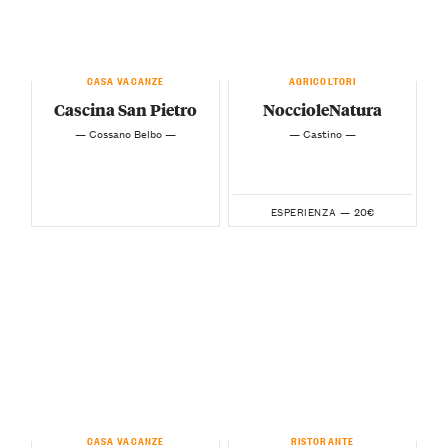
CASA VACANZE
AGRICOLTORI
Cascina San Pietro
NoccioleNatura
— Cossano Belbo —
— Castino —
20€
ESPERIENZA —
CASA VACANZE
RISTORANTE