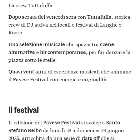
La crew Tuttafuffa
con
, storica
Dopo serata del venerdì sera
Tuttafuffa
crew di DJ attiva nei locali e festival di Langhe e
Roero.
che spazia tra
Una selezione musicale
scene
e
, per far danzare la
alternative
hit contemporanee
piazza sotto le stelle.
di esperienze musicali che animano
Quasi vent’anni
il Pavese Festival con energia e originalità.
Il festival
L’ edizione del
si svolge a
Pavese Festival
Santo
da lunedì 23 a domenica 29 giugno
Stefano Belbo
2025, arricchita da una serie di
che si
date off