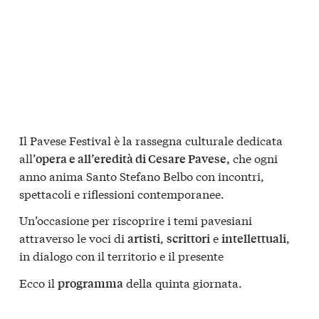
Il Pavese Festival è la rassegna culturale dedicata
all’
che ogni
opera e all’eredità di Cesare Pavese,
anno anima Santo Stefano Belbo con incontri,
spettacoli e riflessioni contemporanee.
Un’occasione per riscoprire i temi pavesiani
attraverso le voci di
,
e
,
artisti
scrittori
intellettuali
in dialogo con il territorio e il presente
Ecco il
della quinta giornata.
programma