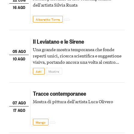
dell'artista Silvia Ruata
16 AGO
Albaretto Torre
Il Leviatano e le Sirene
Una grande mostra temporanea che fonde
05 AGO
reperti unici, ricerca scientifica e suggestione
10 AGO
visiva, portando ancora una volta al centro
della scena le meraviglie del passato astigiano
Asti
Mostre
Tracce contemporanee
Mostra di pittura dell'artista Luca Olivero
07 AGO
17 AGO
Mango