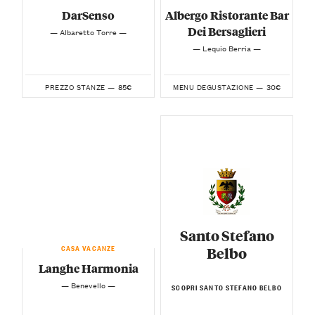
DarSenso
Albergo Ristorante Bar
Dei Bersaglieri
— Albaretto Torre —
— Lequio Berria —
85€
30€
PREZZO STANZE —
MENU DEGUSTAZIONE —
Santo Stefano
CASA VACANZE
Belbo
Langhe Harmonia
— Benevello —
SCOPRI SANTO STEFANO BELBO