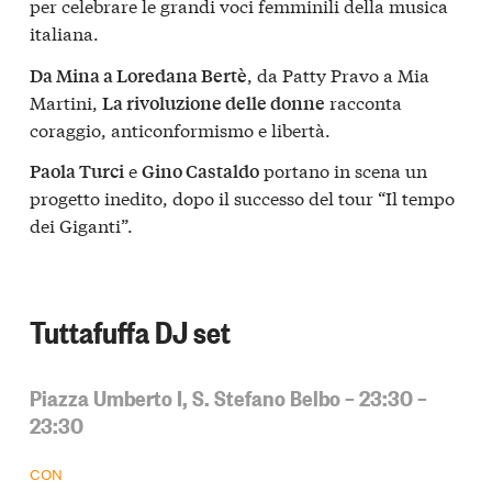
per celebrare le grandi voci femminili della musica
italiana.
, da Patty Pravo a Mia
Da Mina a Loredana Bertè
Martini,
racconta
La rivoluzione delle donne
coraggio, anticonformismo e libertà.
e
portano in scena un
Paola Turci
Gino Castaldo
progetto inedito, dopo il successo del tour “Il tempo
dei Giganti”.
Tuttafuffa DJ set
Piazza Umberto I, S. Stefano Belbo – 23:30 –
23:30
CON