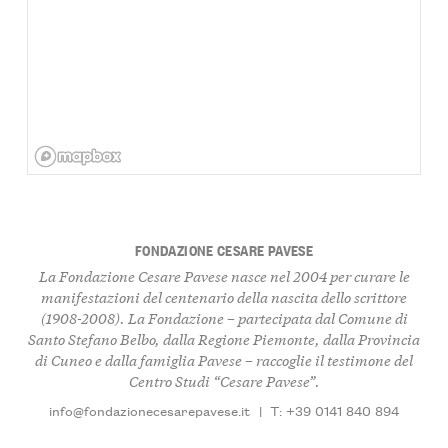
FONDAZIONE CESARE PAVESE
La Fondazione Cesare Pavese nasce nel 2004 per curare le
manifestazioni del centenario della nascita dello scrittore
(1908-2008). La Fondazione – partecipata dal Comune di
Santo Stefano Belbo, dalla Regione Piemonte, dalla Provincia
di Cuneo e dalla famiglia Pavese – raccoglie il testimone del
Centro Studi “Cesare Pavese”.
info@fondazionecesarepavese.it
|
T: +39 0141 840 894