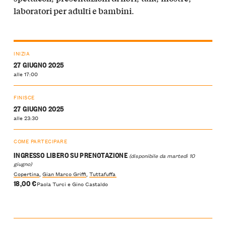
.
laboratori per adulti e bambini
INIZIA
27 GIUGNO 2025
alle 17:00
FINISCE
27 GIUGNO 2025
alle 23:30
COME PARTECIPARE
INGRESSO LIBERO SU PRENOTAZIONE
(disponibile da martedì 10
giugno)
Copertina
,
Gian Marco Griffi
,
Tuttafuffa
18,00 €
Paola Turci e Gino Castaldo