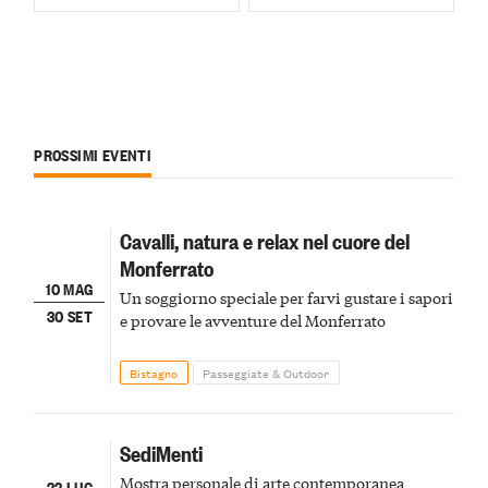
PROSSIMI EVENTI
Cavalli, natura e relax nel cuore del
Monferrato
10 MAG
Un soggiorno speciale per farvi gustare i sapori
30 SET
e provare le avventure del Monferrato
Bistagno
Passeggiate & Outdoor
SediMenti
Mostra personale di arte contemporanea
22 LUG