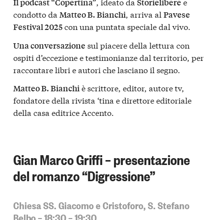
, ideato da
e
Il podcast “Copertina”
Storielibere
condotto da
, arriva al
Matteo B. Bianchi
Pavese
con una puntata speciale dal vivo.
Festival 2025
sul piacere della lettura con
Una conversazione
ospiti d’eccezione e testimonianze dal territorio, per
raccontare libri e autori che lasciano il segno.
è scrittore, editor, autore tv,
Matteo B. Bianchi
fondatore della rivista ‘tina e direttore editoriale
della casa editrice Accento.
Gian Marco Griffi – presentazione
del romanzo “Digressione”
Chiesa SS. Giacomo e Cristoforo, S. Stefano
Belbo – 18:30 – 19:30