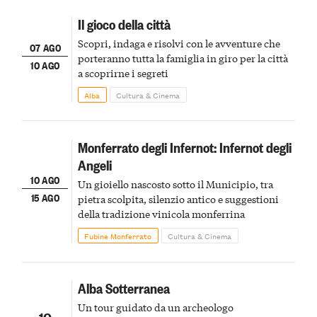
Il gioco della città
Scopri, indaga e risolvi con le avventure che
07 AGO
porteranno tutta la famiglia in giro per la città
10 AGO
a scoprirne i segreti
Alba
Cultura & Cinema
Monferrato degli Infernot: Infernot degli
Angeli
10 AGO
Un gioiello nascosto sotto il Municipio, tra
15 AGO
pietra scolpita, silenzio antico e suggestioni
della tradizione vinicola monferrina
Fubine Monferrato
Cultura & Cinema
Alba Sotterranea
Un tour guidato da un archeologo