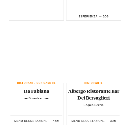
20€
ESPERIENZA —
RISTORANTE CON CAMERE
RISTORANTE
Da Fabiana
Albergo Ristorante Bar
Dei Bersaglieri
— Bossolasco —
— Lequio Berria —
45€
30€
MENU DEGUSTAZIONE —
MENU DEGUSTAZIONE —