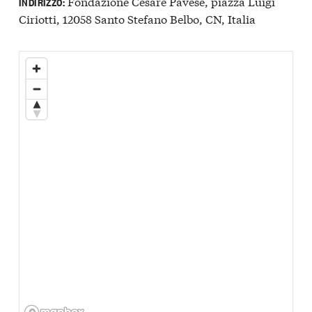
Fondazione Cesare Pavese, piazza Luigi
INDIRIZZO:
Ciriotti, 12058 Santo Stefano Belbo, CN, Italia