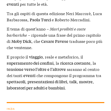
per tutte le età.
eventi
Tra gli ospiti di questa edizione
Neri Marcorè
,
Luca
Barbarossa
,
e
Roberto Mercadini
.
Paola Turci
Il tema di quest’anno –
Mari proibiti e coste
barbariche
– riprende una frase del primo capitolo
di
, che
tradusse poco più
Moby Dick
Cesare Pavese
che ventenne.
E proprio il
, reale e metaforico, il
viaggio
, la
, la
superamento dei confini
ricerca costante
saranno al centro
tensione verso l’oltre e l’altrove
dei tanti
che compongono il programma tra
eventi
,
,
,
,
spettacoli
presentazioni di libri
talk
mostre
.
laboratori per adulti e bambini
INIZIA