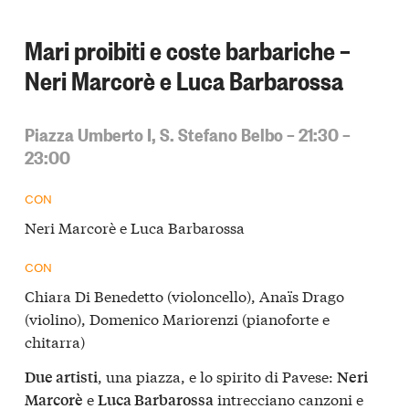
Mari proibiti e coste barbariche –
Neri Marcorè e Luca Barbarossa
Piazza Umberto I, S. Stefano Belbo – 21:30 –
23:00
CON
Neri Marcorè e Luca Barbarossa
CON
Chiara Di Benedetto (violoncello), Anaïs Drago
(violino), Domenico Mariorenzi (pianoforte e
chitarra)
, una piazza, e lo spirito di Pavese:
Due artisti
Neri
e
intrecciano canzoni e
Marcorè
Luca Barbarossa