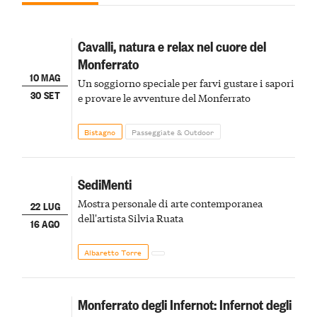
Cavalli, natura e relax nel cuore del
Monferrato
10 MAG
Un soggiorno speciale per farvi gustare i sapori
30 SET
e provare le avventure del Monferrato
Bistagno
Passeggiate & Outdoor
SediMenti
Mostra personale di arte contemporanea
22 LUG
dell'artista Silvia Ruata
16 AGO
Albaretto Torre
Monferrato degli Infernot: Infernot degli