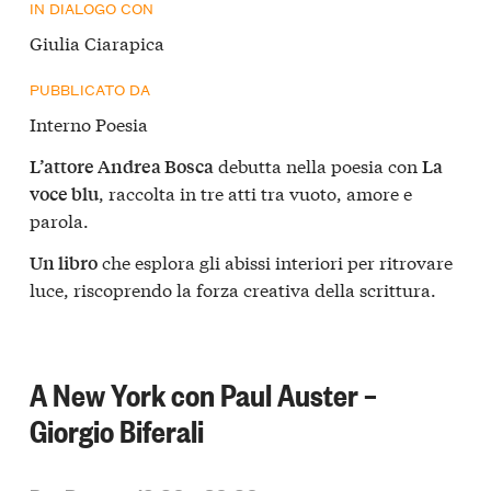
IN DIALOGO CON
Giulia Ciarapica
PUBBLICATO DA
Interno Poesia
debutta nella poesia con
L’attore Andrea Bosca
La
, raccolta in tre atti tra vuoto, amore e
voce blu
parola.
che esplora gli abissi interiori per ritrovare
Un libro
luce, riscoprendo la forza creativa della scrittura.
A New York con Paul Auster –
Giorgio Biferali