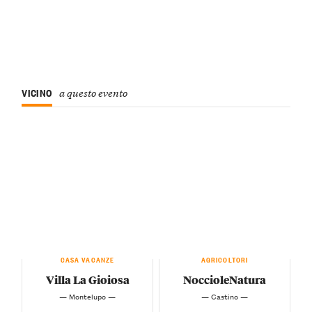
VICINO
a questo evento
CASA VACANZE
AGRICOLTORI
Villa La Gioiosa
NoccioleNatura
— Montelupo —
— Castino —