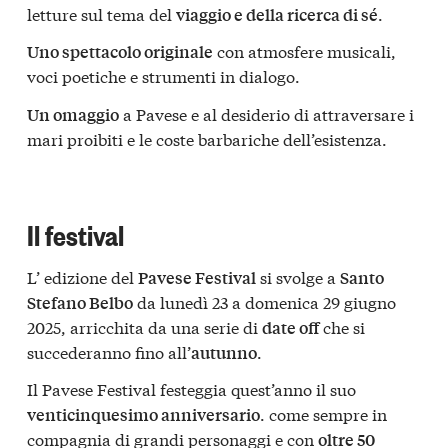
letture sul tema del
.
viaggio e della ricerca di sé
con atmosfere musicali,
Uno spettacolo originale
voci poetiche e strumenti in dialogo.
a Pavese e al desiderio di attraversare i
Un omaggio
mari proibiti e le coste barbariche dell’esistenza.
Il festival
L’ edizione del
si svolge a
Pavese Festival
Santo
da lunedì 23 a domenica 29 giugno
Stefano Belbo
2025, arricchita da una serie di
che si
date off
succederanno fino all’
.
autunno
Il Pavese Festival festeggia quest’anno il suo
. come sempre in
venticinquesimo anniversario
compagnia di grandi personaggi e con
oltre 50