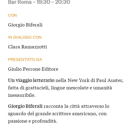
Bar Roma – 19:30 – 20:30
CON
Giorgio Biferali
IN DIALOGO CON
Clara Ramazzotti
PRESENTATO DA
Giulio Perrone Editore
nella New York di Paul Auster,
Un viaggio letterario
fatta di grattacieli, lingue mescolate e umanità
inesauribile.
racconta la città attraverso lo
Giorgio Biferali
sguardo del grande scrittore americano, con
passione e profondità.