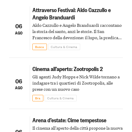
Attraverso Festival: Aldo Cazzullo e
Angelo Branduardi
06
Aldo Cazzullo e Angelo Branduardi raccontano
la storia del santo, anzi le storie. Il San
AGO
Francesco della devozione: il lupo, la predica
agli uccelli, le stimmate
Busca
Cultura & Cinema
Cinema all’aperto: Zootropolis 2
Gli agenti Judy Hopps e Nick Wilde tornano a
06
indagare tra i quartieri di Zootropolis, alle
AGO
prese con un nuovo caso
Bra
Cultura & Cinema
Arena d’estate: Cime tempestose
Il cinema all'aperto della città propone la nuova
06