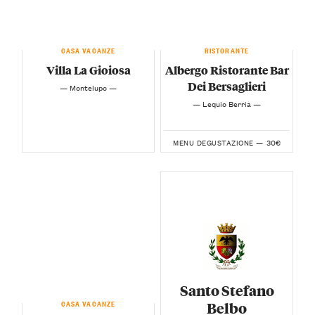
CASA VACANZE
RISTORANTE
Villa La Gioiosa
Albergo Ristorante Bar
Dei Bersaglieri
— Montelupo —
— Lequio Berria —
30€
MENU DEGUSTAZIONE —
Santo Stefano
CASA VACANZE
Belbo