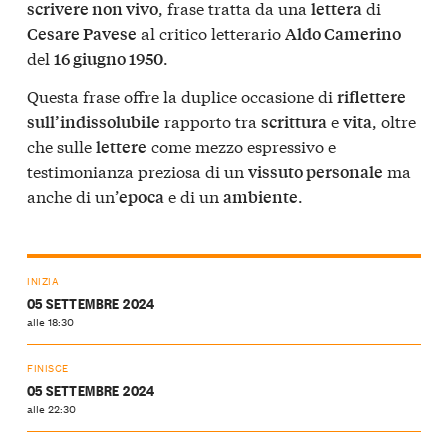
, frase tratta da una
di
scrivere non vivo
lettera
al critico letterario
Cesare Pavese
Aldo Camerino
del
.
16 giugno 1950
Questa frase offre la duplice occasione di
riflettere
rapporto tra
e
, oltre
sull’indissolubile
scrittura
vita
che sulle
come mezzo espressivo e
lettere
testimonianza preziosa di un
ma
vissuto personale
anche di un’
e di un
.
epoca
ambiente
INIZIA
05 SETTEMBRE 2024
alle 18:30
FINISCE
05 SETTEMBRE 2024
alle 22:30