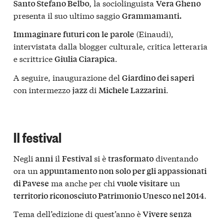
, la sociolinguista
Santo Stefano Belbo
Vera Gheno
presenta il suo ultimo saggio
Grammamanti.
(Einaudi),
Immaginare futuri con le parole
intervistata dalla blogger culturale, critica letteraria
e scrittrice
.
Giulia Ciarapica
A seguire, inaugurazione del
Giardino dei saperi
con intermezzo
di
.
jazz
Michele Lazzarini
Il festival
Negli
il
si è
diventando
anni
Festival
trasformato
ora un
appuntamento non solo per gli appassionati
ma anche per chi
un
di Pavese
vuole visitare
.
territorio riconosciuto Patrimonio Unesco nel 2014
Tema dell’edizione di quest’anno è
Vivere senza