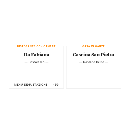
RISTORANTE CON CAMERE
CASA VACANZE
Da Fabiana
Cascina San Pietro
— Bossolasco —
— Cossano Belbo —
45€
MENU DEGUSTAZIONE —