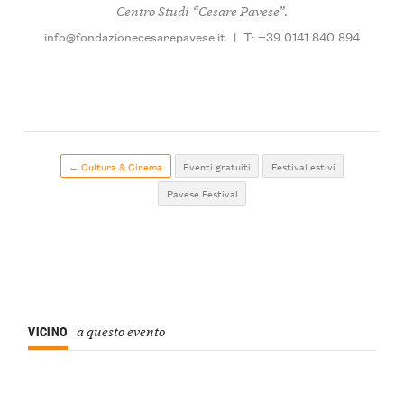
Centro Studi “Cesare Pavese”.
info@fondazionecesarepavese.it
|
T: +39 0141 840 894
← Cultura & Cinema
Eventi gratuiti
Festival estivi
Pavese Festival
VICINO
a questo evento