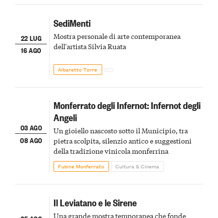
SediMenti
Mostra personale di arte contemporanea
22 LUG
dell'artista Silvia Ruata
16 AGO
Albaretto Torre
Monferrato degli Infernot: Infernot degli
Angeli
03 AGO
Un gioiello nascosto sotto il Municipio, tra
08 AGO
pietra scolpita, silenzio antico e suggestioni
della tradizione vinicola monferrina
Fubine Monferrato
Cultura & Cinema
Il Leviatano e le Sirene
Una grande mostra temporanea che fonde