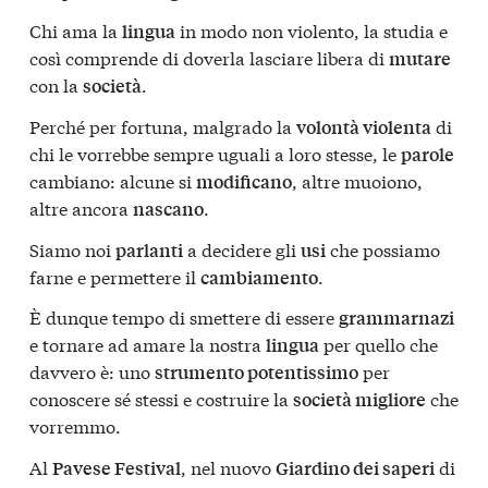
Chi ama la
in modo non violento, la studia e
lingua
così comprende di doverla lasciare libera di
mutare
con la
.
società
Perché per fortuna, malgrado la
di
volontà violenta
chi le vorrebbe sempre uguali a loro stesse, le
parole
cambiano: alcune si
, altre muoiono,
modificano
altre ancora
.
nascano
Siamo noi
a decidere gli
che possiamo
parlanti
usi
farne e permettere il
.
cambiamento
È dunque tempo di smettere di essere
grammarnazi
e tornare ad amare la nostra
per quello che
lingua
davvero è: uno
per
strumento potentissimo
conoscere sé stessi e costruire la
che
società migliore
vorremmo.
Al
, nel nuovo
di
Pavese Festival
Giardino dei saperi