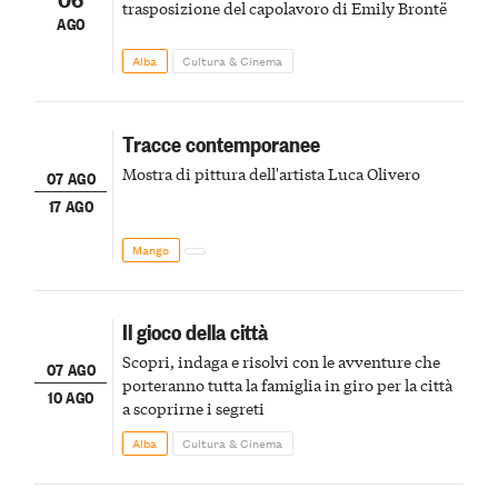
trasposizione del capolavoro di Emily Brontë
AGO
Alba
Cultura & Cinema
Tracce contemporanee
Mostra di pittura dell'artista Luca Olivero
07 AGO
17 AGO
Mango
Il gioco della città
Scopri, indaga e risolvi con le avventure che
07 AGO
porteranno tutta la famiglia in giro per la città
10 AGO
a scoprirne i segreti
Alba
Cultura & Cinema