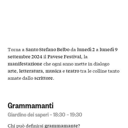
Torna a
da
a
Santo Stefano Belbo
lunedì 2
lunedì 9
il
, la
settembre 2024
Pavese Festival
che ogni anno mette in dialogo
manifestazione
,
,
e
tra le colline tanto
arte
letteratura
musica
teatro
amate dallo
.
scrittore
Grammamanti
Giardino dei saperi – 18:30 – 19:30
Chi può definirsi
?
grammamante