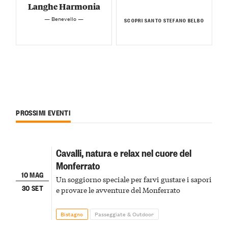
Langhe Harmonia
— Benevello —
SCOPRI SANTO STEFANO BELBO
PROSSIMI EVENTI
Cavalli, natura e relax nel cuore del
Monferrato
10 MAG
Un soggiorno speciale per farvi gustare i sapori
30 SET
e provare le avventure del Monferrato
Bistagno
Passeggiate & Outdoor