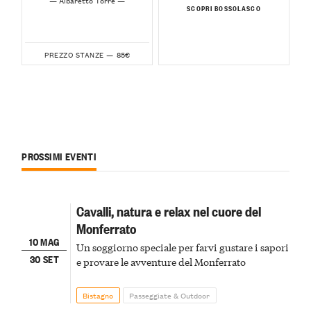
— Albaretto Torre —
SCOPRI BOSSOLASCO
85€
PREZZO STANZE —
PROSSIMI EVENTI
Cavalli, natura e relax nel cuore del
Monferrato
10 MAG
Un soggiorno speciale per farvi gustare i sapori
30 SET
e provare le avventure del Monferrato
Bistagno
Passeggiate & Outdoor