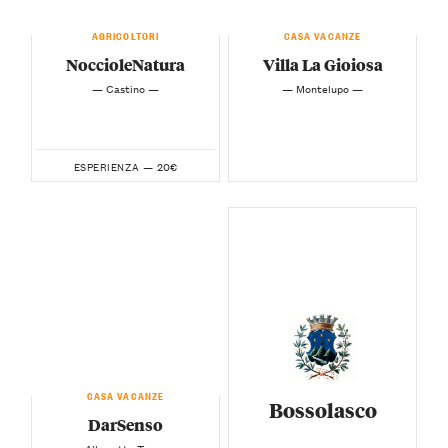
AGRICOLTORI
CASA VACANZE
NoccioleNatura
Villa La Gioiosa
— Castino —
— Montelupo —
20€
ESPERIENZA —
CASA VACANZE
Bossolasco
DarSenso