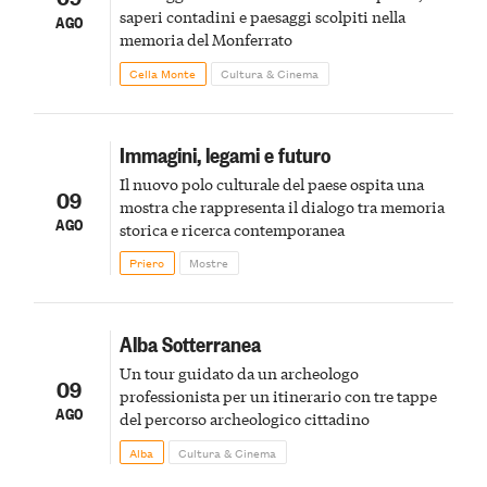
saperi contadini e paesaggi scolpiti nella
AGO
memoria del Monferrato
Cella Monte
Cultura & Cinema
Immagini, legami e futuro
Il nuovo polo culturale del paese ospita una
09
mostra che rappresenta il dialogo tra memoria
AGO
storica e ricerca contemporanea
Priero
Mostre
Alba Sotterranea
Un tour guidato da un archeologo
09
professionista per un itinerario con tre tappe
AGO
del percorso archeologico cittadino
Alba
Cultura & Cinema