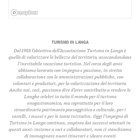
TURISMO IN LANGA
Dal 1988 l’obiettivo dell’Associazione Turismo in Langa è
quello di
valorizzare le bellezze del territorio
, assecondandone
l’inevitabile vocazione turistica. Nel corso degli anni
abbiamo lavorato con impegno e passione, in stretta
collaborazione con le amministrazioni pubbliche, con
volontari e produttori, per la valorizzazione del territorio.
Anche noi, così, possiamo dire d’aver contribuito a rendere le
Langhe celebri in tutto il mondo per il turismo
enogastronomico, ma soprattutto per il loro
straordinario
patrimonio paesaggistico e culturale, per i
castelli, i musei
e per le tante iniziative. Oggi l’impegno di
Turismo in Langa continua, sospinto dai successi ottenuti in
questi anni: insieme a soci e collaboratori, non ci stanchiamo
di immaginare nuovi itinerari e ideare eventi