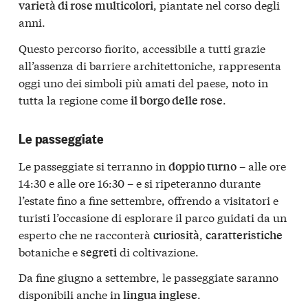
, piantate nel corso degli
varietà di rose multicolori
anni.
Questo percorso fiorito, accessibile a tutti grazie
all’assenza di barriere architettoniche, rappresenta
oggi uno dei simboli più amati del paese, noto in
tutta la regione come
.
il borgo delle rose
Le passeggiate
Le passeggiate si terranno in
– alle ore
doppio turno
14:30 e alle ore 16:30 – e si ripeteranno durante
l’estate fino a fine settembre, offrendo a visitatori e
turisti l’occasione di esplorare il parco guidati da un
esperto che ne racconterà
,
curiosità
caratteristiche
botaniche e
di coltivazione.
segreti
Da fine giugno a settembre, le passeggiate saranno
disponibili anche in
.
lingua inglese