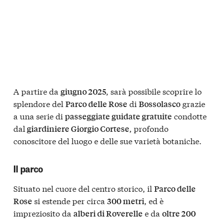
A partire da
, sarà possibile scoprire lo
giugno 2025
splendore del
di
grazie
Parco delle Rose
Bossolasco
a una serie di
condotte
passeggiate guidate gratuite
dal
, profondo
giardiniere Giorgio Cortese
conoscitore del luogo e delle sue varietà botaniche.
Il parco
Situato nel cuore del centro storico, il
Parco delle
si estende per circa
, ed è
Rose
300 metri
impreziosito da
e da
alberi di Roverelle
oltre 200