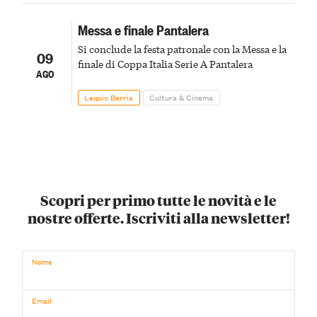
Messa e finale Pantalera
Si conclude la festa patronale con la Messa e la
09
finale di Coppa Italia Serie A Pantalera
AGO
Lequio Berria
Cultura & Cinema
Scopri per primo tutte le novità e le
nostre offerte. Iscriviti alla newsletter!
Nome
Email