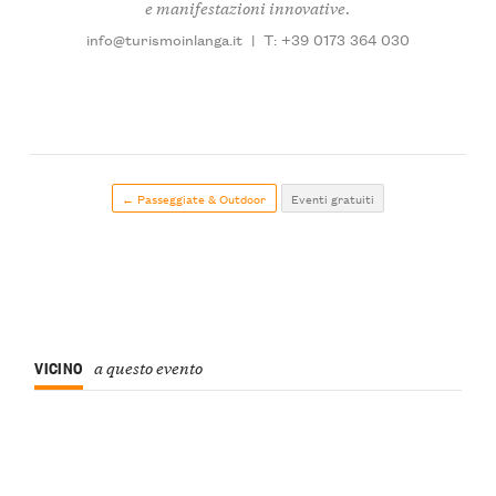
e manifestazioni innovative.
info@turismoinlanga.it
|
T: +39 0173 364 030
← Passeggiate & Outdoor
Eventi gratuiti
VICINO
a questo evento