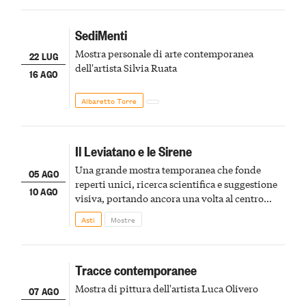
SediMenti
Mostra personale di arte contemporanea
22 LUG
dell'artista Silvia Ruata
16 AGO
Albaretto Torre
Il Leviatano e le Sirene
Una grande mostra temporanea che fonde
05 AGO
reperti unici, ricerca scientifica e suggestione
10 AGO
visiva, portando ancora una volta al centro
della scena le meraviglie del passato astigiano
Asti
Mostre
Tracce contemporanee
Mostra di pittura dell'artista Luca Olivero
07 AGO