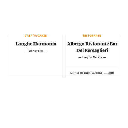
CASA VACANZE
RISTORANTE
Langhe Harmonia
Albergo Ristorante Bar
Dei Bersaglieri
— Benevello —
— Lequio Berria —
30€
MENU DEGUSTAZIONE —