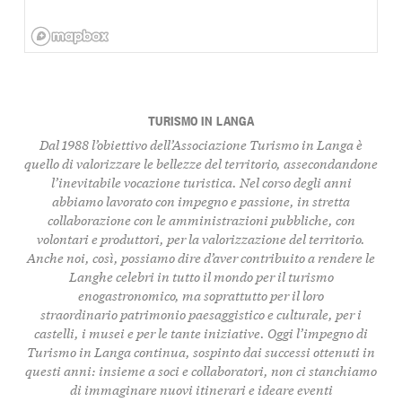
TURISMO IN LANGA
Dal 1988 l’obiettivo dell’Associazione Turismo in Langa è
quello di
valorizzare le bellezze del territorio
, assecondandone
l’inevitabile vocazione turistica. Nel corso degli anni
abbiamo lavorato con impegno e passione, in stretta
collaborazione con le amministrazioni pubbliche, con
volontari e produttori, per la valorizzazione del territorio.
Anche noi, così, possiamo dire d’aver contribuito a rendere le
Langhe celebri in tutto il mondo per il turismo
enogastronomico, ma soprattutto per il loro
straordinario
patrimonio paesaggistico e culturale, per i
castelli, i musei
e per le tante iniziative. Oggi l’impegno di
Turismo in Langa continua, sospinto dai successi ottenuti in
questi anni: insieme a soci e collaboratori, non ci stanchiamo
di immaginare nuovi itinerari e ideare eventi