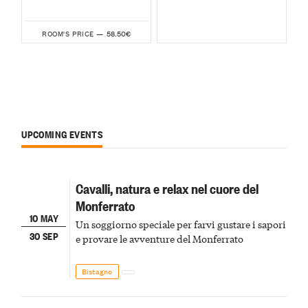
58.50€
ROOM'S PRICE —
UPCOMING EVENTS
Cavalli, natura e relax nel cuore del
Monferrato
10 MAY
Un soggiorno speciale per farvi gustare i sapori
30 SEP
e provare le avventure del Monferrato
Bistagno