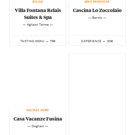
RELAIS
WINE PRODUCER
Villa Fontana Relais
Cascina Lo Zoccolaio
Suites & Spa
— Barolo —
— Agliano Terme —
75€
30€
TASTING MENU —
EXPERIENCE —
HOLIDAY HOME
Casa Vacanze Fusina
— Dogliani —