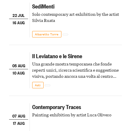
SediMenti
Solo contemporary art exhibition by the artist
22 JUL
Silvia Ruata
16 AUG
Albaretto Torre
Il Leviatano e le Sirene
Una grande mostra temporanea che fonde
05 AUG
reperti unici, ricerca scientifica e suggestione
10 AUG
visiva, portando ancora una volta al centro
della scena le meraviglie del passato astigiano
Asti
Contemporary Traces
Painting exhibition by artist Luca Olivero
07 AUG
17 AUG