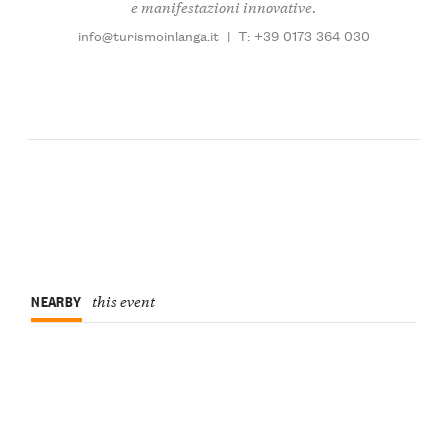
e manifestazioni innovative.
info@turismoinlanga.it
|
T: +39 0173 364 030
NEARBY
this event