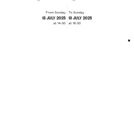
From Sunday
To Sunday
13 JULY 2025
13 JULY 2025
at 14:30
at 16:30
❮
❯