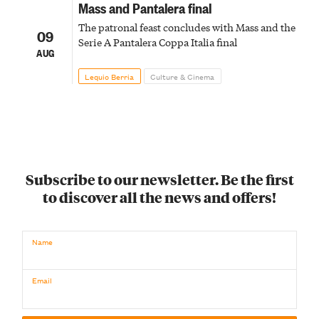
Mass and Pantalera final
The patronal feast concludes with Mass and the
09
Serie A Pantalera Coppa Italia final
AUG
Lequio Berria
Culture & Cinema
Subscribe to our newsletter. Be the first
to discover all the news and offers!
Name
Email