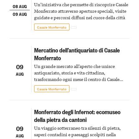
Un’iniziativa che permette di riscoprire Casale
08 AUG
Monferrato attraverso aperture speciali, visite
09 AUG
guidate e percorsi diffusi nel cuore della città
Casale Monferrato
Mercatino dell’antiquariato di Casale
Monferrato
09
Un grande mercato all’aperto che unisce
antiquariato, storia e vita cittadina,
AUG
trasformando ogni mese il centro di Casale
Monferrato in un luogo di scoperta e racconto
Casale Monferrato
Monferrato degli Infernot: ecomuseo
della pietra da cantoni
09
Un viaggio sotterraneo tra silenzi di pietra,
saperi contadini e paesaggi scolpiti nella
AUG