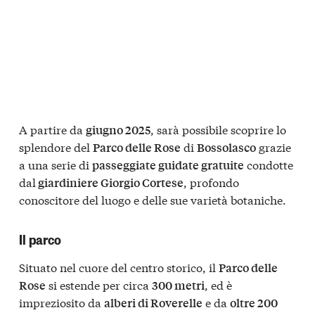
A partire da
, sarà possibile scoprire lo
giugno 2025
splendore del
di
grazie
Parco delle Rose
Bossolasco
a una serie di
condotte
passeggiate guidate gratuite
dal
, profondo
giardiniere Giorgio Cortese
conoscitore del luogo e delle sue varietà botaniche.
Il parco
Situato nel cuore del centro storico, il
Parco delle
si estende per circa
, ed è
Rose
300 metri
impreziosito da
e da
alberi di Roverelle
oltre 200