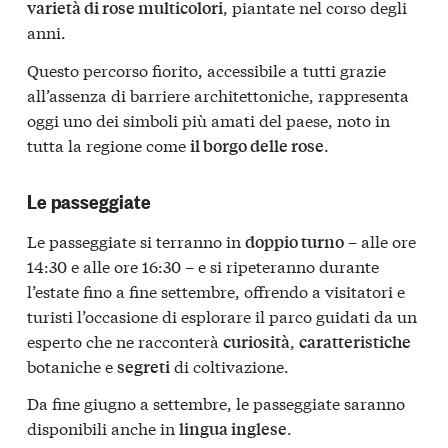
, piantate nel corso degli
varietà di rose multicolori
anni.
Questo percorso fiorito, accessibile a tutti grazie
all’assenza di barriere architettoniche, rappresenta
oggi uno dei simboli più amati del paese, noto in
tutta la regione come
.
il borgo delle rose
Le passeggiate
Le passeggiate si terranno in
– alle ore
doppio turno
14:30 e alle ore 16:30 – e si ripeteranno durante
l’estate fino a fine settembre, offrendo a visitatori e
turisti l’occasione di esplorare il parco guidati da un
esperto che ne racconterà
,
curiosità
caratteristiche
botaniche e
di coltivazione.
segreti
Da fine giugno a settembre, le passeggiate saranno
disponibili anche in
.
lingua inglese