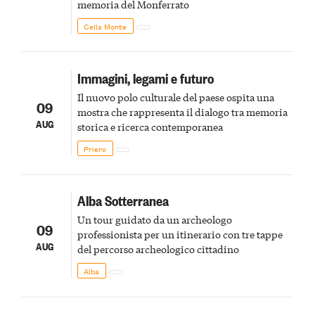
memoria del Monferrato
Cella Monte
Immagini, legami e futuro
Il nuovo polo culturale del paese ospita una
09
mostra che rappresenta il dialogo tra memoria
AUG
storica e ricerca contemporanea
Priero
Alba Sotterranea
Un tour guidato da un archeologo
09
professionista per un itinerario con tre tappe
AUG
del percorso archeologico cittadino
Alba