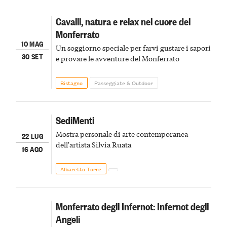
Cavalli, natura e relax nel cuore del
Monferrato
10 MAG
Un soggiorno speciale per farvi gustare i sapori
30 SET
e provare le avventure del Monferrato
Bistagno
Passeggiate & Outdoor
SediMenti
Mostra personale di arte contemporanea
22 LUG
dell'artista Silvia Ruata
16 AGO
Albaretto Torre
Monferrato degli Infernot: Infernot degli
Angeli