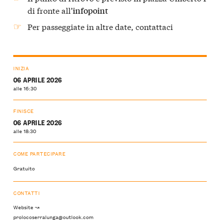
di fronte all’
infopoint
Per passeggiate in altre date, contattaci
INIZIA
06 APRILE 2026
alle 16:30
FINISCE
06 APRILE 2026
alle 18:30
COME PARTECIPARE
Gratuito
CONTATTI
Website ↝
prolocoserralunga@outlook.com