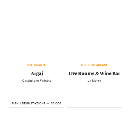
RISTORANTE
BED & BREAKFAST
Argaj
Uve Rooms & Wine Bar
— Castiglione Falletto —
— La Morra —
35.00€
MENU DEGUSTAZIONE —