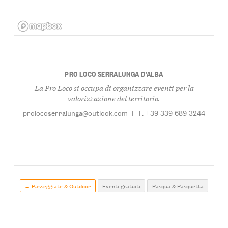
PRO LOCO SERRALUNGA D’ALBA
La Pro Loco si occupa di organizzare eventi per la
valorizzazione del territorio.
prolocoserralunga@outlook.com
|
T: +39 339 689 3244
← Passeggiate & Outdoor
Eventi gratuiti
Pasqua & Pasquetta