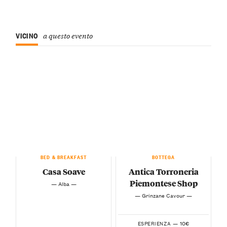
VICINO
a questo evento
BED & BREAKFAST
BOTTEGA
Casa Soave
Antica Torroneria
Piemontese Shop
— Alba —
— Grinzane Cavour —
10€
ESPERIENZA —