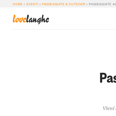
HOME
»
EVENTI
»
PASSEGGIATE & OUTDOOR
»
PASSEGGIATE A
love
langhe
Pa
Vieni