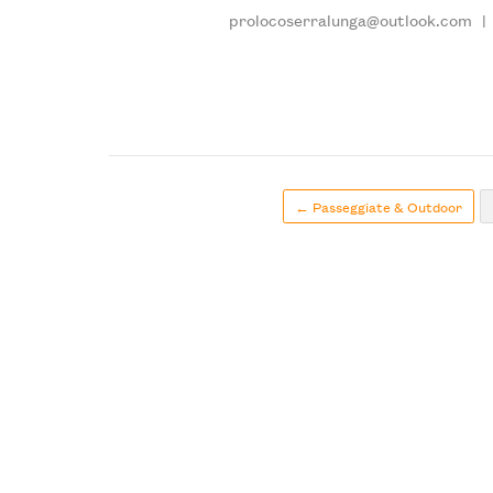
prolocoserralunga@outlook.com
|
← Passeggiate & Outdoor