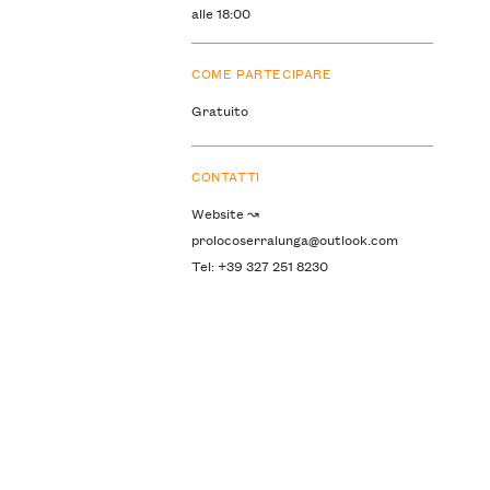
alle 18:00
COME PARTECIPARE
Gratuito
CONTATTI
Website ↝
prolocoserralunga@outlook.com
Tel: +39 327 251 8230