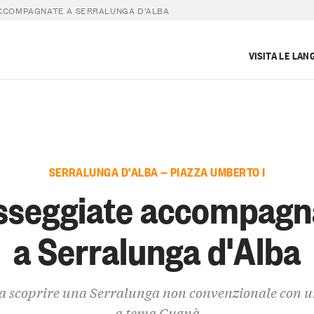
CCOMPAGNATE A SERRALUNGA D’ALBA
VISITA LE LAN
SERRALUNGA D’ALBA — PIAZZA UMBERTO I
sseggiate accompagn
a Serralunga d'Alba
 a scoprire una Serralunga non convenzionale con u
a tema Cugnà