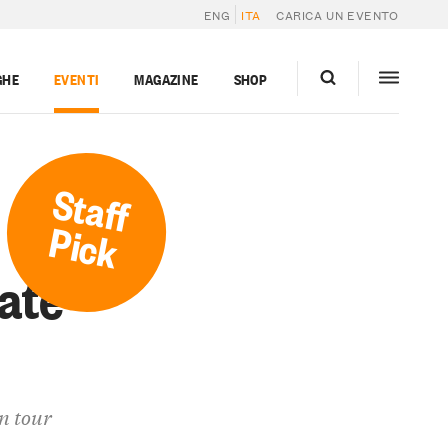
ENG
ITA
CARICA UN EVENTO
GHE
EVENTI
MAGAZINE
SHOP
Staff
Pick
ate
n tour