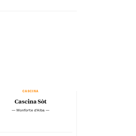
CASCINA
Cascina Sòt
— Monforte d’Alba —