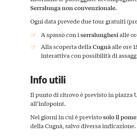
Serralunga non convenzionale.
Ogni data prevede due tour gratuiti (pr
serralunghesi
A spasso con i
alle or
Cugnà
Alla scoperta della
alle ore 
interattiva con possibilità di assagg
Info utili
Il punto di ritrovo è previsto in piazza 
all’infopoint.
solo il pome
Nei giorni in cui è previsto
della Cugnà, salvo diversa indicazione.