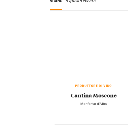
a questo evento
VICINO
PRODUTTORE DI VINO
Cantina Moscone
— Monforte d’Alba —