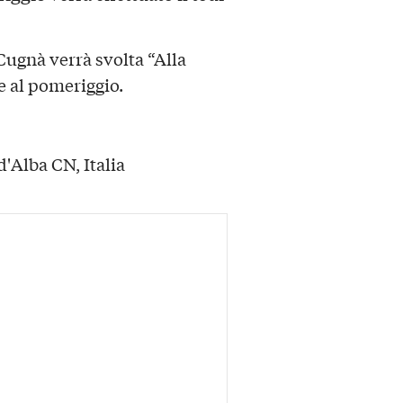
 Cugnà verrà svolta “Alla
e al pomeriggio.
'Alba CN, Italia