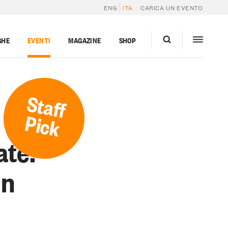
ENG
ITA
CARICA UN EVENTO
GHE
EVENTI
MAGAZINE
SHOP
Staff
Pick
te:
un