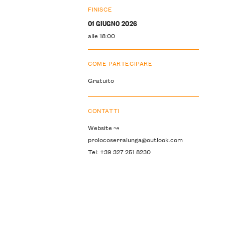
FINISCE
01 GIUGNO 2026
alle 18:00
COME PARTECIPARE
Gratuito
CONTATTI
Website ↝
prolocoserralunga@outlook.com
Tel: +39 327 251 8230