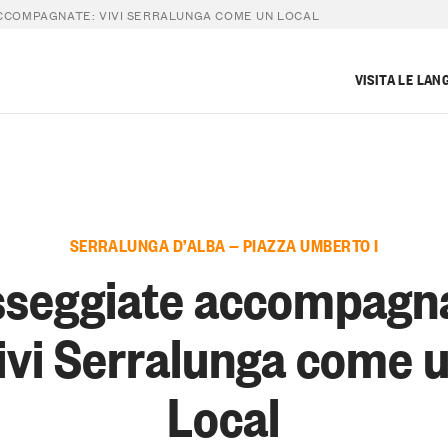
CCOMPAGNATE: VIVI SERRALUNGA COME UN LOCAL
VISITA LE LAN
SERRALUNGA D’ALBA — PIAZZA UMBERTO I
sseggiate accompagna
ivi Serralunga come 
Local