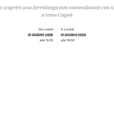
 a scoprire una Serralunga non convenzionale con u
a tema Cugnà
Da Lunedì
A Lunedì
01 GIUGNO 2026
01 GIUGNO 2026
alle 15:30
alle 18:00