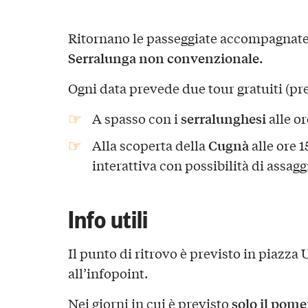
Ritornano le passeggiate accompagnat
Serralunga non convenzionale.
Ogni data prevede due tour gratuiti (pr
serralunghesi
A spasso con i
alle or
Cugnà
Alla scoperta della
alle ore 
interattiva con possibilità di assag
Info utili
Il punto di ritrovo è previsto in piazza 
all’infopoint.
solo il pome
Nei giorni in cui è previsto