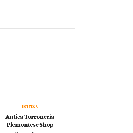
BOTTEGA
Antica Torroneria
Piemontese Shop
— Grinzane Cavour —