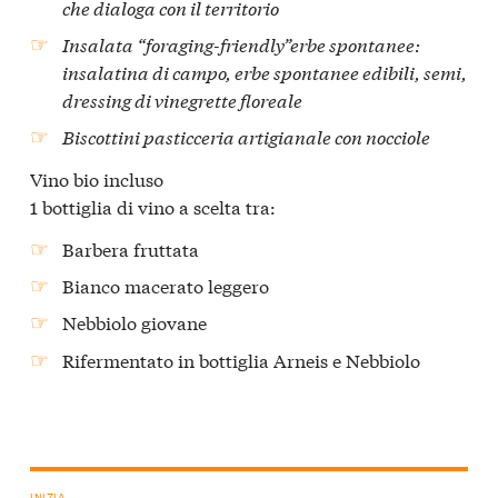
che dialoga con il territorio
Insalata “foraging-friendly”erbe spontanee:
insalatina di campo, erbe spontanee edibili, semi,
dressing di vinegrette floreale
Biscottini pasticceria artigianale con nocciole
Vino bio incluso
1 bottiglia di vino a scelta tra:
Barbera fruttata
Bianco macerato leggero
Nebbiolo giovane
Rifermentato in bottiglia Arneis e Nebbiolo
INIZIA