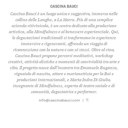
CASCINA BAUCI
Cascina Bauci
è un luogo unico e suggestivo, immerso nelle
colline delle Langhe, a
La Morra
. Più di una semplice
azienda vitivinicola, è un centro dedicato alla
produzione
artistica
, alla
Mindfulness
e al
benessere esperienziale
. Qui,
le degustazioni tradizionali si trasformano in
esperienze
immersive e rigeneranti
, offrendo un viaggio di
riconnessione con la natura e con sé stessi. Oltre al vino,
Cascina Bauci propone percorsi meditativi,
workshop
creativi
, attività olistiche e momenti di convivialità tra arte e
cibo. Il progetto nasce dall’incontro tra
Emanuele Buganza
,
vignaiolo di nascita, attore e marionettista per la Rai e
produzioni internazionali, e
Marta Indra Di Giulio
,
insegnante di Mindfulness, esperta di teatro sociale e di
comunità, degustatrice e performer.
info@cascinabauci.com
|
T: