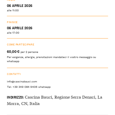
06 APRILE 2026
alle 11:00
FINISCE
06 APRILE 2026
alle 17:00
COME PARTECIPARE
60,00 €
per 2 persone
Per esigenze, allergie, prenotazioni mandateci il vostro messaggio su
whatsapp
CONTATTI
info@cascinabauci.com
Tel: +39 349 084 9406 whatsapp
Cascina Bauci, Regione Serra Denari, La
INDIRIZZO:
Morra, CN, Italia