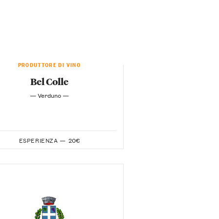
PRODUTTORE DI VINO
Bel Colle
— Verduno —
ESPERIENZA —
20€