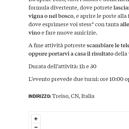
lascia
formula divertente, dove potrete
vigna o nel bosco
, e aprire le porte alla
all
dove esprimere voi stess* con tanta
vino
e fare nuove amicizie.
scambiare le tele
A fine attività potreste
oppure portarvi a casa il risultato
della 
Durata dell’attività: 1h e 30
L’evento prevede due turni: ore 10:00 o
Treiso, CN, Italia
INDIRIZZO: