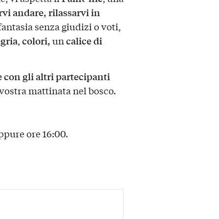
rvi andare, rilassarvi in
 fantasia senza giudizi o voti,
egria
colori,
calice di
,
un
 con gli altri partecipanti
vostra mattinata nel bosco.
ppure ore 16:00.