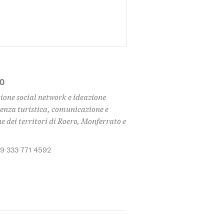
MO
ione social network e ideazione
enza turistica, comunicazione e
 dei territori di Roero, Monferrato e
39 333 771 4592