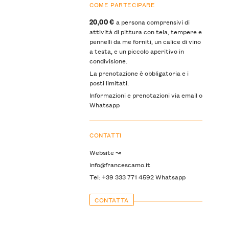
COME PARTECIPARE
20,00 €
a persona comprensivi di
attività di pittura con tela, tempere e
pennelli da me forniti, un calice di vino
a testa, e un piccolo aperitivo in
condivisione.
La prenotazione è obbligatoria e i
posti limitati.
Informazioni e prenotazioni via email o
Whatsapp
CONTATTI
Website ↝
info@francescamo.it
Tel: +39 333 771 4592 Whatsapp
CONTATTA