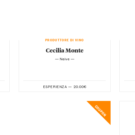
PRODUTTORE DI VINO
Cecilia Monte
— Neive —
ESPERIENZA —
20.00€
COUPON