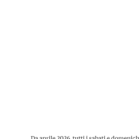
Da aprile 2026, tutti i sabati e domenich