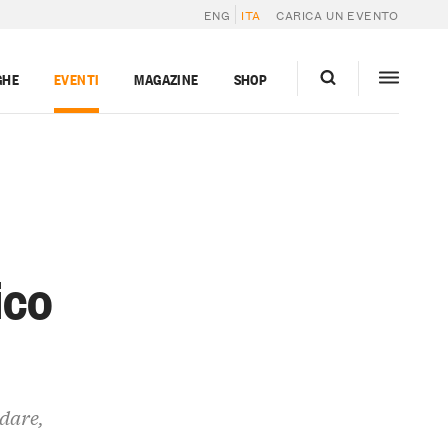
ENG
ITA
CARICA UN EVENTO
GHE
EVENTI
MAGAZINE
SHOP
ico
ndare,