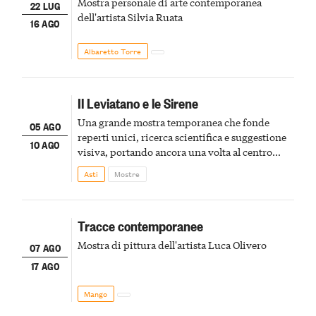
Mostra personale di arte contemporanea
22 LUG
dell'artista Silvia Ruata
16 AGO
Albaretto Torre
Il Leviatano e le Sirene
Una grande mostra temporanea che fonde
05 AGO
reperti unici, ricerca scientifica e suggestione
10 AGO
visiva, portando ancora una volta al centro
della scena le meraviglie del passato astigiano
Asti
Mostre
Tracce contemporanee
Mostra di pittura dell'artista Luca Olivero
07 AGO
17 AGO
Mango