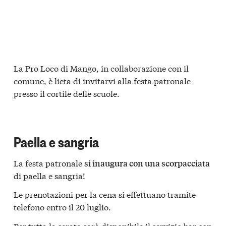
La Pro Loco di Mango, in collaborazione con il
comune, è lieta di invitarvi alla festa patronale
presso il cortile delle scuole.
Paella e sangria
La festa patronale
si inaugura con una scorpacciata
di paella e sangria!
Le prenotazioni per la cena si effettuano tramite
telefono entro il 20 luglio.
Per tutta la serata sarà disponibile il servizio bar con