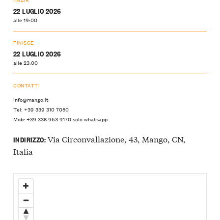
22 LUGLIO 2026
alle 19:00
FINISCE
22 LUGLIO 2026
alle 23:00
CONTATTI
info@mango.it
Tel: +39 339 310 7050
Mob: +39 338 963 9170 solo whatsapp
Via Circonvallazione, 43, Mango, CN,
INDIRIZZO:
Italia