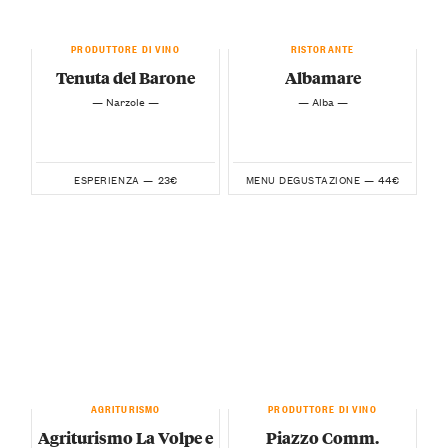
PRODUTTORE DI VINO
RISTORANTE
Tenuta del Barone
Albamare
— Narzole —
— Alba —
23€
44€
ESPERIENZA —
MENU DEGUSTAZIONE —
AGRITURISMO
PRODUTTORE DI VINO
Agriturismo La Volpe e
Piazzo Comm.