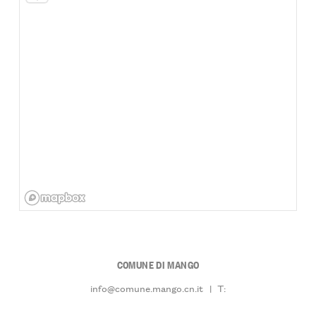
COMUNE DI MANGO
info@comune.mango.cn.it
|
T: