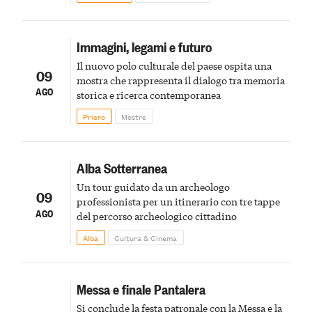
Immagini, legami e futuro
Il nuovo polo culturale del paese ospita una
09
mostra che rappresenta il dialogo tra memoria
AGO
storica e ricerca contemporanea
Priero
Mostre
Alba Sotterranea
Un tour guidato da un archeologo
09
professionista per un itinerario con tre tappe
AGO
del percorso archeologico cittadino
Alba
Cultura & Cinema
Messa e finale Pantalera
Si conclude la festa patronale con la Messa e la