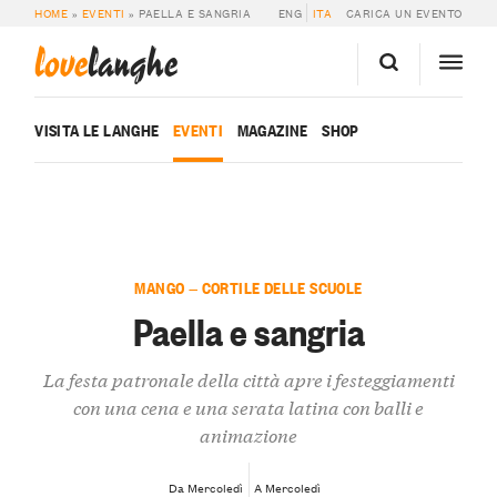
HOME
»
EVENTI
»
PAELLA E SANGRIA
ENG
ITA
CARICA UN EVENTO
love
langhe
VISITA LE LANGHE
EVENTI
MAGAZINE
SHOP
MANGO — CORTILE DELLE SCUOLE
Paella e sangria
La festa patronale della città apre i festeggiamenti
con una cena e una serata latina con balli e
animazione
Da Mercoledì
A Mercoledì