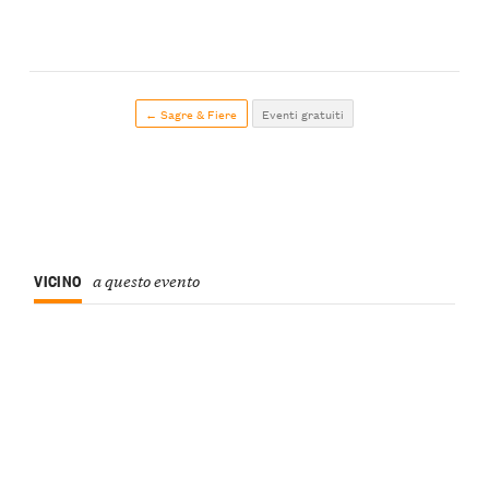
← Sagre & Fiere
Eventi gratuiti
VICINO
a questo evento