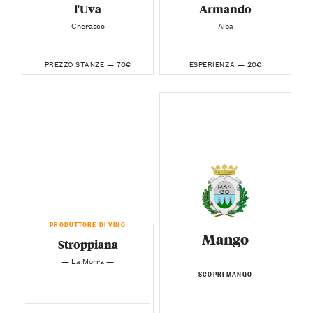
l'Uva
Armando
— Cherasco —
— Alba —
70€
20€
PREZZO STANZE —
ESPERIENZA —
PRODUTTORE DI VINO
Mango
Stroppiana
— La Morra —
SCOPRI MANGO