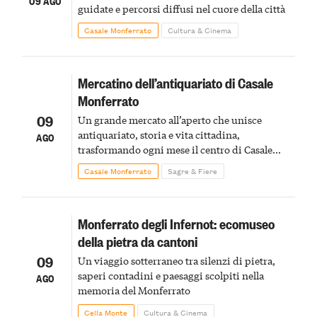
09 AGO
guidate e percorsi diffusi nel cuore della città
Casale Monferrato
Cultura & Cinema
Mercatino dell’antiquariato di Casale
Monferrato
09
Un grande mercato all’aperto che unisce
antiquariato, storia e vita cittadina,
AGO
trasformando ogni mese il centro di Casale
Monferrato in un luogo di scoperta e racconto
Casale Monferrato
Sagre & Fiere
Monferrato degli Infernot: ecomuseo
della pietra da cantoni
09
Un viaggio sotterraneo tra silenzi di pietra,
saperi contadini e paesaggi scolpiti nella
AGO
memoria del Monferrato
Cella Monte
Cultura & Cinema