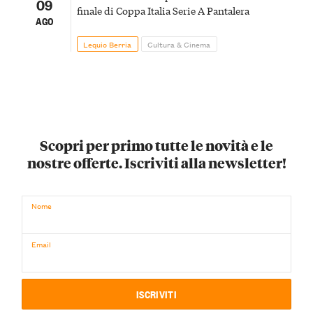
09
finale di Coppa Italia Serie A Pantalera
AGO
Lequio Berria
Cultura & Cinema
Scopri per primo tutte le novità e le
nostre offerte. Iscriviti alla newsletter!
Nome
Email