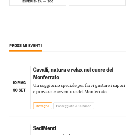
30€
ESPERIENZA —
PROSSIMI EVENTI
Cavalli, natura e relax nel cuore del
Monferrato
10 MAG
Un soggiorno speciale per farvi gustare i sapori
30 SET
e provare le avventure del Monferrato
Bistagno
Passeggiate & Outdoor
SediMenti