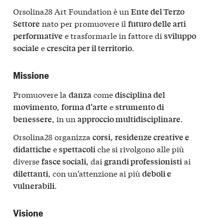
Orsolina28 Art Foundation è un
Ente del Terzo
nato per promuovere il
Settore
futuro delle arti
e trasformarle in fattore di
performative
sviluppo
e
.
sociale
crescita per il territorio
Missione
Promuovere la
come
danza
disciplina del
,
e
movimento
forma d’arte
strumento di
, in un
.
benessere
approccio multidisciplinare
Orsolina28 organizza
,
corsi
residenze creative e
e
che si rivolgono alle più
didattiche
spettacoli
diverse
, dai
ai
fasce sociali
grandi professionisti
, con un’attenzione ai più
dilettanti
deboli e
.
vulnerabili
Visione