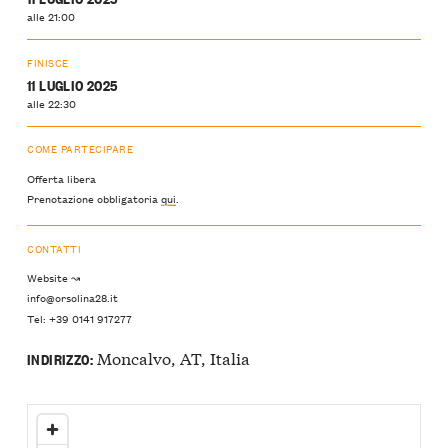
alle 21:00
FINISCE
11 LUGLIO 2025
alle 22:30
COME PARTECIPARE
Offerta libera
Prenotazione obbligatoria
qui
.
CONTATTI
Website ↝
info@orsolina28.it
Tel: +39 0141 917277
Moncalvo, AT, Italia
INDIRIZZO: