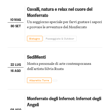
Cavalli, natura e relax nel cuore del
Monferrato
10 MAG
Un soggiorno speciale per farvi gustare i sapori
30 SET
e provare le avventure del Monferrato
Bistagno
Passeggiate & Outdoor
SediMenti
Mostra personale di arte contemporanea
22 LUG
dell'artista Silvia Ruata
16 AGO
Albaretto Torre
Monferrato degli Infernot: Infernot degli
Angeli
03 AGO