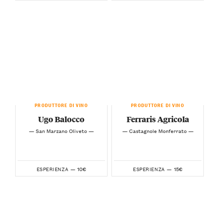
PRODUTTORE DI VINO
PRODUTTORE DI VINO
Ugo Balocco
Ferraris Agricola
— San Marzano Oliveto —
— Castagnole Monferrato —
10€
15€
ESPERIENZA —
ESPERIENZA —