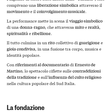
compivano una
attraverso il
liberazione simbolica
e il
.
movimento
coinvolgimento musicale
La performance mette in scena il
viaggio simbolico
di una
, che attraversa
e
,
donna-ragno
mito
realtà
e
.
spiritualità
ribellione
Il tutto culmina in un
collettivo di
e
rito
guarigione
, in una fusione tra corpo, musica e
gioia condivisa
identità popolare.
Con
di
riferimenti al documentario
Ernesto de
, lo spettacolo riflette sulle
Martino
contraddizioni
e sull’
della tradizione
influenza del culto religioso
nella cultura popolare del Sud Italia.
La fondazione