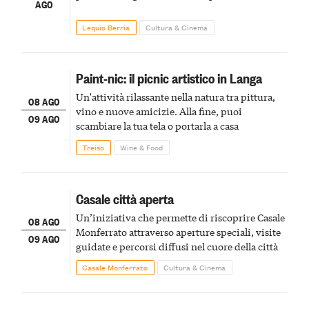
AGO
Lequio Berria
Cultura & Cinema
Paint-nic: il picnic artistico in Langa
Un'attività rilassante nella natura tra pittura,
08 AGO
vino e nuove amicizie. Alla fine, puoi
09 AGO
scambiare la tua tela o portarla a casa
Treiso
Wine & Food
Casale città aperta
Un’iniziativa che permette di riscoprire Casale
08 AGO
Monferrato attraverso aperture speciali, visite
09 AGO
guidate e percorsi diffusi nel cuore della città
Casale Monferrato
Cultura & Cinema