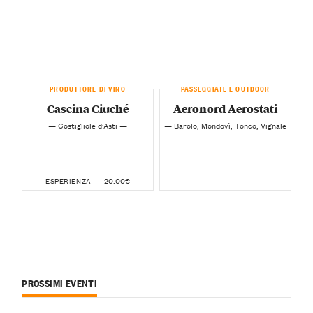
PRODUTTORE DI VINO
PASSEGGIATE E OUTDOOR
Cascina Ciuché
Aeronord Aerostati
— Costigliole d’Asti —
— Barolo, Mondovì, Tonco, Vignale
—
20.00€
ESPERIENZA —
PROSSIMI EVENTI