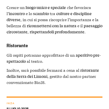
Creare un
che favorisca
luogo unico e speciale
l’
e lo
tra
incontro
scambio
culture e discipline
, in cui si possa riscoprire l’importanza e la
diverse
bellezza di
e il
riconnettersi con la natura
paesaggio
,
.
circostante
rispettandoli profondamente
Ristorante
Gli ospiti potranno approfittare di un
aperitivo pre-
al teatro.
spettacolo
Inoltre, sarà possibile fermarsi a cena al
ristorante
, gestito dal nostro partner
della Serra dei Limoni
convenzionato Bio28.
INIZIA
11 LUGLIO 2025