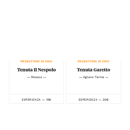
PRODUTTORE DI VINO
PRODUTTORE DI VINO
Tenuta Il Nespolo
Tenuta Garetto
— Moasca —
— Agliano Terme —
15€
20€
ESPERIENZA —
ESPERIENZA —