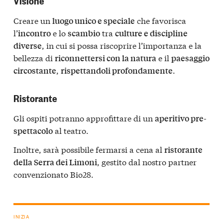
Visione
Creare un
che favorisca
luogo unico e speciale
l’
e lo
tra
incontro
scambio
culture e discipline
, in cui si possa riscoprire l’importanza e la
diverse
bellezza di
e il
riconnettersi con la natura
paesaggio
,
.
circostante
rispettandoli profondamente
Ristorante
Gli ospiti potranno approfittare di un
aperitivo pre-
al teatro.
spettacolo
Inoltre, sarà possibile fermarsi a cena al
ristorante
, gestito dal nostro partner
della Serra dei Limoni
convenzionato Bio28.
INIZIA