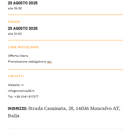
23 AGOSTO 2025
alle 19:30
FINISCE
23 AGOSTO 2025
alle 21:00
COME PARTECIPARE
Offerta libera
Prenotazione obbligatoria
qui
.
CONTATTI
Website ↝
info@orsolina28.it
Tel: +39 0141 917277
Strada Caminata, 28, 14036 Moncalvo AT,
INDIRIZZO:
Italia