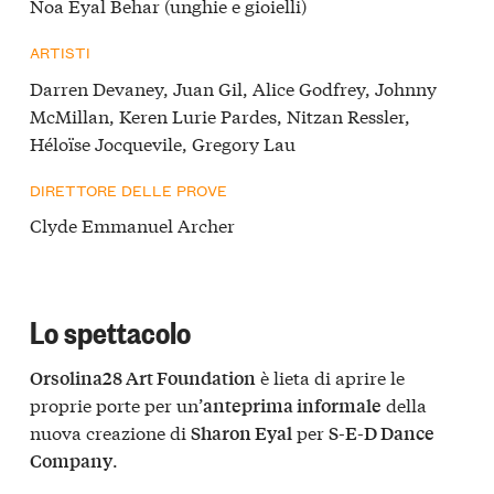
Noa Eyal Behar (unghie e gioielli)
ARTISTI
Darren Devaney, Juan Gil, Alice Godfrey, Johnny
McMillan, Keren Lurie Pardes, Nitzan Ressler,
Héloïse Jocquevile, Gregory Lau
DIRETTORE DELLE PROVE
Clyde Emmanuel Archer
Lo spettacolo
è lieta di aprire le
Orsolina28 Art Foundation
proprie porte per un’
della
anteprima informale
nuova creazione di
per
Sharon Eyal
S-E-D Dance
.
Company