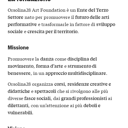
Orsolina28 Art Foundation è un
Ente del Terzo
nato per promuovere il
Settore
futuro delle arti
e trasformarle in fattore di
performative
sviluppo
e
.
sociale
crescita per il territorio
Missione
Promuovere la
come
danza
disciplina del
,
e
movimento
forma d’arte
strumento di
, in un
.
benessere
approccio multidisciplinare
Orsolina28 organizza
,
corsi
residenze creative e
e
che si rivolgono alle più
didattiche
spettacoli
diverse
, dai
ai
fasce sociali
grandi professionisti
, con un’attenzione ai più
dilettanti
deboli e
.
vulnerabili