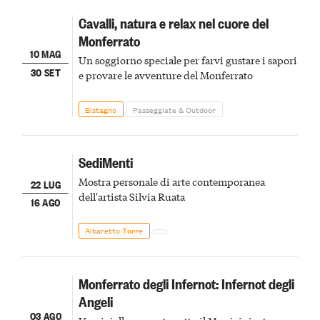
Cavalli, natura e relax nel cuore del
Monferrato
10 MAG
Un soggiorno speciale per farvi gustare i sapori
30 SET
e provare le avventure del Monferrato
Bistagno
Passeggiate & Outdoor
SediMenti
Mostra personale di arte contemporanea
22 LUG
dell'artista Silvia Ruata
16 AGO
Albaretto Torre
Monferrato degli Infernot: Infernot degli
Angeli
03 AGO