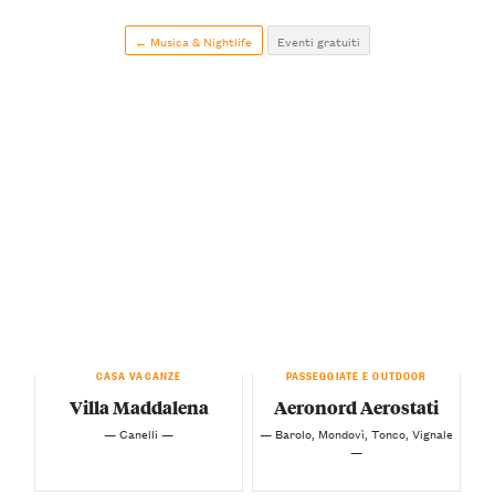
← Musica & Nightlife
Eventi gratuiti
CASA VACANZE
PASSEGGIATE E OUTDOOR
Villa Maddalena
Aeronord Aerostati
— Canelli —
— Barolo, Mondovì, Tonco, Vignale
—