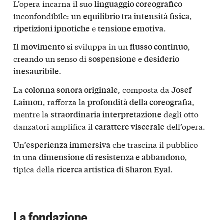
L’opera incarna il suo
linguaggio coreografico
inconfondibile: un
,
equilibrio tra intensità fisica
e
.
ripetizioni ipnotiche
tensione emotiva
Il
si sviluppa in un
,
movimento
flusso continuo
creando un senso di
e
sospensione
desiderio
.
inesauribile
La
, composta da
colonna sonora originale
Josef
, rafforza la
,
Laimon
profondità della coreografia
mentre la
degli otto
straordinaria interpretazione
danzatori amplifica il
dell’opera.
carattere viscerale
Un’
che trascina il pubblico
esperienza immersiva
in una
,
dimensione di resistenza e abbandono
tipica della
.
ricerca artistica di Sharon Eyal
La fondazione