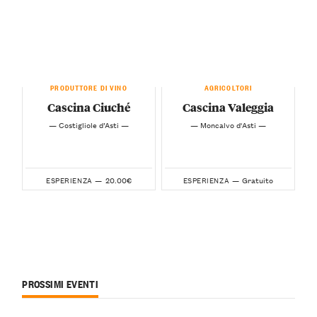
PRODUTTORE DI VINO
AGRICOLTORI
Cascina Ciuché
Cascina Valeggia
— Costigliole d’Asti —
— Moncalvo d'Asti —
20.00€
Gratuito
ESPERIENZA —
ESPERIENZA —
PROSSIMI EVENTI